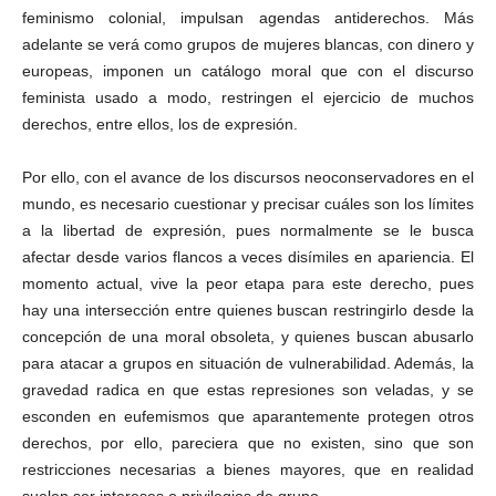
feminismo colonial, impulsan agendas antiderechos. Más
adelante se verá como grupos de mujeres blancas, con dinero y
europeas, imponen un catálogo moral que con el discurso
feminista usado a modo, restringen el ejercicio de muchos
derechos, entre ellos, los de expresión.
Por ello, con el avance de los discursos neoconservadores en el
mundo, es necesario cuestionar y precisar cuáles son los límites
a la libertad de expresión, pues normalmente se le busca
afectar desde varios flancos a veces disímiles en apariencia. El
momento actual, vive la peor etapa para este derecho, pues
hay una intersección entre quienes buscan restringirlo desde la
concepción de una moral obsoleta, y quienes buscan abusarlo
para atacar a grupos en situación de vulnerabilidad. Además, la
gravedad radica en que estas represiones son veladas, y se
esconden en eufemismos que aparantemente protegen otros
derechos, por ello, pareciera que no existen, sino que son
restricciones necesarias a bienes mayores, que en realidad