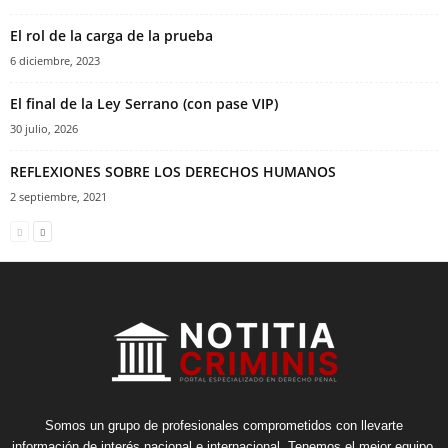
El rol de la carga de la prueba
6 diciembre, 2023
El final de la Ley Serrano (con pase VIP)
30 julio, 2026
REFLEXIONES SOBRE LOS DERECHOS HUMANOS
2 septiembre, 2021
Somos un grupo de profesionales comprometidos con llevarte
información de interés nacional e internacional. Tenemos el mejor equipo,