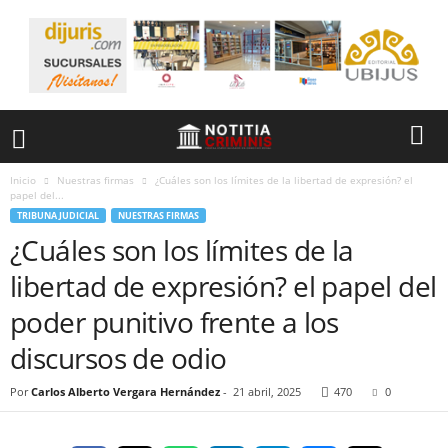
Inicio
Nuestras firmas
¿Cuáles son los límites de la libertad de expresión? el
papel del...
TRIBUNA JUDICIAL
NUESTRAS FIRMAS
¿Cuáles son los límites de la
libertad de expresión? el papel del
poder punitivo frente a los
discursos de odio
Por
Carlos Alberto Vergara Hernández
-
21 abril, 2025
470
0