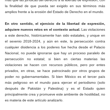
más que las jurídicas del derecho a la libertad de expresión, con
la finalidad de que pueda ser exigido en sus términos más
amplios frente a la erosión del Estado de Derecho en el mundo.
En otro sentido, el ejercicio de la libertad de expresión,
adquiere nuevos retos en el contexto actual.
Las violaciones
a este derecho, históricamente han sido estatales, y unque en
el sexenio 2018-2024, y aún en este, la persecución contra
cualquier disidencia a los poderes fue hecha desde el Palacio
Nacional, no puede ignorarse que hay un proceso paralelo de
persecución no estatal; si bien en ciertas materias las
violaciones se hacen con recursos públicos, pero por entes
privados, en otras, se hace patrocinado por otros grupos de
poder no gubernamentales. Si bien México es el tercer país
más peligroso en el mundo para ejercer el periodismo (solo
después de Pakistán y Palestina) y es el Estado quien
principalmente crea y promueve este ambiente de hostilidad, no
es materia de este artículo analizarlo.