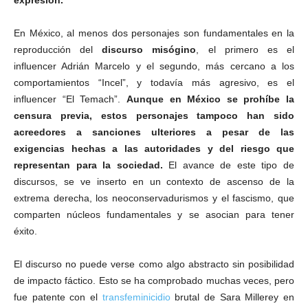
expresión.
En México, al menos dos personajes son fundamentales en la
reproducción del
discurso misógino
, el primero es el
influencer Adrián Marcelo y el segundo, más cercano a los
comportamientos “Incel”, y todavía más agresivo, es el
influencer “El Temach”.
Aunque en México se prohíbe la
censura previa, estos personajes tampoco han sido
acreedores a sanciones ulteriores a pesar de las
exigencias hechas a las autoridades y del riesgo que
representan para la sociedad.
El avance de este tipo de
discursos, se ve inserto en un contexto de ascenso de la
extrema derecha, los neoconservadurismos y el fascismo, que
comparten núcleos fundamentales y se asocian para tener
éxito.
El discurso no puede verse como algo abstracto sin posibilidad
de impacto fáctico. Esto se ha comprobado muchas veces, pero
fue patente con el
transfeminicidio
brutal de Sara Millerey en