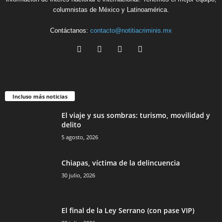
columnistas de México y Latinoamérica.
Contáctanos:
contacto@notitiacriminis.mx
Incluso más noticias
El viaje y sus sombras: turismo, movilidad y
delito
5 agosto, 2026
Chiapas, víctima de la delincuencia
30 julio, 2026
El final de la Ley Serrano (con pase VIP)