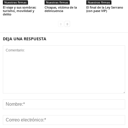
Nuestras firmas
Nuestras firmas
Nuestras firmas
El viaje y sus sombras:
Chiapas, víctima de la
El final de la Ley Serrano
turismo, movilidad y
delincuencia
(con pase VIP)
delito
DEJA UNA RESPUESTA