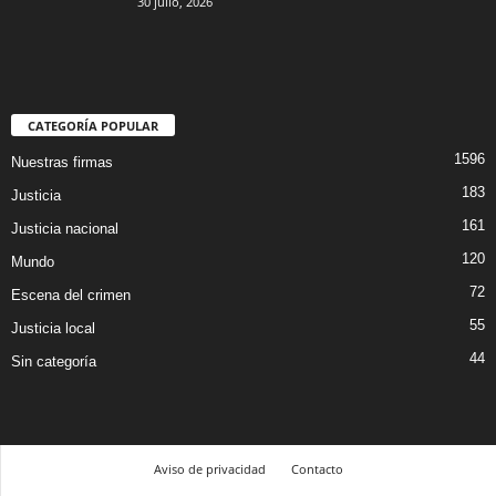
30 julio, 2026
CATEGORÍA POPULAR
1596
Nuestras firmas
183
Justicia
161
Justicia nacional
120
Mundo
72
Escena del crimen
55
Justicia local
44
Sin categoría
Aviso de privacidad
Contacto