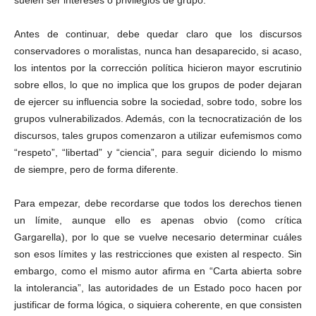
suelen ser intereses o privilegios de grupo.
Antes de continuar, debe quedar claro que los discursos
conservadores o moralistas, nunca han desaparecido, si acaso,
los intentos por la corrección política hicieron mayor escrutinio
sobre ellos, lo que no implica que los grupos de poder dejaran
de ejercer su influencia sobre la sociedad, sobre todo, sobre los
grupos vulnerabilizados. Además, con la tecnocratización de los
discursos, tales grupos comenzaron a utilizar eufemismos como
“respeto”, “libertad” y “ciencia”, para seguir diciendo lo mismo
de siempre, pero de forma diferente.
Para empezar, debe recordarse que todos los derechos tienen
un límite, aunque ello es apenas obvio (como crítica
Gargarella), por lo que se vuelve necesario determinar cuáles
son esos límites y las restricciones que existen al respecto. Sin
embargo, como el mismo autor afirma en “Carta abierta sobre
la intolerancia”, las autoridades de un Estado poco hacen por
justificar de forma lógica, o siquiera coherente, en que consisten