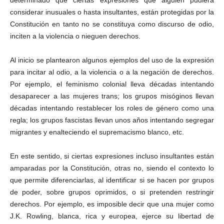
determinado que ciertas expresiones que alguien pudiera
considerar inusuales o hasta insultantes, están protegidas por la
Constitución en tanto no se constituya como discurso de odio,
inciten a la violencia o nieguen derechos.
Al inicio se plantearon algunos ejemplos del uso de la expresión
para incitar al odio, a la violencia o a la negación de derechos.
Por ejemplo, el feminismo colonial lleva décadas intentando
desaparecer a las mujeres trans; los grupos misóginos llevan
décadas intentando restablecer los roles de género como una
regla; los grupos fascistas llevan unos años intentando segregar
migrantes y enalteciendo el supremacismo blanco, etc.
En este sentido, si ciertas expresiones incluso insultantes están
amparadas por la Constitución, otras no, siendo el contexto lo
que permite diferenciarlas, al identificar si se hacen por grupos
de poder, sobre grupos oprimidos, o si pretenden restringir
derechos. Por ejemplo, es imposible decir que una mujer como
J.K. Rowling, blanca, rica y europea, ejerce su libertad de