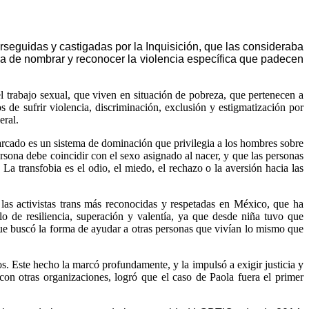
rseguidas y castigadas por la Inquisición, que las consideraba
rma de nombrar y reconocer la violencia específica que padecen
l trabajo sexual, que viven en situación de pobreza, que pertenecen a
 de sufrir violencia, discriminación, exclusión y estigmatización por
eral.
riarcado es un sistema de dominación que privilegia a los hombres sobre
rsona debe coincidir con el sexo asignado al nacer, y que las personas
La transfobia es el odio, el miedo, el rechazo o la aversión hacia las
las activistas trans más reconocidas y respetadas en México, que ha
lo de resiliencia, superación y valentía, ya que desde niña tuvo que
 que buscó la forma de ayudar a otras personas que vivían lo mismo que
s. Este hecho la marcó profundamente, y la impulsó a exigir justicia y
on otras organizaciones, logró que el caso de Paola fuera el primer