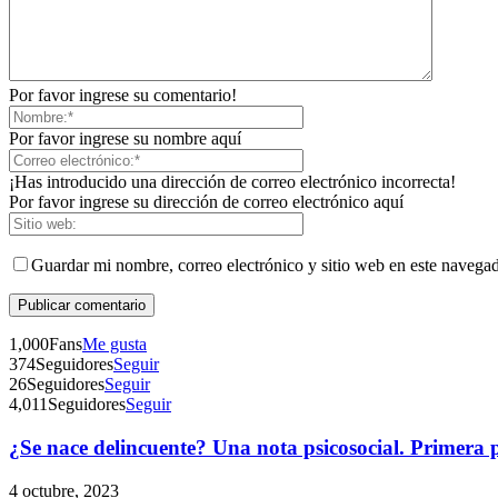
Por favor ingrese su comentario!
Por favor ingrese su nombre aquí
¡Has introducido una dirección de correo electrónico incorrecta!
Por favor ingrese su dirección de correo electrónico aquí
Guardar mi nombre, correo electrónico y sitio web en este navega
1,000
Fans
Me gusta
374
Seguidores
Seguir
26
Seguidores
Seguir
4,011
Seguidores
Seguir
¿Se nace delincuente? Una nota psicosocial. Primera 
4 octubre, 2023