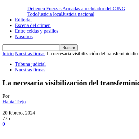
Detienen Fuerzas Armadas a reclutador del CJNG
Todo
Justicia local
Justicia nacional
Editorial
Escena del crimen
Entre celdas y pasillos
Nosotros
Inicio
Nuestras firmas
La necesaria visibilización del transfeminicidio
Tribuna judicial
Nuestras firmas
La necesaria visibilización del transfemini
Por
Hania Trejo
-
20 febrero, 2024
775
0