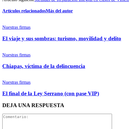
Artículos relacionados
Más del autor
Nuestras firmas
El viaje y sus sombras: turismo, movilidad y delito
Nuestras firmas
Chiapas, víctima de la delincuencia
Nuestras firmas
El final de la Ley Serrano (con pase VIP)
DEJA UNA RESPUESTA