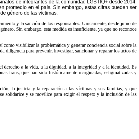
sinatos de integrantes de la comunidad LGBTIQ+ desde 2014,
n promedio en el país. Sin embargo, estas cifras pueden ser
de género de las víctimas.
cesamiento y la sanción de los responsables. Unicamente, desde junio de
 género. Sin embargo, esta medida es insuficiente, ya que no reconoce
í como visibilizar la problemática y generar conciencia social sobre la
diligencia para prevenir, investigar, sancionar y reparar los actos de
erecho a la vida, a la dignidad, a la integridad y a la identidad. Es
onas trans, que han sido históricamente marginadas, estigmatizadas y
ón, la justicia y la reparación a las víctimas y sus familias, y que
e solidarice y se movilice para exigir el respeto y la inclusión de las