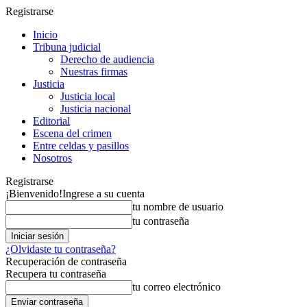
Registrarse
Inicio
Tribuna judicial
Derecho de audiencia
Nuestras firmas
Justicia
Justicia local
Justicia nacional
Editorial
Escena del crimen
Entre celdas y pasillos
Nosotros
Registrarse
¡Bienvenido!
Ingrese a su cuenta
tu nombre de usuario
tu contraseña
¿Olvidaste tu contraseña?
Recuperación de contraseña
Recupera tu contraseña
tu correo electrónico