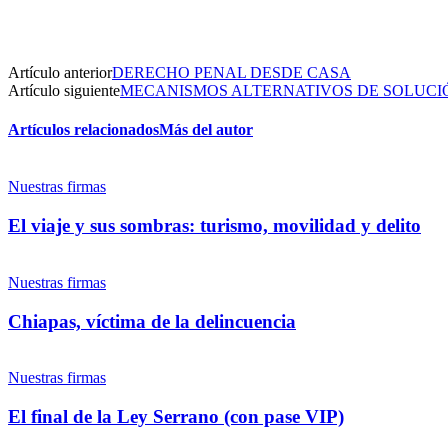
Artículo anterior
DERECHO PENAL DESDE CASA
Artículo siguiente
MECANISMOS ALTERNATIVOS DE SOLUCIÓ
Artículos relacionados
Más del autor
Nuestras firmas
El viaje y sus sombras: turismo, movilidad y delito
Nuestras firmas
Chiapas, víctima de la delincuencia
Nuestras firmas
El final de la Ley Serrano (con pase VIP)