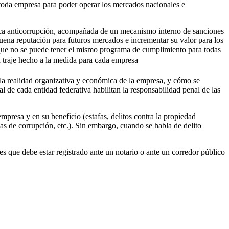
toda empresa para poder operar los mercados nacionales e
ítica anticorrupción, acompañada de un mecanismo interno de sanciones
ena reputación para futuros mercados e incrementar su valor para los
 que no se puede tener el mismo programa de cumplimiento para todas
 traje hecho a la medida para cada empresa
la realidad organizativa y económica de la empresa, y cómo se
al de cada entidad federativa habilitan la responsabilidad penal de las
presa y en su beneficio (estafas, delitos contra la propiedad
mas de corrupción, etc.). Sin embargo, cuando se habla de delito
que debe estar registrado ante un notario o ante un corredor público