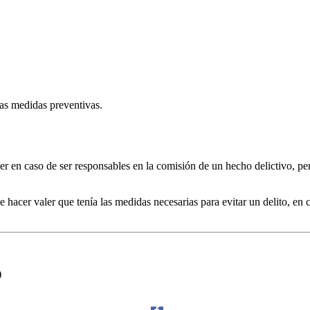
las medidas preventivas.
r en caso de ser responsables en la comisión de un hecho delictivo, pe
hacer valer que tenía las medidas necesarias para evitar un delito, en 
)