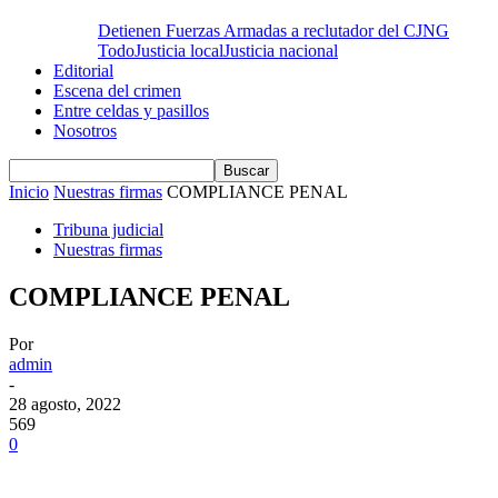
Detienen Fuerzas Armadas a reclutador del CJNG
Todo
Justicia local
Justicia nacional
Editorial
Escena del crimen
Entre celdas y pasillos
Nosotros
Inicio
Nuestras firmas
COMPLIANCE PENAL
Tribuna judicial
Nuestras firmas
COMPLIANCE PENAL
Por
admin
-
28 agosto, 2022
569
0