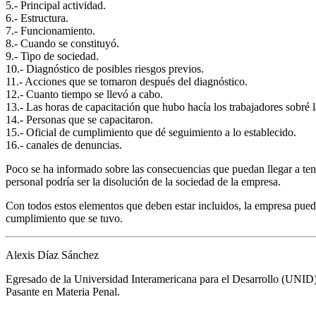
5.- Principal actividad.
6.- Estructura.
7.- Funcionamiento.
8.- Cuando se constituyó.
9.- Tipo de sociedad.
10.- Diagnóstico de posibles riesgos previos.
11.- Acciones que se tomaron después del diagnóstico.
12.- Cuanto tiempo se llevó a cabo.
13.- Las horas de capacitación que hubo hacía los trabajadores sobré 
14.- Personas que se capacitaron.
15.- Oficial de cumplimiento que dé seguimiento a lo establecido.
16.- canales de denuncias.
Poco se ha informado sobre las consecuencias que puedan llegar a tene
personal podría ser la disolución de la sociedad de la empresa.
Con todos estos elementos que deben estar incluidos, la empresa puede 
cumplimiento que se tuvo.
Alexis Díaz Sánchez
Egresado de la Universidad Interamericana para el Desarrollo (UNID
Pasante en Materia Penal.