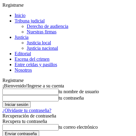
Registrarse
Inicio
Tribuna judicial
Derecho de audiencia
Nuestras firmas
Justicia
Justicia local
Justicia nacional
Editorial
Escena del crimen
Entre celdas y pasillos
Nosotros
Registrarse
¡Bienvenido!
Ingrese a su cuenta
tu nombre de usuario
tu contraseña
¿Olvidaste tu contraseña?
Recuperación de contraseña
Recupera tu contraseña
tu correo electrónico