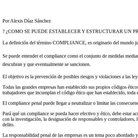
Por Alexis Díaz Sánchez
? ¿COMO SE PUEDE ESTABLECER Y ESTRUCTURAR UN P
La definición del término COMPLIANCE, es originario del mundo jurídic
Se puede entender el compliance como el conjunto de medidas mediante
descubran y que eventualmente se sancionen.
El objetivo es la prevención de posibles riesgos y violaciones a las le
Todas las grandes empresas han establecido sus propios códigos éticos,
trabajadores que incumplan el código ético que han establecido, tod
El compliance penal puede llegar a neutralizar o limitar las consecuencia
Pará qué un compliance se pueda hacer efectivo y ético, debe estar a
con la investigación, la designación de responsables y controladores, 
delito.
La responsabilidad penal de las empresas es un tema poco abordado y 