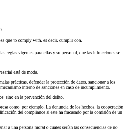
?
ue to comply with, es decir, cumplir con.
 reglas vigentes para ellas y su personal, que las infracciones se
resarial está de moda.
alas prácticas, defender la protección de datos, sancionar a los
n mecanismo interno de sanciones en caso de incumplimiento.
os, sino en la prevención del delito.
mpresa como, por ejemplo. La denuncia de los hechos, la cooperación
dificación del compliance si este ha fracasado por la comisión de un
nar a una persona moral o cuales serían las consecuencias de no