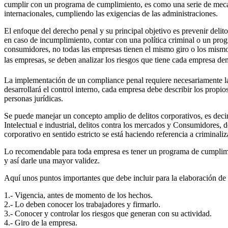
cumplir con un programa de cumplimiento, es como una serie de mecan
internacionales, cumpliendo las exigencias de las administraciones.
El enfoque del derecho penal y su principal objetivo es prevenir del
en caso de incumplimiento, contar con una política criminal o un pro
consumidores, no todas las empresas tienen el mismo giro o los mismo
las empresas, se deben analizar los riesgos que tiene cada empresa den
La implementación de un compliance penal requiere necesariamente la 
desarrollará el control interno, cada empresa debe describir los propio
personas jurídicas.
Se puede manejar un concepto amplio de delitos corporativos, es decir
Intelectual e industrial, delitos contra los mercados y Consumidores, 
corporativo en sentido estricto se está haciendo referencia a criminal
Lo recomendable para toda empresa es tener un programa de cumplimie
y así darle una mayor validez.
Aquí unos puntos importantes que debe incluir para la elaboración d
1.- Vigencia, antes de momento de los hechos.
2.- Lo deben conocer los trabajadores y firmarlo.
3.- Conocer y controlar los riesgos que generan con su actividad.
4.- Giro de la empresa.