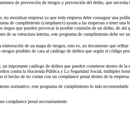
ismos de prevención de riesgos y prevención del delito, que necesita 
Linkedin
itos, no moralizar empresa ya que toda empresa debe consagrar una pol
grama de cumplimiento (compliance) ayuda a las empresas a tener una bu
s riegos que pueden provocar la posible comisión de un delito, de ahí
tro de su estructura interna, este programa de cumplimiento debe ser un
elaboración de un mapa de riesgos, esto es, un documento que refleje 
s riesgos posibles de cara al catálogo de delitos que según el código pen
, un importante catálogo de delitos que pueden cometerse dentro de la em
delitos contra la Hacienda Pública y La Seguridad Social, múltiples for
izar el hecho de no contar con un compliance penal dentro de la empresa.
nto normativo, este programa de cumplimiento lo más recomendable es 
e un compliance penal necesariamente.