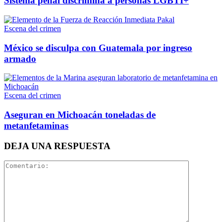
Sistema penal discrimina a personas LGBTI+
Escena del crimen
México se disculpa con Guatemala por ingreso
armado
Escena del crimen
Aseguran en Michoacán toneladas de
metanfetaminas
DEJA UNA RESPUESTA
Telegram