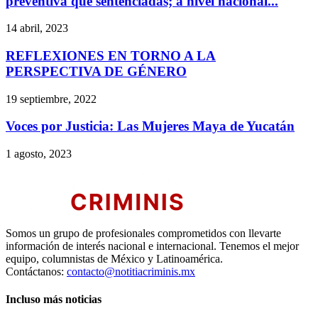
preventiva que sentenciadas; a nivel nacional...
14 abril, 2023
REFLEXIONES EN TORNO A LA
PERSPECTIVA DE GÉNERO
19 septiembre, 2022
Voces por Justicia: Las Mujeres Maya de Yucatán
1 agosto, 2023
Bluesky
Threads
Somos un grupo de profesionales comprometidos con llevarte
información de interés nacional e internacional. Tenemos el mejor
equipo, columnistas de México y Latinoamérica.
Contáctanos:
contacto@notitiacriminis.mx
Incluso más noticias