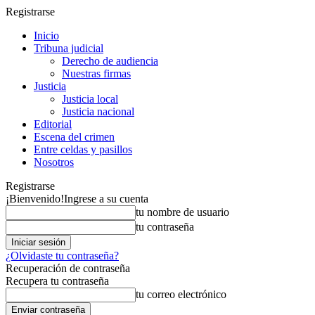
Registrarse
Inicio
Tribuna judicial
Derecho de audiencia
Nuestras firmas
Justicia
Justicia local
Justicia nacional
Editorial
Escena del crimen
Entre celdas y pasillos
Nosotros
Registrarse
¡Bienvenido!
Ingrese a su cuenta
tu nombre de usuario
tu contraseña
¿Olvidaste tu contraseña?
Recuperación de contraseña
Recupera tu contraseña
tu correo electrónico