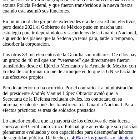
extinta Policía Federal, y que fueron transferidos a la nueva fuerza
cuando esta asumió sus funciones.
En un inicio dicho grupo de exfederales era de casi 30 mil efectivos,
pero desde 2021 el Gobierno de México puso en marcha una
estrategia para ir depurándolos y sacándolos de la Guardia Nacional,
siguiendo los planes que la Sedena ya tenía para, tarde o temprano,
absorber la corporación.
Los otros 83 mil elementos de la Guardia son militares. De ellos hay
un grupo de 40 mil que son “veteranos” que directamente fueron
transferidos desde el Ejército Mexicano y la Armada de México con
la idea de conformar un pie de arranque en lo que la GN se hacía de
sus efectivos propios.
Pero lo anterior no ha ocurrido. Por el contrario. La administración
del presidente Andrés Manuel López Obrador avaló que la
Secretaría de la Defensa reclutara civiles, los contratara en su
nómina, y solo después los transfiriera a la Guardia Nacional. Para
efectos prácticos: se trata de soldados prestados.
Lo anterior explica que la mayoría de los efectivos de esta fuerza
carezcan del Certificado Único Policial que acredita que son policías
plenamente evaluados y con capacidades para desempeñar labores
Telegram
de seguridad pública. De hecho,
el 40% de los guardias ni siquiera