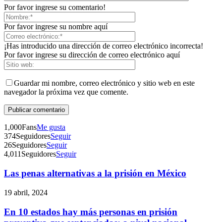
Por favor ingrese su comentario!
Por favor ingrese su nombre aquí
¡Has introducido una dirección de correo electrónico incorrecta!
Por favor ingrese su dirección de correo electrónico aquí
Guardar mi nombre, correo electrónico y sitio web en este
navegador la próxima vez que comente.
1,000
Fans
Me gusta
374
Seguidores
Seguir
26
Seguidores
Seguir
4,011
Seguidores
Seguir
Las penas alternativas a la prisión en México
19 abril, 2024
En 10 estados hay más personas en prisión