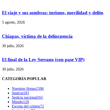
El viaje y sus sombras: turismo, movilidad y delito
5 agosto, 2026
Chiapas, víctima de la delincuencia
30 julio, 2026
El final de la Ley Serrano (con pase VIP)
30 julio, 2026
CATEGORÍA POPULAR
Nuestras firmas
1596
Justicia
183
Justicia nacional
161
Mundo
120
Escena del crimen
72