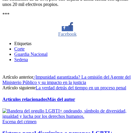
unos 20 mil efectivos propios.
***
Facebook
Etiquetas
Twitter
Corte
Guardia Nacional
Sedena
Whatsapp
Artículo anterior
¿Impunidad garantizada? La omisión del Agente del
Ministerio Público y su impacto en la justicia
Linkedin
Artículo siguiente
La verdad detrás del tiempo en un proceso penal
Artículos relacionados
Más del autor
Escena del crimen