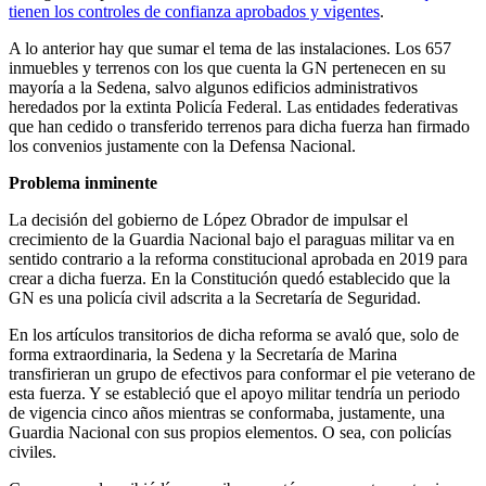
tienen los controles de confianza aprobados y vigentes
.
A lo anterior hay que sumar el tema de las instalaciones. Los 657
inmuebles y terrenos con los que cuenta la GN pertenecen en su
mayoría a la Sedena, salvo algunos edificios administrativos
heredados por la extinta Policía Federal. Las entidades federativas
que han cedido o transferido terrenos para dicha fuerza han firmado
los convenios justamente con la Defensa Nacional.
Problema inminente
La decisión del gobierno de López Obrador de impulsar el
crecimiento de la Guardia Nacional bajo el paraguas militar va en
sentido contrario a la reforma constitucional aprobada en 2019 para
crear a dicha fuerza. En la Constitución quedó establecido que la
GN es una policía civil adscrita a la Secretaría de Seguridad.
En los artículos transitorios de dicha reforma se avaló que, solo de
forma extraordinaria, la Sedena y la Secretaría de Marina
transfirieran un grupo de efectivos para conformar el pie veterano de
esta fuerza. Y se estableció que el apoyo militar tendría un periodo
de vigencia cinco años mientras se conformaba, justamente, una
Guardia Nacional con sus propios elementos. O sea, con policías
civiles.