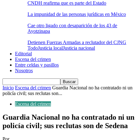
CNDH reafirma que es parte del Estado
La impunidad de las personas jurídicas en México
Cae otro ligado con desaparición de los 43 de
Ayotzinapa
Detienen Fuerzas Armadas a reclutador del CJNG
Todo
Justicia local
Justicia nacional
Editorial
Escena del crimen
Entre celdas y pasillos
Nosotros
Inicio
Escena del crimen
Guardia Nacional no ha contratado ni un
policía civil; sus reclutas son...
Escena del crimen
Guardia Nacional no ha contratado ni un
policía civil; sus reclutas son de Sedena
Por