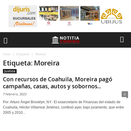
Inicio
Etiquetas
Moreira
Etiqueta: Moreira
Justicia
Con recursos de Coahuila, Moreira pagó
campañas, casas, autos y sobornos...
7 febrero, 2023
0
Por: Arturo Ángel Brooklyn, NY.- El exsecretario de Finanzas del estado de
Coahuila, Héctor Villarreal Jiménez, confesó ayer, bajo juramento, que entre
2005 y 2010...