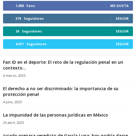
1,000
Fans
ME GUSTA
374
Seguidores
SEGUIR
26
Seguidores
SEGUIR
4,011
Seguidores
SEGUIR
Fan ID en el deporte: El reto de la regulación penal en un
contexto...
6 marzo, 2025
El derecho a no ser discriminado: la importancia de su
protección penal
4 julio, 2023
La impunidad de las personas jurídicas en México
25 abril, 2025
Jurado prepara veredicto de García Luna; hoy podría darse