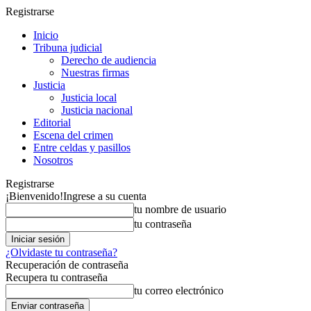
Registrarse
Inicio
Tribuna judicial
Derecho de audiencia
Nuestras firmas
Justicia
Justicia local
Justicia nacional
Editorial
Escena del crimen
Entre celdas y pasillos
Nosotros
Registrarse
¡Bienvenido!
Ingrese a su cuenta
tu nombre de usuario
tu contraseña
¿Olvidaste tu contraseña?
Recuperación de contraseña
Recupera tu contraseña
tu correo electrónico