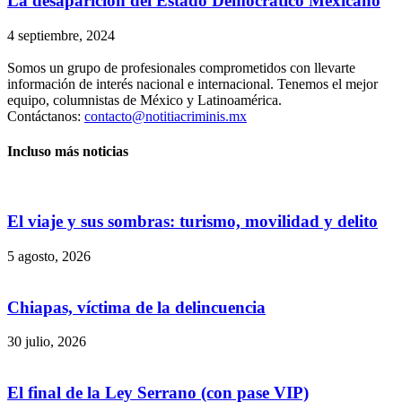
La desaparición del Estado Democrático Mexicano
4 septiembre, 2024
Somos un grupo de profesionales comprometidos con llevarte
información de interés nacional e internacional. Tenemos el mejor
equipo, columnistas de México y Latinoamérica.
Contáctanos:
contacto@notitiacriminis.mx
Incluso más noticias
El viaje y sus sombras: turismo, movilidad y delito
5 agosto, 2026
Chiapas, víctima de la delincuencia
30 julio, 2026
El final de la Ley Serrano (con pase VIP)