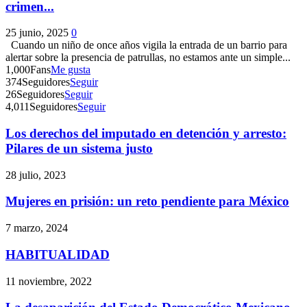
crimen...
25 junio, 2025
0
Cuando un niño de once años vigila la entrada de un barrio para
alertar sobre la presencia de patrullas, no estamos ante un simple...
1,000
Fans
Me gusta
374
Seguidores
Seguir
26
Seguidores
Seguir
4,011
Seguidores
Seguir
Los derechos del imputado en detención y arresto:
Pilares de un sistema justo
28 julio, 2023
Mujeres en prisión: un reto pendiente para México
7 marzo, 2024
HABITUALIDAD
11 noviembre, 2022