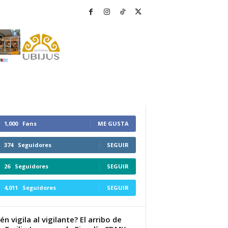
1,000
Fans
ME GUSTA
374
Seguidores
SEGUIR
26
Seguidores
SEGUIR
4,011
Seguidores
SEGUIR
én vigila al vigilante? El arribo de