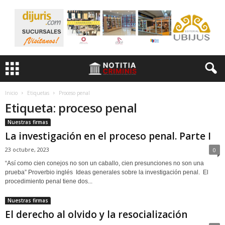
Inicio
Etiquetas
Proceso penal
Etiqueta: proceso penal
Nuestras firmas
La investigación en el proceso penal. Parte I
23 octubre, 2023
0
“Así como cien conejos no son un caballo, cien presunciones no son una
prueba” Proverbio inglés Ideas generales sobre la investigación penal. El
procedimiento penal tiene dos...
Nuestras firmas
El derecho al olvido y la resocialización