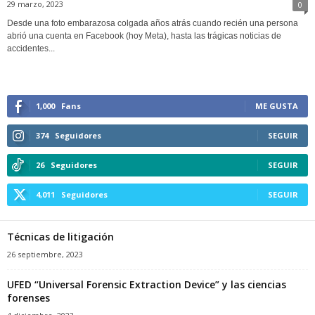
29 marzo, 2023
0
Desde una foto embarazosa colgada años atrás cuando recién una persona
abrió una cuenta en Facebook (hoy Meta), hasta las trágicas noticias de
accidentes...
1,000
Fans
ME GUSTA
374
Seguidores
SEGUIR
26
Seguidores
SEGUIR
4,011
Seguidores
SEGUIR
Técnicas de litigación
26 septiembre, 2023
UFED “Universal Forensic Extraction Device” y las ciencias
forenses