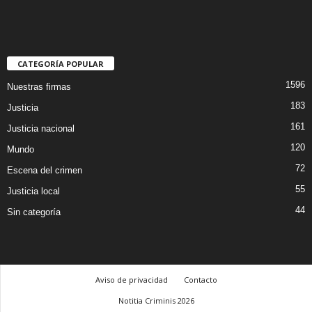
CATEGORÍA POPULAR
1596
Nuestras firmas
183
Justicia
161
Justicia nacional
120
Mundo
72
Escena del crimen
55
Justicia local
44
Sin categoría
Aviso de privacidad
Contacto
Notitia Criminis 2026