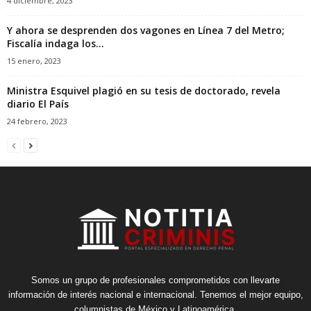
4 diciembre, 2023
Y ahora se desprenden dos vagones en Línea 7 del Metro;
Fiscalía indaga los...
15 enero, 2023
Ministra Esquivel plagió en su tesis de doctorado, revela
diario El País
24 febrero, 2023
Somos un grupo de profesionales comprometidos con llevarte
información de interés nacional e internacional. Tenemos el mejor equipo,
columnistas de México y Latinoamérica.