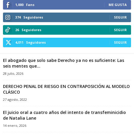
1,000
Fans
ME GUSTA
374
Seguidores
SEGUIR
26
Seguidores
SEGUIR
4,011
Seguidores
SEGUIR
El abogado que solo sabe Derecho ya no es suficiente: Las
seis mentes que...
28 julio, 2026
DERECHO PENAL DE RIESGO EN CONTRAPOSICIÓN AL MODELO
CLÁSICO
27 agosto, 2022
El juicio oral a cuatro años del intento de transfeminicidio
de Natalia Lane
14 enero, 2026