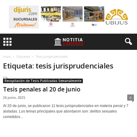
Inicio
Etiquetas
Tesis jurisprudenciales
Etiqueta: tesis jurisprudenciales
Recopilación de Tesis Publicadas Semanalmente
Tesis penales al 20 de junio
26 junio, 2025
0
Al 20 de junio, se publicaron 11 tesis jurisprudenciales en materia penal y 7
aisladas. Los temas principales que abordaron son: delitos sexuales
cometidos...