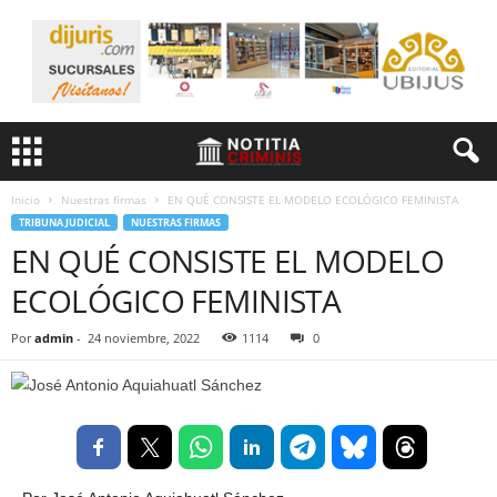
Inicio
Nuestras firmas
EN QUÉ CONSISTE EL MODELO ECOLÓGICO FEMINISTA
TRIBUNA JUDICIAL
NUESTRAS FIRMAS
EN QUÉ CONSISTE EL MODELO
ECOLÓGICO FEMINISTA
Por
admin
-
24 noviembre, 2022
1114
0