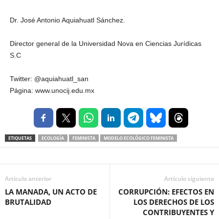
Dr. José Antonio Aquiahuatl Sánchez.
Director general de la Universidad Nova en Ciencias Jurídicas
S.C
Twitter: @aquiahuatl_san
Página: www.unocij.edu.mx
ETIQUETAS
ECOLOGÍA
FEMINISTA
MODELO ECOLÓGICO FEMINISTA
Artículo anterior
Artículo siguiente
LA MANADA, UN ACTO DE
CORRUPCIÓN: EFECTOS EN
BRUTALIDAD
LOS DERECHOS DE LOS
CONTRIBUYENTES Y