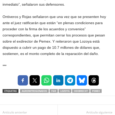
inmediato”, señalaron sus defensores.
Ontiveros y Rojas señalaron que una vez que se presenten hoy
ante el juez ratificarán que están “en plenas condiciones para
proceder con la firma de los acuerdos y convenios”
correspondientes, que permitan cerrar los procesos que pesan
sobre el exdirector de Pemex. Y reiteraron que Lozoya está
dispuesto a cubrir un pago de 10.7 millones de dólares que,
sostienen, es el monto completo de la reparación del daño.
***
ETIQUETAS
AGRONITROGENADOS
FGR
LOZOYA
ODEBRECHT
PEMEX
Artículo anterior
Artículo siguiente