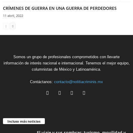
CRÍMENES DE GUERRA EN UNA GUERRA DE PERDEDORES
11 abril, 2022
Somos un grupo de profesionales comprometidos con llevarte
información de interés nacional e internacional. Tenemos el mejor equipo,
columnistas de México y Latinoamérica.
Contáctanos:
contacto@notitiacriminis.mx
Incluso más noticias
El viaje y sus sombras: turismo, movilidad y