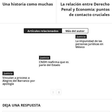
Una historia como muchas
La relación entre Derecho
Penal y Economía: puntos
de contacto cruciales
Artículos relacionados
Más del autor
Justicia
La impunidad de las
personas jurídicas en
México
Justicia
CNDH reafirma que es
parte del Estado
Justicia
Vinculan a proceso a
Alegres del Barranco por
apología
DEJA UNA RESPUESTA