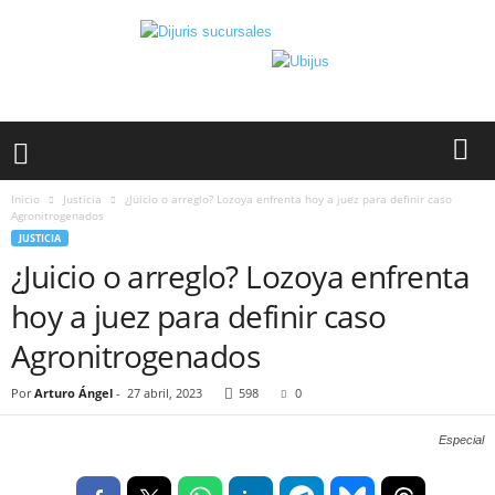
Inicio
Justicia
¿Juicio o arreglo? Lozoya enfrenta hoy a juez para definir caso
Agronitrogenados
JUSTICIA
¿Juicio o arreglo? Lozoya enfrenta
hoy a juez para definir caso
Agronitrogenados
Por
Arturo Ángel
-
27 abril, 2023
598
0
Especial