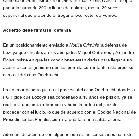
Consejo de Administración de Altos Hornos, Alonso Ancira, aceptó
pagar la suma de 200 millones de dólares, monto 20 veces
superior al que pretende entregar el exdirector de Pemex.
Acuerdo debe firmarse: defensa
En un posicionamiento enviado a
Notitia Criminis
la defensa de
Lozoya que encabezan los abogados Miguel Ontiveros y Alejandro
Rojas insiste en que las condiciones están dadas para llegar a un
acuerdo con el gobierno que les permita cerrar tanto este proceso
como el del caso Odebrecht.
Lo anterior pese a que en el proceso del caso Odebrecht, donde la
FGR pide que Lozoya sea condenado a 46 años de prisión, ya se
realizó la audiencia intermedia y hubo la orden del juez de
proceder con el juicio, lo que de acuerdo con el Código Nacional de
Procedimientos Penales cierra la puerta a una salida alterna.
Además, de acuerdo con algunos penalistas consultados por este