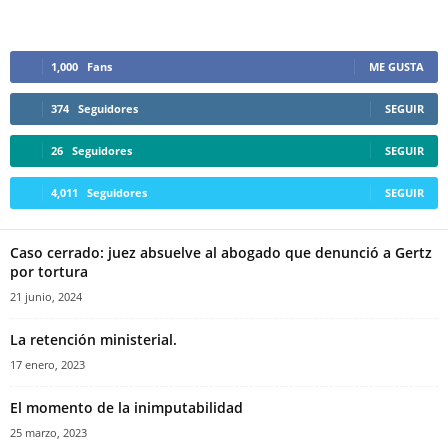
1,000
Fans
ME GUSTA
374
Seguidores
SEGUIR
26
Seguidores
SEGUIR
4,011
Seguidores
SEGUIR
Caso cerrado: juez absuelve al abogado que denunció a Gertz
por tortura
21 junio, 2024
La retención ministerial.
17 enero, 2023
El momento de la inimputabilidad
25 marzo, 2023