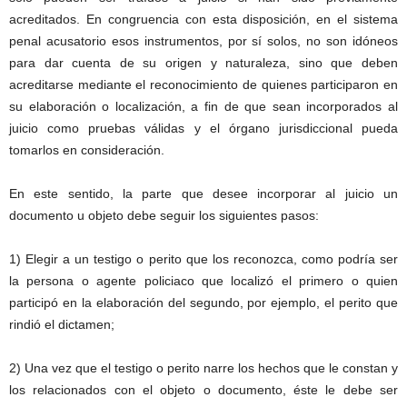
e
acreditados. En congruencia con esta disposición, en el sistema
n
penal acusatorio esos instrumentos, por sí solos, no son idóneos
a
para dar cuenta de su origen y naturaleza, sino que deben
l
acreditarse mediante el reconocimiento de quienes participaron en
su elaboración o localización, a fin de que sean incorporados al
juicio como pruebas válidas y el órgano jurisdiccional pueda
Linkedin
tomarlos en consideración.
En este sentido, la parte que desee incorporar al juicio un
documento u objeto debe seguir los siguientes pasos:
1) Elegir a un testigo o perito que los reconozca, como podría ser
la persona o agente policiaco que localizó el primero o quien
participó en la elaboración del segundo, por ejemplo, el perito que
rindió el dictamen;
2) Una vez que el testigo o perito narre los hechos que le constan y
los relacionados con el objeto o documento, éste le debe ser