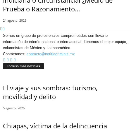
Indiciaria o Circunstancial ¿Medio de
Prueba o Razonamiento...
24 agosto, 2023
Telegram
Somos un grupo de profesionales comprometidos con llevarte
información de interés nacional e internacional. Tenemos el mejor equipo,
columnistas de México y Latinoamérica.
Contáctanos:
contacto@notitiacriminis.mx
Incluso más noticias
El viaje y sus sombras: turismo,
movilidad y delito
5 agosto, 2026
Chiapas, víctima de la delincuencia