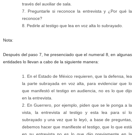
través del auxiliar de sala.
Preguntarle si reconoce la entrevista y ¿Por qué la
reconoce?
Pedirle al testigo que lea en voz alta lo subrayado.
Nota:
Después del paso 7, he presenciado que el numeral 8, en algunas
entidades lo llevan a cabo de la siguiente manera:
En el Estado de México requieren, que la defensa, lea
la parte subrayada en voz alta, para evidenciar que lo
que manifestó el testigo en audiencia, no es lo que dijo
en la entrevista.
En Guerrero, por ejemplo, piden que se le ponga a la
vista, la entrevista al testigo y esta lea para sí lo
subrayado y una vez que lo leyó, a base de preguntas,
debemos hacer que manifieste el testigo, que lo que está
en su entrevista no es lo que dijo previamente en la