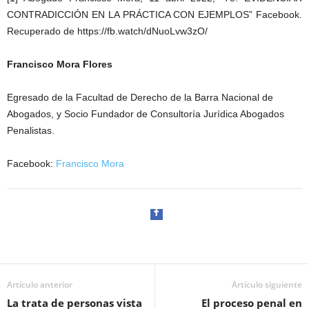
CONTRADICCIÓN EN LA PRÁCTICA CON EJEMPLOS” Facebook.
Recuperado de https://fb.watch/dNuoLvw3zO/
Francisco Mora Flores
Egresado de la Facultad de Derecho de la Barra Nacional de
Abogados, y Socio Fundador de Consultoría Jurídica Abogados
Penalistas.
Facebook:
Francisco Mora
Artículo anterior
Artículo siguiente
Facebook
La trata de personas vista
El proceso penal en