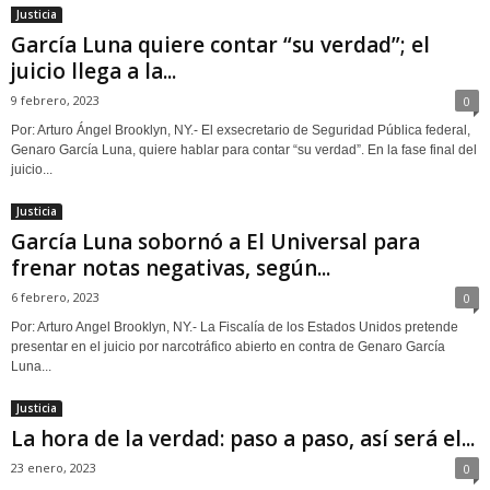
Justicia
García Luna quiere contar “su verdad”; el
juicio llega a la...
9 febrero, 2023
0
Por: Arturo Ángel Brooklyn, NY.- El exsecretario de Seguridad Pública federal,
Genaro García Luna, quiere hablar para contar “su verdad”. En la fase final del
juicio...
Justicia
García Luna sobornó a El Universal para
frenar notas negativas, según...
6 febrero, 2023
0
Por: Arturo Angel Brooklyn, NY.- La Fiscalía de los Estados Unidos pretende
presentar en el juicio por narcotráfico abierto en contra de Genaro García
Luna...
Justicia
La hora de la verdad: paso a paso, así será el...
23 enero, 2023
0