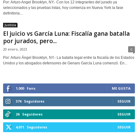
Por: Arturo Angel Brooklyn, NY.- Con los 12 integrantes del jurado ya
seleccionados y las pruebas listas, hoy comienza en Nueva York la fase
definitoria...
Justicia
El juicio vs García Luna: Fiscalía gana batalla
por jurados, pero...
20 enero, 2023
0
Por: Arturo Ángel Brooklyn, NY.- La batalla legal entre la fiscalía de los Estados
Unidos y los abogados defensores de Genaro García Luna comenzó. En...
1,000
Fans
ME GUSTA
374
Seguidores
SEGUIR
26
Seguidores
SEGUIR
4,011
Seguidores
SEGUIR