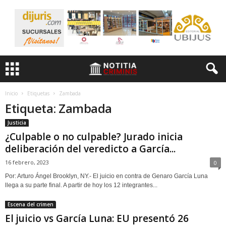
Inicio
Etiquetas
Zambada
Etiqueta: Zambada
Justicia
¿Culpable o no culpable? Jurado inicia
deliberación del veredicto a García...
16 febrero, 2023
0
Por: Arturo Ángel Brooklyn, NY.- El juicio en contra de Genaro García Luna
llega a su parte final. A partir de hoy los 12 integrantes...
Escena del crimen
El juicio vs García Luna: EU presentó 26