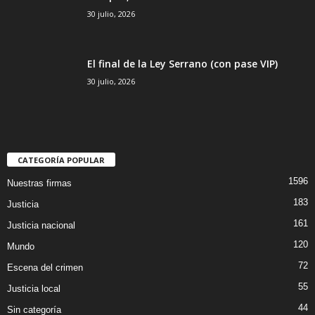
30 julio, 2026
El final de la Ley Serrano (con pase VIP)
30 julio, 2026
CATEGORÍA POPULAR
1596
Nuestras firmas
183
Justicia
161
Justicia nacional
120
Mundo
72
Escena del crimen
55
Justicia local
44
Sin categoría