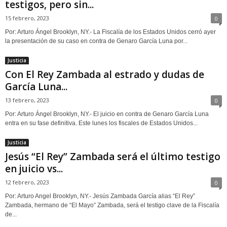
testigos, pero sin...
15 febrero, 2023
0
Por: Arturo Ángel Brooklyn, NY.- La Fiscalía de los Estados Unidos cerró ayer
la presentación de su caso en contra de Genaro García Luna por...
Justicia
Con El Rey Zambada al estrado y dudas de
García Luna...
13 febrero, 2023
0
Por: Arturo Ángel Brooklyn, NY.- El juicio en contra de Genaro García Luna
entra en su fase definitiva. Este lunes los fiscales de Estados Unidos...
Justicia
Jesús “El Rey” Zambada será el último testigo
en juicio vs...
12 febrero, 2023
0
Por: Arturo Angel Brooklyn, NY.- Jesús Zambada García alias “El Rey”
Zambada, hermano de “El Mayo” Zambada, será el testigo clave de la Fiscalía
de...