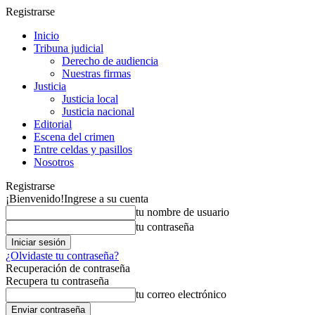
Registrarse
Inicio
Tribuna judicial
Derecho de audiencia
Nuestras firmas
Justicia
Justicia local
Justicia nacional
Editorial
Escena del crimen
Entre celdas y pasillos
Nosotros
Registrarse
¡Bienvenido!
Ingrese a su cuenta
tu nombre de usuario
tu contraseña
¿Olvidaste tu contraseña?
Recuperación de contraseña
Recupera tu contraseña
tu correo electrónico