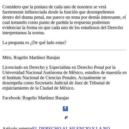
Considero que la postura de cada uno de nosotros se verá
fuertemente influenciada desde la función que desempeñemos
dentro del drama penal, me parece un tema por demás interesante, el
cual tomando como punto de partida la respuesta podremos
evidenciar la forma en que cada uno de los estudiosos del Derecho
interpretamos la norma.
La pregunta es ¿De qué lado estas?
Bluesky
Mtro. Rogelio Martínez Barajas
Licenciado en Derecho y Especialista en Derecho Penal por la
Universidad Nacional Autónoma de México, estudios de maestría en
el Instituto Nacional de Ciencias Penales. Actualmente se
Threads
desempeña como Secretario Judicial de Juez de Tribunal de
enjuiciamiento de la Ciudad de México.
Facebook: Rogelio Martínez Barajas
Artículo anterior
EL DERECHO AL SILENCIO Y LA NO