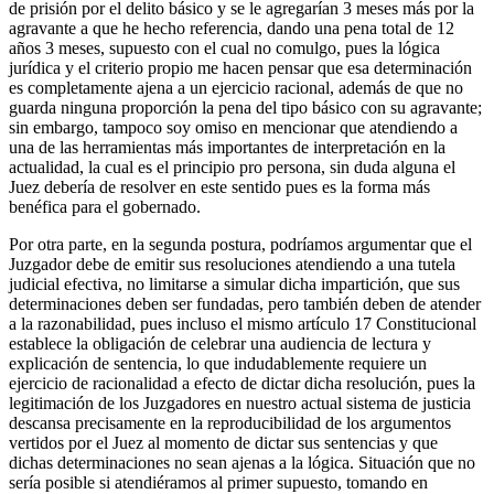
de prisión por el delito básico y se le agregarían 3 meses más por la
agravante a que he hecho referencia, dando una pena total de 12
años 3 meses, supuesto con el cual no comulgo, pues la lógica
jurídica y el criterio propio me hacen pensar que esa determinación
es completamente ajena a un ejercicio racional, además de que no
guarda ninguna proporción la pena del tipo básico con su agravante;
sin embargo, tampoco soy omiso en mencionar que atendiendo a
una de las herramientas más importantes de interpretación en la
actualidad, la cual es el principio pro persona, sin duda alguna el
Juez debería de resolver en este sentido pues es la forma más
benéfica para el gobernado.
Por otra parte, en la segunda postura, podríamos argumentar que el
Juzgador debe de emitir sus resoluciones atendiendo a una tutela
judicial efectiva, no limitarse a simular dicha impartición, que sus
determinaciones deben ser fundadas, pero también deben de atender
Telegram
a la razonabilidad, pues incluso el mismo artículo 17 Constitucional
establece la obligación de celebrar una audiencia de lectura y
explicación de sentencia, lo que indudablemente requiere un
ejercicio de racionalidad a efecto de dictar dicha resolución, pues la
legitimación de los Juzgadores en nuestro actual sistema de justicia
descansa precisamente en la reproducibilidad de los argumentos
vertidos por el Juez al momento de dictar sus sentencias y que
dichas determinaciones no sean ajenas a la lógica. Situación que no
sería posible si atendiéramos al primer supuesto, tomando en