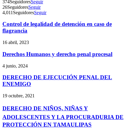
374
Seguidores
Seguir
26
Seguidores
Seguir
4,011
Seguidores
Seguir
Control de legalidad de detención en caso de
flagrancia
16 abril, 2023
Derechos Humanos y derecho penal procesal
4 junio, 2024
DERECHO DE EJECUCIÓN PENAL DEL
ENEMIGO
19 octubre, 2021
DERECHO DE NIÑOS, NIÑAS Y
ADOLESCENTES Y LA PROCURADURIA DE
PROTECCIÓN EN TAMAULIPAS