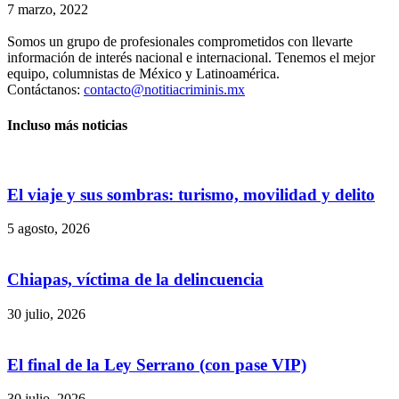
7 marzo, 2022
Telegram
Somos un grupo de profesionales comprometidos con llevarte
información de interés nacional e internacional. Tenemos el mejor
equipo, columnistas de México y Latinoamérica.
Contáctanos:
contacto@notitiacriminis.mx
Incluso más noticias
El viaje y sus sombras: turismo, movilidad y delito
5 agosto, 2026
Chiapas, víctima de la delincuencia
30 julio, 2026
El final de la Ley Serrano (con pase VIP)
30 julio, 2026