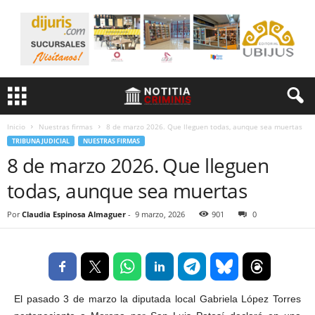
Inicio
Nuestras firmas
8 de marzo 2026. Que lleguen todas, aunque sea muertas
TRIBUNA JUDICIAL
NUESTRAS FIRMAS
8 de marzo 2026. Que lleguen
todas, aunque sea muertas
Por
Claudia Espinosa Almaguer
-
9 marzo, 2026
901
0
El pasado 3 de marzo la diputada local Gabriela López Torres