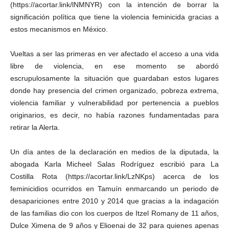
(https://acortar.link/lNMNYR) con la intención de borrar la
significación política que tiene la violencia feminicida gracias a
estos mecanismos en México.
Vueltas a ser las primeras en ver afectado el acceso a una vida
libre de violencia, en ese momento se abordó
escrupulosamente la situación que guardaban estos lugares
donde hay presencia del crimen organizado, pobreza extrema,
violencia familiar y vulnerabilidad por pertenencia a pueblos
originarios, es decir, no había razones fundamentadas para
retirar la Alerta.
Un día antes de la declaración en medios de la diputada, la
abogada Karla Micheel Salas Rodríguez escribió para La
Costilla Rota (https://acortar.link/LzNKps) acerca de los
feminicidios ocurridos en Tamuín enmarcando un periodo de
desapariciones entre 2010 y 2014 que gracias a la indagación
de las familias dio con los cuerpos de Itzel Romany de 11 años,
Dulce Ximena de 9 años y Elioenai de 32 para quienes apenas