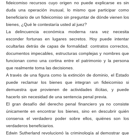
fideicomiso recursos cuyo origen no puede explicarse es sin
duda una operación inusual, lo mismo que participar como
beneficiario de un fideicomiso sin preguntar de dónde vienen los
bienes, ¿Qué le contestaría usted al juez?
La delincuencia económica moderna rara vez necesita
esconder fortunas en lugares secretos. Hoy puede intentar
ocultarlas detrás de capas de formalidad: contratos correctos,
documentos impecables, estructuras complejas y nombres que
funcionan como una cortina entre el patrimonio y la persona
que realmente toma las decisiones.
A través de una figura como la extinción de dominio, el Estado
puede reclamar los bienes que integran un fideicomiso si
demuestra que provienen de actividades ilícitas, y puede
hacerlo sin necesidad de una sentencia penal previa.
El gran desafío del derecho penal financiero ya no consiste
Telegram
únicamente en encontrar los bienes, sino en descubrir quién
conserva el verdadero poder sobre ellos, quiénes son los
verdaderos beneficiarios.
Edwin Sutherland revolucionó la criminología al demostrar que