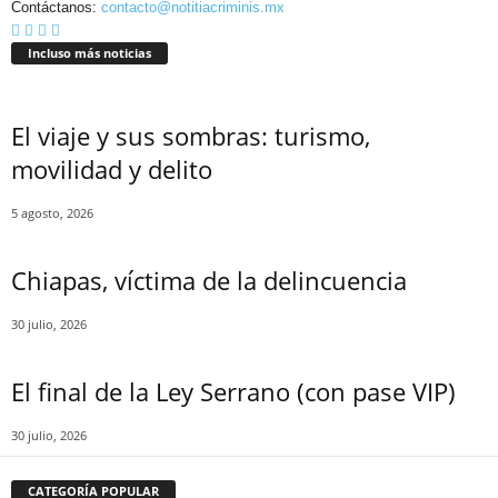
Contáctanos:
contacto@notitiacriminis.mx
Incluso más noticias
El viaje y sus sombras: turismo,
movilidad y delito
5 agosto, 2026
Bluesky
Chiapas, víctima de la delincuencia
30 julio, 2026
El final de la Ley Serrano (con pase VIP)
Threads
30 julio, 2026
CATEGORÍA POPULAR