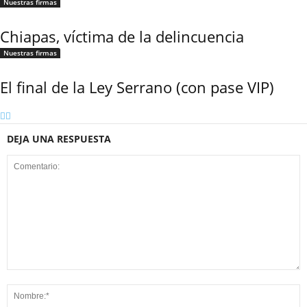
Nuestras firmas
Whatsapp
Chiapas, víctima de la delincuencia
Nuestras firmas
El final de la Ley Serrano (con pase VIP)
DEJA UNA RESPUESTA
Linkedin