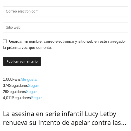
Guardar mi nombre, correo electrónico y sitio web en este navegador
la próxima vez que comente.
1,000
Fans
Me gusta
374
Seguidores
Seguir
26
Seguidores
Seguir
Telegram
4,011
Seguidores
Seguir
La asesina en serie infantil Lucy Letby
renueva su intento de apelar contra las...