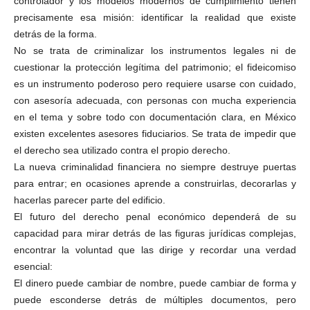
controlador y los modelos modernos de cumplimiento tienen
precisamente esa misión: identificar la realidad que existe
detrás de la forma.
No se trata de criminalizar los instrumentos legales ni de
cuestionar la protección legítima del patrimonio; el fideicomiso
es un instrumento poderoso pero requiere usarse con cuidado,
con asesoría adecuada, con personas con mucha experiencia
en el tema y sobre todo con documentación clara, en México
existen excelentes asesores fiduciarios. Se trata de impedir que
el derecho sea utilizado contra el propio derecho.
La nueva criminalidad financiera no siempre destruye puertas
Bluesky
para entrar; en ocasiones aprende a construirlas, decorarlas y
hacerlas parecer parte del edificio.
El futuro del derecho penal económico dependerá de su
capacidad para mirar detrás de las figuras jurídicas complejas,
encontrar la voluntad que las dirige y recordar una verdad
esencial:
Threads
El dinero puede cambiar de nombre, puede cambiar de forma y
puede esconderse detrás de múltiples documentos, pero