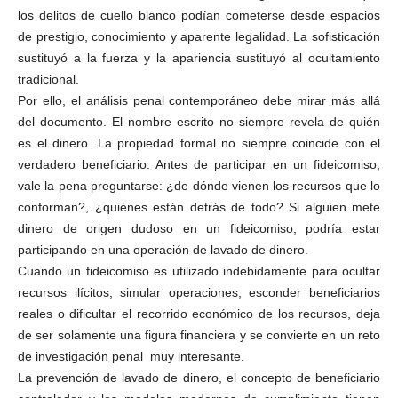
los delitos de cuello blanco podían cometerse desde espacios
de prestigio, conocimiento y aparente legalidad. La sofisticación
sustituyó a la fuerza y la apariencia sustituyó al ocultamiento
tradicional.
Por ello, el análisis penal contemporáneo debe mirar más allá
del documento. El nombre escrito no siempre revela de quién
es el dinero. La propiedad formal no siempre coincide con el
verdadero beneficiario. Antes de participar en un fideicomiso,
vale la pena preguntarse: ¿de dónde vienen los recursos que lo
conforman?, ¿quiénes están detrás de todo? Si alguien mete
dinero de origen dudoso en un fideicomiso, podría estar
participando en una operación de lavado de dinero.
Cuando un fideicomiso es utilizado indebidamente para ocultar
recursos ilícitos, simular operaciones, esconder beneficiarios
reales o dificultar el recorrido económico de los recursos, deja
de ser solamente una figura financiera y se convierte en un reto
de investigación penal muy interesante.
La prevención de lavado de dinero, el concepto de beneficiario