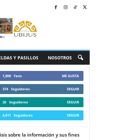
ELDAS Y PASILLOS
NOSOTROS
1,000
Fans
ME GUSTA
374
Seguidores
SEGUIR
26
Seguidores
SEGUIR
4,011
Seguidores
SEGUIR
isis sobre la información y sus fines