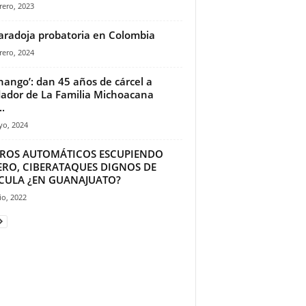
rero, 2023
aradoja probatoria en Colombia
rero, 2024
Chango’: dan 45 años de cárcel a
ador de La Familia Michoacana
.
yo, 2024
EROS AUTOMÁTICOS ESCUPIENDO
ERO, CIBERATAQUES DIGNOS DE
ÍCULA ¿EN GUANAJUATO?
io, 2022