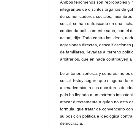
Ambos fenómenos son reprobables y re
integrantes de distintos órganos de go
de comunicadores sociales, miembros 
social, se han enfrascado en una lucha 
contienda políticamente sana, con el de
actual, dijo: Todo contra las ideas, na
agresiones directas, descalificaciones
de familiares, llevadas al terreno polít
arbitrarios, que en nada contribuyen a 
Lo anterior, señoras y señores, no es d
social. Estoy seguro que ninguna de e
animadversión a sus opositores de idea
país ha llegado a un extremo insosteni
atacar directamente a quien no está d
formula, que tratar de convencerlo con 
su posición política e ideológica contra
democracia.