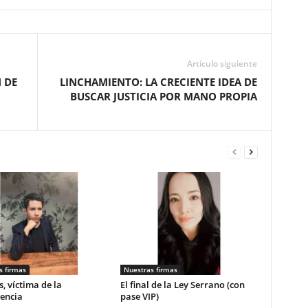
Artículo siguiente
 DE
LINCHAMIENTO: LA CRECIENTE IDEA DE
BUSCAR JUSTICIA POR MANO PROPIA
s firmas
Nuestras firmas
, víctima de la
El final de la Ley Serrano (con
encia
pase VIP)