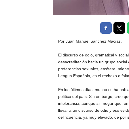
P
e
n
a
l
Por Juan Manuel Sánchez Macías.
El discurso de odio, gramatical y socia
desacreditación hacia un grupo social o
preferencias sexuales, etcétera, mient
Lengua Española, es el rechazo o falta 
En los últimos días, mucho se ha habla
político del país. Sin embargo, creo qu
intolerancia, aunque sin negar que, en
llevar a un discurso de odio y eso evi
delincuencia, ya muy elevado, de por s