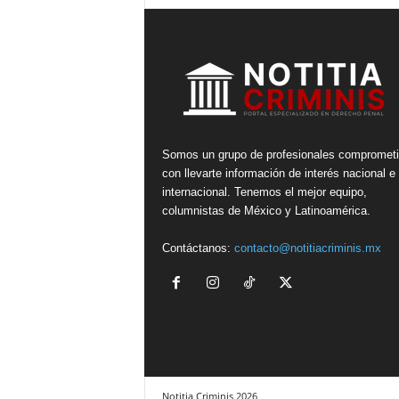
Somos un grupo de profesionales compromet
con llevarte información de interés nacional e
internacional. Tenemos el mejor equipo,
columnistas de México y Latinoamérica.
Contáctanos:
contacto@notitiacriminis.mx
Notitia Criminis 2026