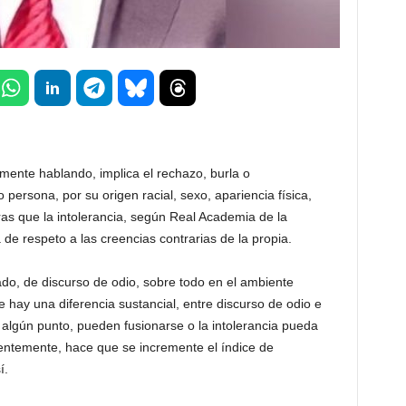
lmente hablando, implica el rechazo, burla o
 persona, por su origen racial, sexo, apariencia física,
ras que la intolerancia, según Real Academia de la
de respeto a las creencias contrarias de la propia.
do, de discurso de odio, sobre todo en el ambiente
e hay una diferencia sustancial, entre discurso de odio e
 algún punto, pueden fusionarse o la intolerancia pueda
dentemente, hace que se incremente el índice de
í.