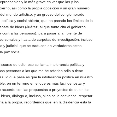
prochables y lo más grave es ver que las y los
bierno, así como la propia oposición y un gran número
del mundo artístico, y un grueso del conglomerado
política y social abierta, que ha pasado los límites de la
bate de ideas (Juárez, al que tanto cita el gobierno
da contra las personas), para pasar al ambiente de
 personales y hasta de carpetas de investigación, incluso
ico y judicial, que se traducen en verdaderos actos
la paz social.
iscurso de odio, eso se llama intolerancia política y
sas personas a las que me he referido odia o tiene
s; lo que pasa es que la intolerancia política en nuestro
ble, en un terreno en el que es más fácil denostar y
e acuerdo con las propuestas o proyectos de quien los
ideas, diálogo o, incluso, si no se le convence, respetar
ria a la propia, recordemos que, en la disidencia está la