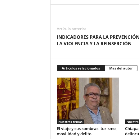
Artículo anterior
INDICADORES PARA LA PREVENCIÓN
LA VIOLENCIA Y LA REINSERCIÓN
Artículos relacionados
Más del autor
Nuestras firmas
Nuestra
El viaje y sus sombras: turismo,
Chiapas
movilidad y delito
delincu