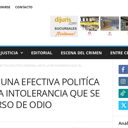
UNIRSE
CONTACTO
JUSTICIA
EDITORIAL
ESCENA DEL CRIMEN
ENTRE C
CTIVA POLITÍCA CRIMINAL, ANTE LA INTOLERANCIA QUE SE...
UNA EFECTIVA POLITÍCA
LA INTOLERANCIA QUE SE
RSO DE ODIO
Anál