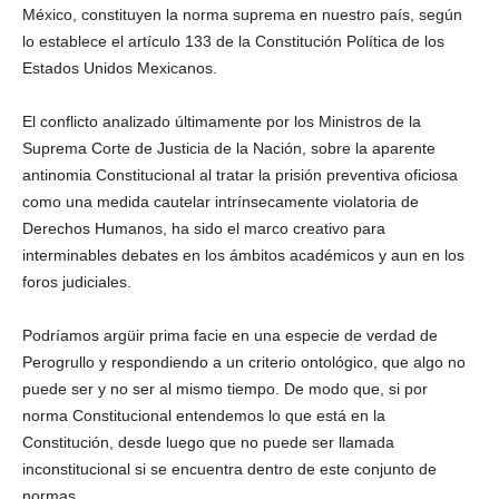
México, constituyen la norma suprema en nuestro país, según
lo establece el artículo 133 de la Constitución Política de los
Estados Unidos Mexicanos.
El conflicto analizado últimamente por los Ministros de la
Twitter
Suprema Corte de Justicia de la Nación, sobre la aparente
antinomia Constitucional al tratar la prisión preventiva oficiosa
como una medida cautelar intrínsecamente violatoria de
Derechos Humanos, ha sido el marco creativo para
interminables debates en los ámbitos académicos y aun en los
foros judiciales.
Whatsapp
Podríamos argüir prima facie en una especie de verdad de
Perogrullo y respondiendo a un criterio ontológico, que algo no
puede ser y no ser al mismo tiempo. De modo que, si por
norma Constitucional entendemos lo que está en la
Constitución, desde luego que no puede ser llamada
inconstitucional si se encuentra dentro de este conjunto de
normas.