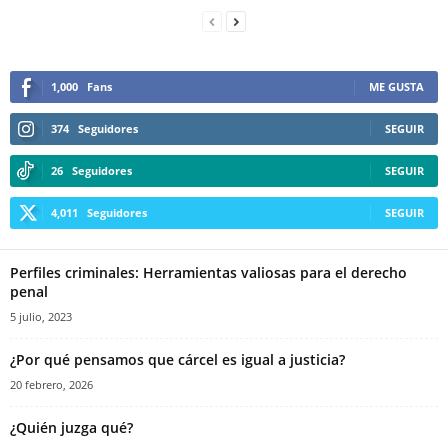
1,000
Fans
ME GUSTA
Whatsapp
374
Seguidores
SEGUIR
26
Seguidores
SEGUIR
4,011
Seguidores
SEGUIR
Perfiles criminales: Herramientas valiosas para el derecho
Linkedin
penal
5 julio, 2023
¿Por qué pensamos que cárcel es igual a justicia?
20 febrero, 2026
¿Quién juzga qué?