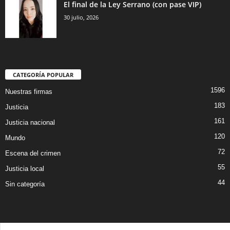
El final de la Ley Serrano (con pase VIP)
30 julio, 2026
CATEGORÍA POPULAR
1596
Nuestras firmas
183
Justicia
161
Justicia nacional
120
Mundo
72
Escena del crimen
55
Justicia local
44
Sin categoría