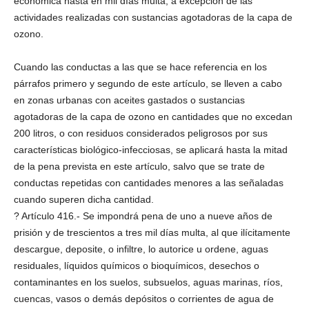
económica hasta en mil días multa, a excepción de las
actividades realizadas con sustancias agotadoras de la capa de
ozono.
Cuando las conductas a las que se hace referencia en los
párrafos primero y segundo de este artículo, se lleven a cabo
en zonas urbanas con aceites gastados o sustancias
agotadoras de la capa de ozono en cantidades que no excedan
200 litros, o con residuos considerados peligrosos por sus
características biológico-infecciosas, se aplicará hasta la mitad
de la pena prevista en este artículo, salvo que se trate de
conductas repetidas con cantidades menores a las señaladas
cuando superen dicha cantidad.
? Artículo 416.- Se impondrá pena de uno a nueve años de
prisión y de trescientos a tres mil días multa, al que ilícitamente
descargue, deposite, o infiltre, lo autorice u ordene, aguas
residuales, líquidos químicos o bioquímicos, desechos o
contaminantes en los suelos, subsuelos, aguas marinas, ríos,
cuencas, vasos o demás depósitos o corrientes de agua de