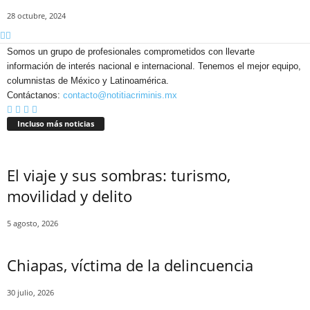
28 octubre, 2024
Telegram
Somos un grupo de profesionales comprometidos con llevarte
información de interés nacional e internacional. Tenemos el mejor equipo,
columnistas de México y Latinoamérica.
Contáctanos:
contacto@notitiacriminis.mx
Incluso más noticias
El viaje y sus sombras: turismo,
movilidad y delito
5 agosto, 2026
Chiapas, víctima de la delincuencia
30 julio, 2026