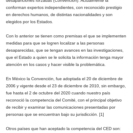
desapariciones forzadas (Convención). Actualmente la
e
conforman expertos independientes, con reconocido prestigio
n
en derechos humanos, de distintas nacionalidades y son
a
Whatsapp
elegidos por los Estados.
l
Con lo anterior se tienen como premisas el que se implementen
medidas para que se logren localizar a las personas
desaparecidas, que se tengan avances en las investigaciones,
que el Estado a quien se le solicita la información tenga mayor
atención en los casos y hacer visible la problemática.
Linkedin
En México la Convención, fue adoptada el 20 de diciembre de
2006 y vigente desde el 23 de diciembre de 2010, sin embargo,
fue hasta el 2 de octubre del 2020 cuando nuestro país
reconoció la competencia del Comité, con el principal objetivo
de recibir y examinar las comunicaciones presentadas por
personas que se encuentran bajo su jurisdicción. [1]
Otros países que han aceptado la competencia del CED son: