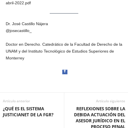
abril-2022.pdf
Dr. José Castillo Nájera
@josecastillo_
Doctor en Derecho. Catedrático de la Facultad de Derecho de la
UNAM y del Instituto Tecnológico de Estudios Superiores de
Monterrey
Artículo anterior
Artículo siguiente
Facebook
¿QUÉ ES EL SISTEMA
REFLEXIONES SOBRE LA
JUSTICIANET DE LA FGR?
DEBIDA ACTUACIÓN DEL
ASESOR JURÍDICO EN EL
PROCESO PENAL