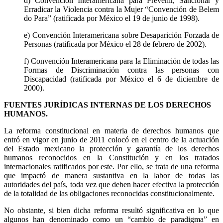
d) Convención Interamericana para Prevenir, Sancionar y
Erradicar la Violencia contra la Mujer “Convención de Belem
do Para” (ratificada por México el 19 de junio de 1998).
e) Convención Interamericana sobre Desaparición Forzada de
Personas (ratificada por México el 28 de febrero de 2002).
f) Convención Interamericana para la Eliminación de todas las
Formas de Discriminación contra las personas con
Discapacidad (ratificada por México el 6 de diciembre de
2000).
FUENTES JURÍDICAS INTERNAS DE LOS DERECHOS
HUMANOS.
La reforma constitucional en materia de derechos humanos que
entró en vigor en junio de 2011 colocó en el centro de la actuación
del Estado mexicano la protección y garantía de los derechos
humanos reconocidos en la Constitución y en los tratados
internacionales ratificados por este. Por ello, se trata de una reforma
que impactó de manera sustantiva en la labor de todas las
autoridades del país, toda vez que deben hacer efectiva la protección
de la totalidad de las obligaciones reconocidas constitucionalmente.
No obstante, si bien dicha reforma resultó significativa en lo que
algunos han denominado como un “cambio de paradigma” en