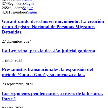
374
Seguidores
Seguir
26
Seguidores
Seguir
4,011
Seguidores
Seguir
Garantizando derechos en movimiento: La creación
de un Registro Nacional de Personas Migrantes
Detenidas...
27 diciembre, 2024
La Ley reina, pero la decisión judicial gobierna
1 junio, 2023
Prestamistas transnacionales: la expansión del
método ‘Gota a Gota’ y su amenaza a la...
23 septiembre, 2024
Los regímenes penitenciarios,a través de la historia.
Parte 1
8 enero, 2024