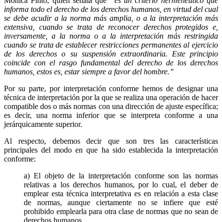
Mónica Pinto, quien señala que
“es un criterio hermenéutico que
informa todo el derecho de los derechos humanos, en virtud del cual
se debe acudir a la norma más amplia, o a la interpretación más
extensiva, cuando se trata de reconocer derechos protegidos e,
inversamente, a la norma o a la interpretación más restringida
cuando se trata de establecer restricciones permanentes al ejercicio
de los derechos o su suspensión extraordinaria. Este principio
coincide con el rasgo fundamental del derecho de los derechos
humanos, estos es, estar siempre a favor del hombre.”
Por su parte, por interpretación conforme hemos de designar una
técnica de interpretación por la que se realiza una operación de hacer
compatible dos o más normas con una dirección de ajuste específica;
es decir, una norma inferior que se interpreta conforme a una
jerárquicamente superior.
Al respecto, debemos decir que son tres las características
principales del modo en que ha sido establecida la interpretación
conforme:
a) El objeto de la interpretación conforme son las normas
relativas a los derechos humanos, por lo cual, el deber de
emplear esta técnica interpretativa es en relación a esta clase
de normas, aunque ciertamente no se infiere que esté
prohibido emplearla para otra clase de normas que no sean de
derechos humanos.