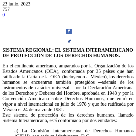
23 junio, 2023
757
0
SISTEMA REGIONAL: EL SISTEMA INTERAMERICANO
DE PROTECCIÓN DE LOS DERECHOS HUMANOS.
Facebook
En el continente americano, amparados por la Organización de los
Estados Americanos (OEA), conformada por 35 países que han
ratificado la Carta de la OEA (incluyendo a México), los derechos
humanos se encuentran también protegidos ─además de los
instrumentos de carácter universal─ por la Declaración Americana
Twitter
de los Derechos y Deberes del Hombre, aprobada en 1948 y por la
Convención Americana sobre Derechos Humanos, que entró en
vigor a nivel internacional en julio de 1978 y que fue ratificada por
México el 24 de marzo de 1981.
Este sistema de protección de los derechos humanos, llamado
Sistema Interamericano, está conformado por dos entidades:
Whatsapp
a) La Comisión Interamericana de Derechos Humanos