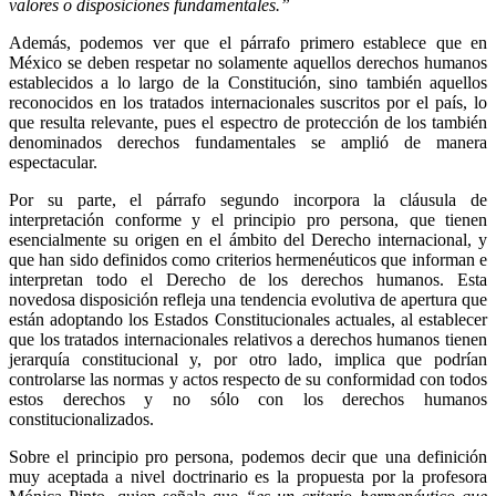
valores o disposiciones fundamentales.”
Además, podemos ver que el párrafo primero establece que en
México se deben respetar no solamente aquellos derechos humanos
establecidos a lo largo de la Constitución, sino también aquellos
reconocidos en los tratados internacionales suscritos por el país, lo
que resulta relevante, pues el espectro de protección de los también
denominados derechos fundamentales se amplió de manera
espectacular.
Por su parte, el párrafo segundo incorpora la cláusula de
interpretación conforme y el principio pro persona, que tienen
esencialmente su origen en el ámbito del Derecho internacional, y
que han sido definidos como criterios hermenéuticos que informan e
interpretan todo el Derecho de los derechos humanos. Esta
novedosa disposición refleja una tendencia evolutiva de apertura que
están adoptando los Estados Constitucionales actuales, al establecer
que los tratados internacionales relativos a derechos humanos tienen
jerarquía constitucional y, por otro lado, implica que podrían
controlarse las normas y actos respecto de su conformidad con todos
estos derechos y no sólo con los derechos humanos
constitucionalizados.
Sobre el principio pro persona, podemos decir que una definición
muy aceptada a nivel doctrinario es la propuesta por la profesora