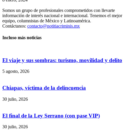
Somos un grupo de profesionales comprometidos con llevarte
Telegram
información de interés nacional e internacional. Tenemos el mejor
equipo, columnistas de México y Latinoamérica.
Contáctanos:
contacto@notitiacriminis.mx
Incluso más noticias
El viaje y sus sombras: turismo, movilidad y delito
5 agosto, 2026
Chiapas, víctima de la delincuencia
30 julio, 2026
El final de la Ley Serrano (con pase VIP)
30 julio, 2026