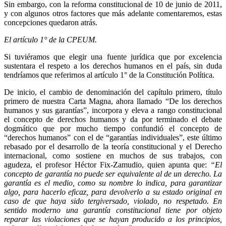
Sin embargo, con la reforma constitucional de 10 de junio de 2011,
y con algunos otros factores que más adelante comentaremos, estas
concepciones quedaron atrás.
El artículo 1° de la CPEUM.
Si tuviéramos que elegir una fuente jurídica que por excelencia
sustentara el respeto a los derechos humanos en el país, sin duda
tendríamos que referirnos al artículo 1° de la Constitución Política.
De inicio, el cambio de denominación del capítulo primero, título
primero de nuestra Carta Magna, ahora llamado “De los derechos
humanos y sus garantías”, incorpora y eleva a rango constitucional
el concepto de derechos humanos y da por terminado el debate
dogmático que por mucho tiempo confundió el concepto de
“derechos humanos” con el de “garantías individuales”, este último
rebasado por el desarrollo de la teoría constitucional y el Derecho
internacional, como sostiene en muchos de sus trabajos, con
agudeza, el profesor Héctor Fix-Zamudio, quien apunta que:
“El
concepto de garantía no puede ser equivalente al de un derecho. La
garantía es el medio, como su nombre lo indica, para garantizar
algo, para hacerlo eficaz, para devolverlo a su estado original en
caso de que haya sido tergiversado, violado, no respetado. En
sentido moderno una garantía constitucional tiene por objeto
reparar las violaciones que se hayan producido a los principios,