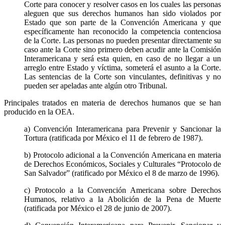
Corte para conocer y resolver casos en los cuales las personas
aleguen que sus derechos humanos han sido violados por
Estado que son parte de la Convención Americana y que
específicamente han reconocido la competencia contenciosa
de la Corte. Las personas no pueden presentar directamente su
Bluesky
caso ante la Corte sino primero deben acudir ante la Comisión
Interamericana y será esta quien, en caso de no llegar a un
arreglo entre Estado y víctima, someterá el asunto a la Corte.
Las sentencias de la Corte son vinculantes, definitivas y no
pueden ser apeladas ante algún otro Tribunal.
Threads
Principales tratados en materia de derechos humanos que se han
producido en la OEA.
a) Convención Interamericana para Prevenir y Sancionar la
Tortura (ratificada por México el 11 de febrero de 1987).
b) Protocolo adicional a la Convención Americana en materia
de Derechos Económicos, Sociales y Culturales “Protocolo de
San Salvador” (ratificado por México el 8 de marzo de 1996).
c) Protocolo a la Convención Americana sobre Derechos
Humanos, relativo a la Abolición de la Pena de Muerte
(ratificada por México el 28 de junio de 2007).