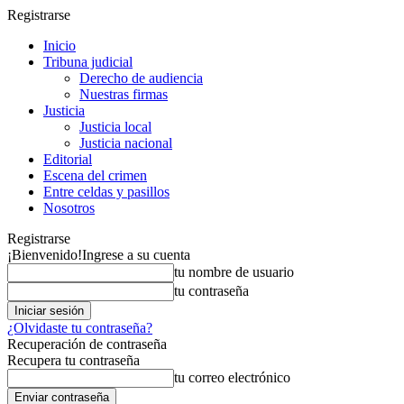
Registrarse
Inicio
Tribuna judicial
Derecho de audiencia
Nuestras firmas
Justicia
Justicia local
Justicia nacional
Editorial
Escena del crimen
Entre celdas y pasillos
Nosotros
Registrarse
¡Bienvenido!
Ingrese a su cuenta
tu nombre de usuario
tu contraseña
¿Olvidaste tu contraseña?
Recuperación de contraseña
Recupera tu contraseña
tu correo electrónico