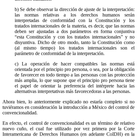
b) Se debe observar la dirección de ajuste de la interpretación:
las normas relativas a los derechos humanos serán
interpretadas de conformidad con la Constitución y los
tratados internacionales de la materia, es decir, que las normas
deben ser ajustadas a dos parámetros en forma conjuntiva
“esta Constitución y con los tratados internacionales” y no
disyuntiva. Dicho de otro modo, tanto la Constitución como
(al mismo tiempo) los tratados internacionales son el
parámetro de conformidad de la interpretación.
c) La operación de hacer compatibles las normas está
orientada por el principio pro persona, o sea, por la obligación
de favorecer en todo tiempo a las personas con las protección
más amplia, lo que supone que el principio pro persona tiene
el papel de orientar la preferencia del intérprete hacia las
alternativas interpretativas más favorecedoras a las personas.
Ahora bien, lo anteriormente explicado no estaría completo si no
tuviéramos en consideración la introducción a México del control de
convencionalidad.
En efecto, el control de convencionalidad es un término de relativo
nuevo cuño, el cual fue utilizado por vez primera por la Corte
Interamericana de Derechos Humanos (en adelante CoIDH) en la