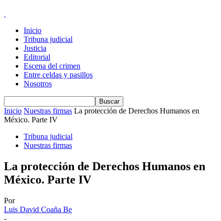
Inicio
Tribuna judicial
Justicia
Editorial
Escena del crimen
Entre celdas y pasillos
Nosotros
Inicio
Nuestras firmas
La protección de Derechos Humanos en
México. Parte IV
Tribuna judicial
Nuestras firmas
La protección de Derechos Humanos en
México. Parte IV
Por
Luis David Coaña Be
-