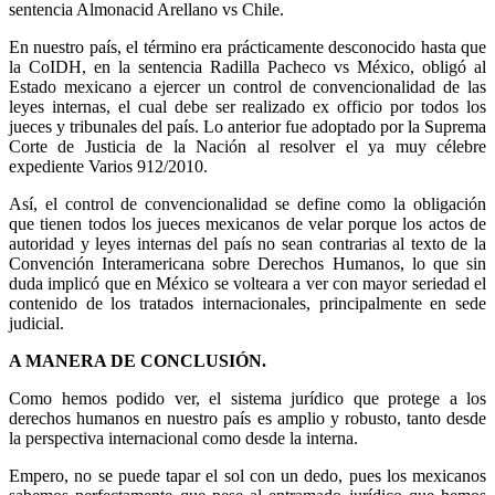
sentencia Almonacid Arellano vs Chile.
En nuestro país, el término era prácticamente desconocido hasta que
la CoIDH, en la sentencia Radilla Pacheco vs México, obligó al
Estado mexicano a ejercer un control de convencionalidad de las
leyes internas, el cual debe ser realizado ex officio por todos los
jueces y tribunales del país. Lo anterior fue adoptado por la Suprema
Corte de Justicia de la Nación al resolver el ya muy célebre
expediente Varios 912/2010.
Así, el control de convencionalidad se define como la obligación
que tienen todos los jueces mexicanos de velar porque los actos de
autoridad y leyes internas del país no sean contrarias al texto de la
Convención Interamericana sobre Derechos Humanos, lo que sin
duda implicó que en México se volteara a ver con mayor seriedad el
contenido de los tratados internacionales, principalmente en sede
judicial.
A MANERA DE CONCLUSIÓN.
Como hemos podido ver, el sistema jurídico que protege a los
derechos humanos en nuestro país es amplio y robusto, tanto desde
la perspectiva internacional como desde la interna.
Empero, no se puede tapar el sol con un dedo, pues los mexicanos