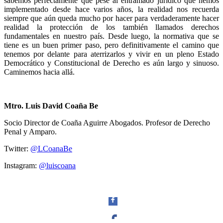
sabemos perfectamente que pese al entramado jurídico que hemos
implementado desde hace varios años, la realidad nos recuerda
siempre que aún queda mucho por hacer para verdaderamente hacer
realidad la protección de los también llamados derechos
fundamentales en nuestro país. Desde luego, la normativa que se
tiene es un buen primer paso, pero definitivamente el camino que
tenemos por delante para aterrizarlos y vivir en un pleno Estado
Democrático y Constitucional de Derecho es aún largo y sinuoso.
Caminemos hacia allá.
Mtro. Luis David Coaña Be
Socio Director de Coaña Aguirre Abogados. Profesor de Derecho
Penal y Amparo.
Twitter:
@LCoanaBe
Instagram:
@luiscoana