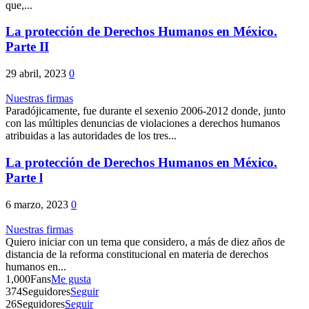
que,...
La protección de Derechos Humanos en México.
Parte II
29 abril, 2023
0
Nuestras firmas
Paradójicamente, fue durante el sexenio 2006-2012 donde, junto
con las múltiples denuncias de violaciones a derechos humanos
atribuidas a las autoridades de los tres...
La protección de Derechos Humanos en México.
Parte l
6 marzo, 2023
0
Nuestras firmas
Quiero iniciar con un tema que considero, a más de diez años de
distancia de la reforma constitucional en materia de derechos
humanos en...
1,000
Fans
Me gusta
374
Seguidores
Seguir
26
Seguidores
Seguir