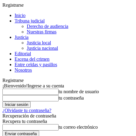
Registrarse
Inicio
Tribuna judicial
Derecho de audiencia
Nuestras firmas
Justicia
Justicia local
Justicia nacional
Editorial
Escena del crimen
Entre celdas y pasillos
Nosotros
Registrarse
¡Bienvenido!
Ingrese a su cuenta
tu nombre de usuario
tu contraseña
¿Olvidaste tu contraseña?
Recuperación de contraseña
Recupera tu contraseña
tu correo electrónico