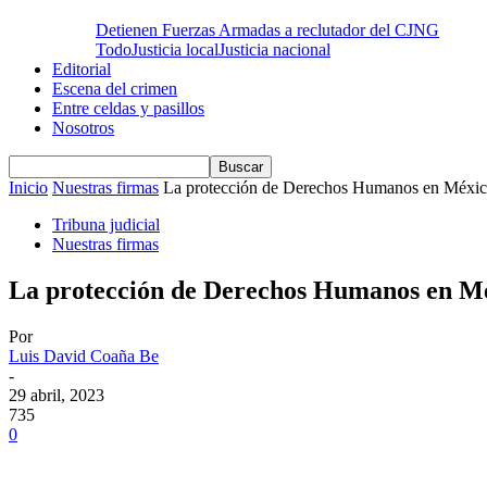
Detienen Fuerzas Armadas a reclutador del CJNG
Todo
Justicia local
Justicia nacional
Editorial
Escena del crimen
Entre celdas y pasillos
Nosotros
Inicio
Nuestras firmas
La protección de Derechos Humanos en México
Tribuna judicial
Nuestras firmas
La protección de Derechos Humanos en Méx
Por
Luis David Coaña Be
-
29 abril, 2023
735
0