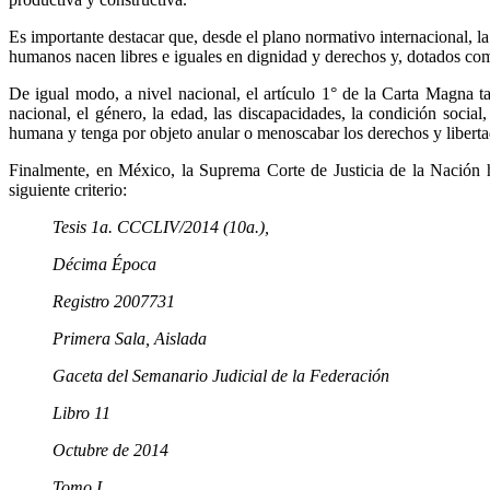
Es importante destacar que, desde el plano normativo internacional, l
humanos nacen libres e iguales en dignidad y derechos y, dotados como
De igual modo, a nivel nacional, el artículo 1° de la Carta Magna t
nacional, el género, la edad, las discapacidades, la condición social
humana y tenga por objeto anular o menoscabar los derechos y liberta
Finalmente, en México, la Suprema Corte de Justicia de la Nación
siguiente criterio:
Tesis 1a. CCCLIV/2014 (10a.),
Décima Época
Registro 2007731
Primera Sala, Aislada
Gaceta del Semanario Judicial de la Federación
Libro 11
Octubre de 2014
Tomo I,