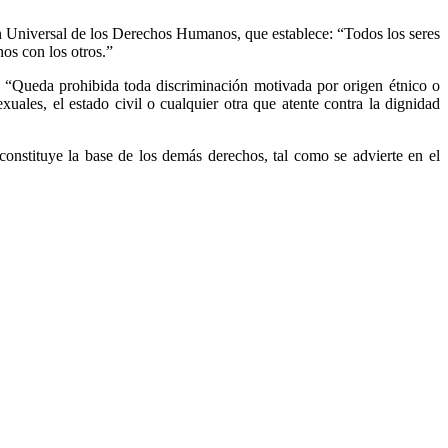
ón Universal de los Derechos Humanos, que establece: “Todos los seres
os con los otros.”
: “Queda prohibida toda discriminación motivada por origen étnico o
sexuales, el estado civil o cualquier otra que atente contra la dignidad
nstituye la base de los demás derechos, tal como se advierte en el