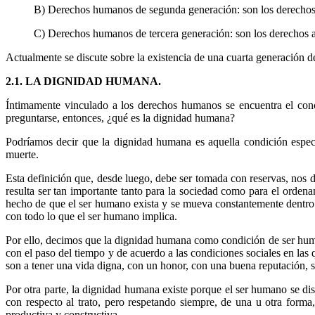
B) Derechos humanos de segunda generación: son los derechos ec
C) Derechos humanos de tercera generación: son los derechos al
Actualmente se discute sobre la existencia de una cuarta generación 
2.1. LA DIGNIDAD HUMANA.
Íntimamente vinculado a los derechos humanos se encuentra el con
preguntarse, entonces, ¿qué es la dignidad humana?
Podríamos decir que la dignidad humana es aquella condición espe
muerte.
Esta definición que, desde luego, debe ser tomada con reservas, nos d
resulta ser tan importante tanto para la sociedad como para el ordenami
hecho de que el ser humano exista y se mueva constantemente dentro 
con todo lo que el ser humano implica.
Por ello, decimos que la dignidad humana como condición de ser huma
con el paso del tiempo y de acuerdo a las condiciones sociales en la
son a tener una vida digna, con un honor, con una buena reputación, s
Por otra parte, la dignidad humana existe porque el ser humano se dis
con respecto al trato, pero respetando siempre, de una u otra forma
productiva y constructiva.