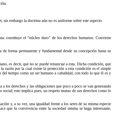
ión.
t, sin embargo la doctrina aún no es uniforme sobre este aspecto.
ana constituye el “núcleo duro” de los derechos humanos. Conviene
iza de forma permanente y fundamental desde su concepción hasta su
ano, es decir, que no se puede renunciar a esta. Dicha condición, que
 razón por la cual existe la protección a esta condición es el simple
o del tiempo como un ser humano a cabalidad, con todo lo que él es y
ca a los derechos y las obligaciones que poco a poco se van generando
o social; esto implica pues, un respeto mutuo de sus derechos como lo
ción y, a su vez, una igualdad frente a los seres de su misma especie
hace que la convivencia entre la sociedad misma se haga interesante,