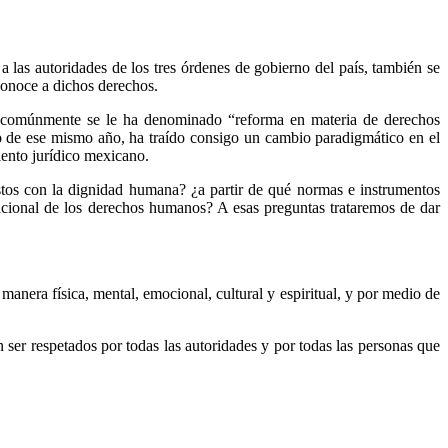
 las autoridades de los tres órdenes de gobierno del país, también se
econoce a dichos derechos.
ue comúnmente se le ha denominado “reforma en materia de derechos
o de ese mismo año, ha traído consigo un cambio paradigmático en el
iento jurídico mexicano.
tos con la dignidad humana? ¿a partir de qué normas e instrumentos
acional de los derechos humanos? A esas preguntas trataremos de dar
nera física, mental, emocional, cultural y espiritual, y por medio de
n ser respetados por todas las autoridades y por todas las personas que