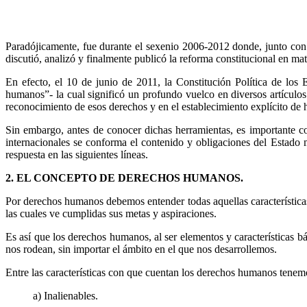
Paradójicamente, fue durante el sexenio 2006-2012 donde, junto con l
discutió, analizó y finalmente publicó la reforma constitucional en 
En efecto, el 10 de junio de 2011, la Constitución Política de 
humanos”- la cual significó un profundo vuelco en diversos artícul
reconocimiento de esos derechos y en el establecimiento explícito de h
Sin embargo, antes de conocer dichas herramientas, es importante c
internacionales se conforma el contenido y obligaciones del Estado
respuesta en las siguientes líneas.
2. EL CONCEPTO DE DERECHOS HUMANOS.
Por derechos humanos debemos entender todas aquellas características
las cuales ve cumplidas sus metas y aspiraciones.
Es así que los derechos humanos, al ser elementos y características 
nos rodean, sin importar el ámbito en el que nos desarrollemos.
Entre las características con que cuentan los derechos humanos tenemo
a) Inalienables.