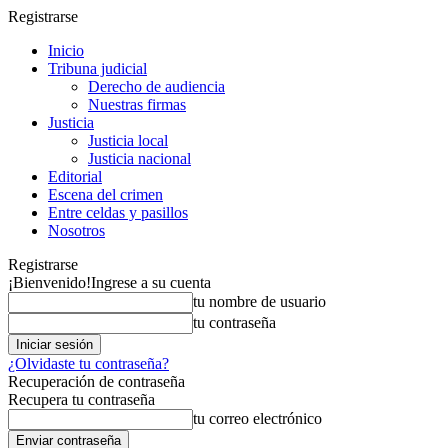
Registrarse
Inicio
Tribuna judicial
Derecho de audiencia
Nuestras firmas
Justicia
Justicia local
Justicia nacional
Editorial
Escena del crimen
Entre celdas y pasillos
Nosotros
Registrarse
¡Bienvenido!
Ingrese a su cuenta
tu nombre de usuario
tu contraseña
¿Olvidaste tu contraseña?
Recuperación de contraseña
Recupera tu contraseña
tu correo electrónico