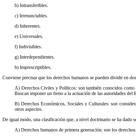
b) Intransferibles.
c) Irrenunciables.
d) Inherentes.
e) Universales.
f) Indivisibles.
g) Interdependientes.
h) Imprescriptibles.
Conviene precisar que los derechos humanos se pueden dividir en dos
A) Derechos Civiles y Políticos: son también conocidos como de
Buscan imponer un freno a la actuación de las autoridades del 
B) Derechos Económicos, Sociales y Culturales: son considerad
otros aspectos.
De igual modo, una clasificación que, a nivel doctrinario se ha dado
A) Derechos humanos de primera generación: son los derechos hum