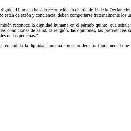
a dignidad humana ha sido reconocida en el artículo 1º de la Declaraci
 están de razón y conciencia, deben comportarse fraternalmente los un
ambién reconoce la dignidad humana en el párrafo quinto, que señala
, las condiciones de salud, la religión, las opiniones, las preferencias 
des de las personas.”
 ha entendido la dignidad humana como un derecho fundamental que co