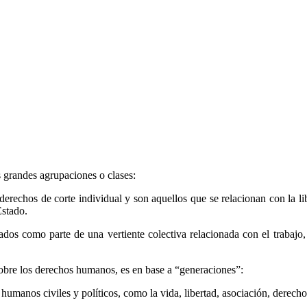
Linkedin
 grandes agrupaciones o clases:
rechos de corte individual y son aquellos que se relacionan con la liber
Estado.
os como parte de una vertiente colectiva relacionada con el trabajo, l
 sobre los derechos humanos, es en base a “generaciones”:
anos civiles y políticos, como la vida, libertad, asociación, derecho 