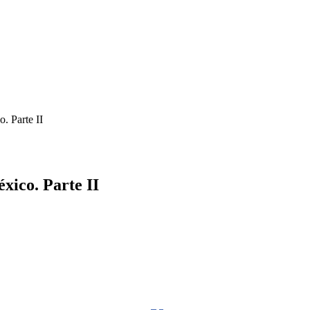
. Parte II
ico. Parte II