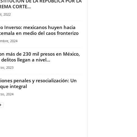
STITUCION DE LA REPUBLICA POR LA
EMA CORTE...
il, 2022
o Inverso: mexicanos huyen hacia
emala en medio del caos fronterizo
embre, 2024
on más de 230 mil presos en México,
delitos llegan a nivel...
zo, 2023
iones penales y resocialización: Un
que integral
zo, 2024