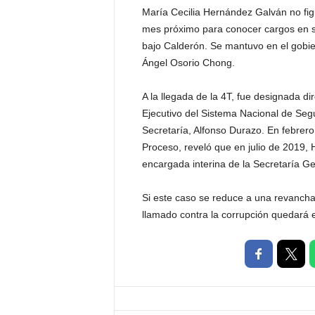
María Cecilia Hernández Galván no fig
mes próximo para conocer cargos en s
bajo Calderón. Se mantuvo en el gobie
Ángel Osorio Chong.
A la llegada de la 4T, fue designada di
Ejecutivo del Sistema Nacional de Segur
Secretaría, Alfonso Durazo. En febrero
Proceso, reveló que en julio de 201
encargada interina de la Secretaría Ge
Si este caso se reduce a una revancha 
llamado contra la corrupción quedará 