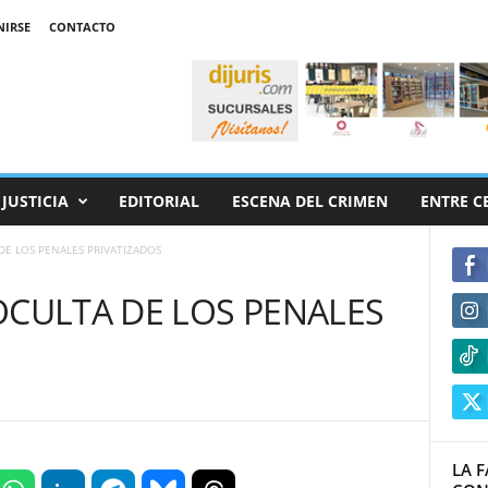
NIRSE
CONTACTO
JUSTICIA
EDITORIAL
ESCENA DEL CRIMEN
ENTRE C
DE LOS PENALES PRIVATIZADOS
OCULTA DE LOS PENALES
LA F