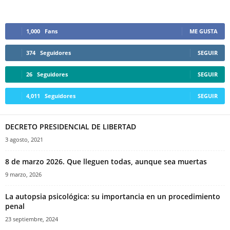
1,000
Fans
ME GUSTA
374
Seguidores
SEGUIR
26
Seguidores
SEGUIR
4,011
Seguidores
SEGUIR
DECRETO PRESIDENCIAL DE LIBERTAD
3 agosto, 2021
8 de marzo 2026. Que lleguen todas, aunque sea muertas
9 marzo, 2026
La autopsia psicológica: su importancia en un procedimiento
penal
23 septiembre, 2024