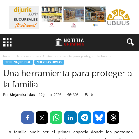
Inicio
Nuestras firmas
Una herramienta para proteger a la familia
TRIBUNA JUDICIAL
NUESTRAS FIRMAS
Una herramienta para proteger a
la familia
Por
Alejandra Islas
-
12 junio, 2026
308
0
La familia suele ser el primer espacio donde las personas