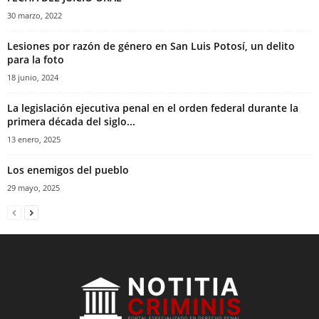
30 marzo, 2022
Lesiones por razón de género en San Luis Potosí, un delito
para la foto
18 junio, 2024
La legislación ejecutiva penal en el orden federal durante la
primera década del siglo...
13 enero, 2025
Los enemigos del pueblo
29 mayo, 2025