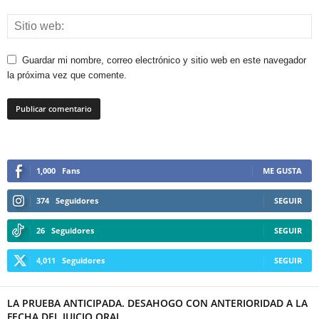
Guardar mi nombre, correo electrónico y sitio web en este navegador
la próxima vez que comente.
1,000
Fans
ME GUSTA
374
Seguidores
SEGUIR
26
Seguidores
SEGUIR
4,011
Seguidores
SEGUIR
LA PRUEBA ANTICIPADA. DESAHOGO CON ANTERIORIDAD A LA
FECHA DEL JUICIO ORAL