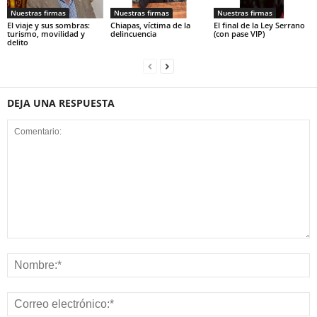
Nuestras firmas
Nuestras firmas
Nuestras firmas
El viaje y sus sombras:
Chiapas, víctima de la
El final de la Ley Serrano
turismo, movilidad y
delincuencia
(con pase VIP)
delito
DEJA UNA RESPUESTA