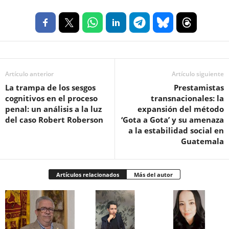
Artículo anterior
Artículo siguiente
La trampa de los sesgos
Prestamistas
cognitivos en el proceso
transnacionales: la
penal: un análisis a la luz
expansión del método
del caso Robert Roberson
‘Gota a Gota’ y su amenaza
a la estabilidad social en
Guatemala
Artículos relacionados
Más del autor