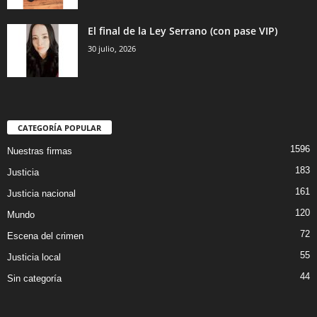
El final de la Ley Serrano (con pase VIP)
30 julio, 2026
CATEGORÍA POPULAR
1596
Nuestras firmas
183
Justicia
161
Justicia nacional
120
Mundo
72
Escena del crimen
55
Justicia local
44
Sin categoría