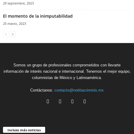
29 septiembre, 2023
El momento de la inimputabilidad
25 marzo, 2023
Somos un grupo de profesionales comprometidos con llevarte
información de interés nacional e internacional. Tenemos el mejor equipo,
columnistas de México y Latinoamérica.
Contáctanos:
contacto@notitiacriminis.mx
Incluso más noticias