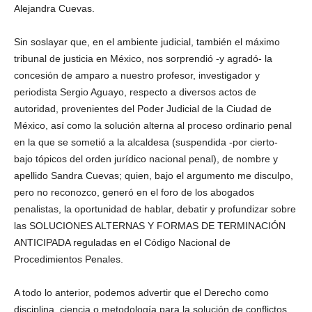
Alejandra Cuevas.
Sin soslayar que, en el ambiente judicial, también el máximo
tribunal de justicia en México, nos sorprendió -y agradó- la
concesión de amparo a nuestro profesor, investigador y
periodista Sergio Aguayo, respecto a diversos actos de
autoridad, provenientes del Poder Judicial de la Ciudad de
México, así como la solución alterna al proceso ordinario penal
en la que se sometió a la alcaldesa (suspendida -por cierto-
bajo tópicos del orden jurídico nacional penal), de nombre y
apellido Sandra Cuevas; quien, bajo el argumento me disculpo,
pero no reconozco, generó en el foro de los abogados
penalistas, la oportunidad de hablar, debatir y profundizar sobre
las SOLUCIONES ALTERNAS Y FORMAS DE TERMINACIÓN
ANTICIPADA reguladas en el Código Nacional de
Procedimientos Penales.
A todo lo anterior, podemos advertir que el Derecho como
disciplina, ciencia o metodología para la solución de conflictos,