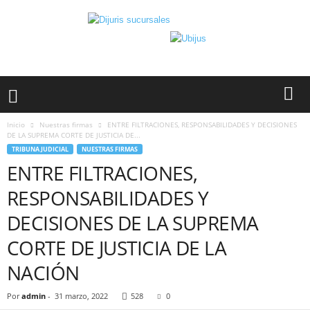
Inicio
Nuestras firmas
ENTRE FILTRACIONES, RESPONSABILIDADES Y DECISIONES
DE LA SUPREMA CORTE DE JUSTICIA DE...
TRIBUNA JUDICIAL
NUESTRAS FIRMAS
ENTRE FILTRACIONES,
RESPONSABILIDADES Y
DECISIONES DE LA SUPREMA
CORTE DE JUSTICIA DE LA
NACIÓN
Por
admin
-
31 marzo, 2022
528
0