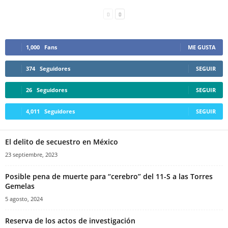
1,000
Fans
ME GUSTA
374
Seguidores
SEGUIR
26
Seguidores
SEGUIR
4,011
Seguidores
SEGUIR
El delito de secuestro en México
23 septiembre, 2023
Posible pena de muerte para “cerebro” del 11-S a las Torres
Gemelas
5 agosto, 2024
Reserva de los actos de investigación