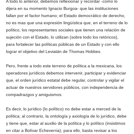
A todo lo anterior, debemos reflexionar y recordar -como lo
dijera en su momento Ignacio Burgoa- que las instituciones
fallan por el factor humano; el Estado democrático de derecho,
no es mas que una expresión lingüística que, en el terreno de lo
político, los representantes sociales que tienen una relación de
sujeción con el Estado, lo utilizan (sobre todo los retóricos),
para fortalecer las políticas públicas de un Estado y con ello
lograr el objetivo del Leviatán de Thomas Hobbes.
Pero, frente a todo este terreno de política a la mexicana, los
operadores jurídicos debemos intervenir, participar y evidenciar
que, el orden jurídico estatal debe regular, controlar y vigilar el
actuar de nuestros servidores públicos, con independencia de
compadrazgos y amiguismos.
Es decir, lo jurídico (lo político) no debe estar a merced de la
política; al contrario, la ontología y axiología de lo jurídico, debe
y tiene que, estar al auxilio de la política y lo político (insistimos
en citar a Bolívar Echeverria); para ello, basta revisar a los