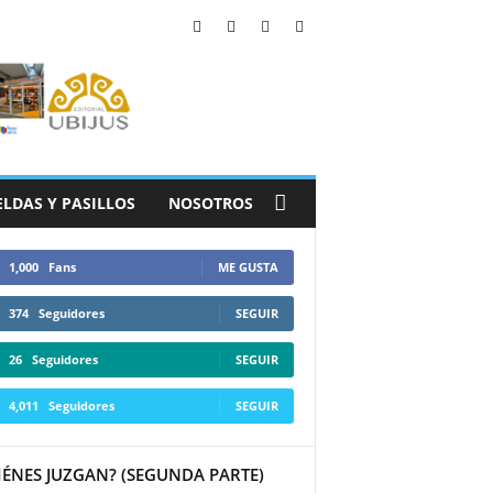
ELDAS Y PASILLOS
NOSOTROS
1,000
Fans
ME GUSTA
374
Seguidores
SEGUIR
26
Seguidores
SEGUIR
4,011
Seguidores
SEGUIR
IÉNES JUZGAN? (SEGUNDA PARTE)