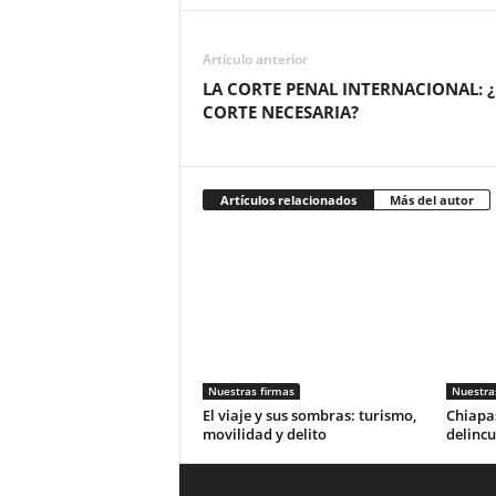
Artículo anterior
LA CORTE PENAL INTERNACIONAL: 
CORTE NECESARIA?
Artículos relacionados
Más del autor
Nuestras firmas
Nuestra
El viaje y sus sombras: turismo,
Chiapas
movilidad y delito
delincu