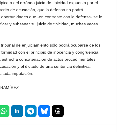
pica o del erróneo juicio de tipicidad expuesto por el
escrito de acusación, que la defensa no podrá
e oportunidades que -en contraste con la defensa- se le
ficar y subsanar su juicio de tipicidad, muchas veces
 tribunal de enjuiciamiento sólo podrá ocuparse de los
formidad con el principio de inocencia y congruencia;
 estrecha concatenación de actos procedimentales
acusación y el dictado de una sentencia definitiva,
citada imputación.
 RAMÍREZ