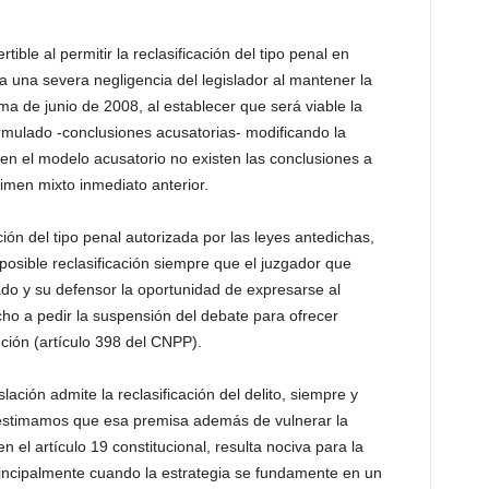
rtible al permitir la reclasificación del tipo penal en
a una severa negligencia del legislador al mantener la
rma de junio de 2008, al establecer que será viable la
formulado -conclusiones acusatorias- modificando la
e en el modelo acusatorio no existen las conclusiones a
imen mixto inmediato anterior.
ón del tipo penal autorizada por las leyes antedichas,
posible reclasificación siempre que el juzgador que
ado y su defensor la oportunidad de expresarse al
cho a pedir la suspensión del debate para ofrecer
ción (artículo 398 del CNPP).
lación admite la reclasificación del delito, siempre y
estimamos que esa premisa además de vulnerar la
n el artículo 19 constitucional, resulta nociva para la
principalmente cuando la estrategia se fundamente en un