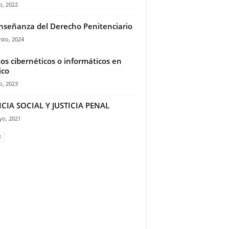
io, 2022
nseñanza del Derecho Penitenciario
sto, 2024
tos cibernéticos o informáticos en
ico
io, 2023
ICIA SOCIAL Y JUSTICIA PENAL
yo, 2021