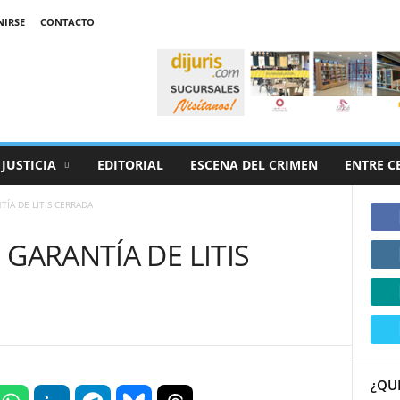
NIRSE
CONTACTO
JUSTICIA
EDITORIAL
ESCENA DEL CRIMEN
ENTRE C
ÍA DE LITIS CERRADA
GARANTÍA DE LITIS
¿QU