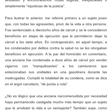
alrededor y encontraremos cosas ilógicas, inexplicables o
simplemente “injusticias de la justicia”.
Para ilustrar lo anterior, me referiré primero a un sujeto joven
que, con todas las agravantes, privó de la vida a otra persona.
Fue sentenciado a dieciocho años de cárcel y se le concedieron
beneficios en etapa de ejecución que le permitieron dejar la
cárcel a los siete años. En contraposición, en aquel tiempo, a
los condenados por delitos contra la salud no se les otorgaban
beneficios en ejecución. A la par del homicidio en comentario,
una anciana fue condenada a doce años de cárcel por vender
cigarros con “tranquilizantes” a los camioneros que
estacionaban sus unidades en una gasolinera durante las
madrugadas. Cumplió la totalidad de su condena, como se dice
en el argot carcelario, “de punta a cola”.
¿No es ilógico que una anciana narcomenudista por necesidad
haya permanecido castigada mucho más tiempo que un sujeto
que le arrebató la vida a un semejante? También supe, como