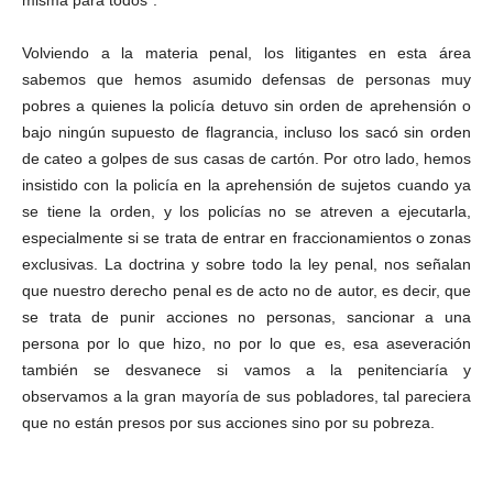
misma para todos”.
Volviendo a la materia penal, los litigantes en esta área
sabemos que hemos asumido defensas de personas muy
pobres a quienes la policía detuvo sin orden de aprehensión o
bajo ningún supuesto de flagrancia, incluso los sacó sin orden
de cateo a golpes de sus casas de cartón. Por otro lado, hemos
insistido con la policía en la aprehensión de sujetos cuando ya
se tiene la orden, y los policías no se atreven a ejecutarla,
especialmente si se trata de entrar en fraccionamientos o zonas
exclusivas. La doctrina y sobre todo la ley penal, nos señalan
que nuestro derecho penal es de acto no de autor, es decir, que
se trata de punir acciones no personas, sancionar a una
persona por lo que hizo, no por lo que es, esa aseveración
también se desvanece si vamos a la penitenciaría y
observamos a la gran mayoría de sus pobladores, tal pareciera
que no están presos por sus acciones sino por su pobreza.