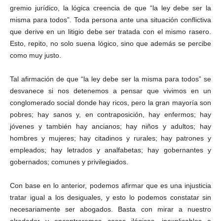
gremio jurídico, la lógica creencia de que “la ley debe ser la
misma para todos”. Toda persona ante una situación conflictiva
que derive en un litigio debe ser tratada con el mismo rasero.
Esto, repito, no solo suena lógico, sino que además se percibe
como muy justo.
Tal afirmación de que “la ley debe ser la misma para todos” se
desvanece si nos detenemos a pensar que vivimos en un
conglomerado social donde hay ricos, pero la gran mayoría son
pobres; hay sanos y, en contraposición, hay enfermos; hay
jóvenes y también hay ancianos; hay niños y adultos; hay
hombres y mujeres; hay citadinos y rurales; hay patrones y
empleados; hay letrados y analfabetas; hay gobernantes y
gobernados; comunes y privilegiados.
Con base en lo anterior, podemos afirmar que es una injusticia
tratar igual a los desiguales, y esto lo podemos constatar sin
necesariamente ser abogados. Basta con mirar a nuestro