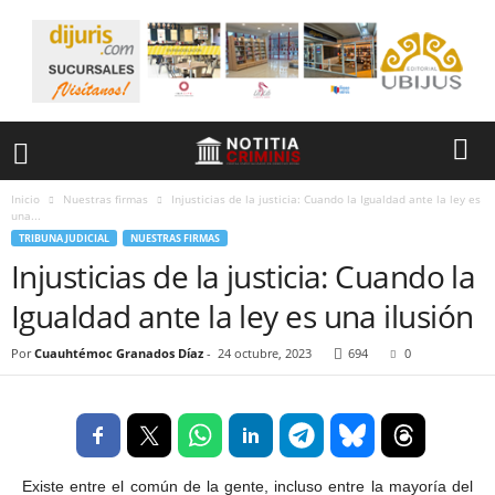
Inicio
Nuestras firmas
Injusticias de la justicia: Cuando la Igualdad ante la ley es
una...
TRIBUNA JUDICIAL
NUESTRAS FIRMAS
Injusticias de la justicia: Cuando la
Igualdad ante la ley es una ilusión
Por
Cuauhtémoc Granados Díaz
-
24 octubre, 2023
694
0
Existe entre el común de la gente, incluso entre la mayoría del