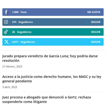
1,000
Fans
ME GUSTA
374
Seguidores
SEGUIR
26
Seguidores
SEGUIR
4,011
Seguidores
SEGUIR
Jurado prepara veredicto de García Luna; hoy podría darse
resolución
21 febrero, 2023
Acceso a la justicia como derecho humano, los MASC y su ley
general pendiente
3 abril, 2023
Juez procesa a abogado que denunció a Gertz; rechaza
suspenderlo como litigante