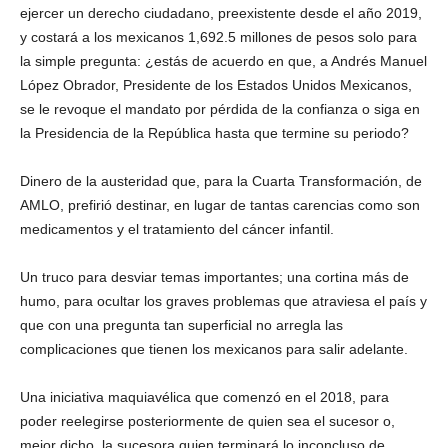
ejercer un derecho ciudadano, preexistente desde el año 2019,
y costará a los mexicanos 1,692.5 millones de pesos solo para
la simple pregunta: ¿estás de acuerdo en que, a Andrés Manuel
López Obrador, Presidente de los Estados Unidos Mexicanos,
se le revoque el mandato por pérdida de la confianza o siga en
la Presidencia de la República hasta que termine su periodo?
Dinero de la austeridad que, para la Cuarta Transformación, de
AMLO, prefirió destinar, en lugar de tantas carencias como son
medicamentos y el tratamiento del cáncer infantil.
Un truco para desviar temas importantes; una cortina más de
humo, para ocultar los graves problemas que atraviesa el país y
que con una pregunta tan superficial no arregla las
complicaciones que tienen los mexicanos para salir adelante.
Una iniciativa maquiavélica que comenzó en el 2018, para
poder reelegirse posteriormente de quien sea el sucesor o,
mejor dicho, la sucesora quien terminará lo inconcluso de