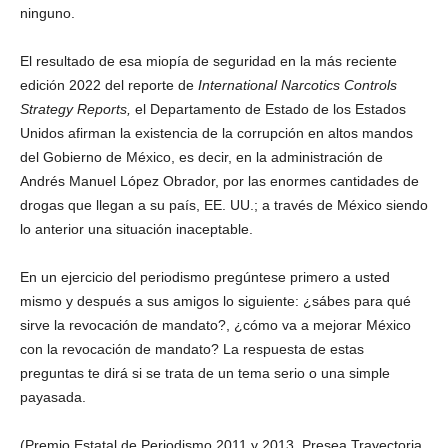
ninguno.
El resultado de esa miopía de seguridad en la más reciente
edición 2022 del reporte de
International Narcotics Controls
Strategy Reports,
el Departamento de Estado de los Estados
Unidos afirman la existencia de la corrupción en altos mandos
del Gobierno de México, es decir, en la administración de
Andrés Manuel López Obrador, por las enormes cantidades de
drogas que llegan a su país, EE. UU.; a través de México siendo
lo anterior una situación inaceptable.
En un ejercicio del periodismo pregúntese primero a usted
mismo y después a sus amigos lo siguiente: ¿sábes para qué
sirve la revocación de mandato?, ¿cómo va a mejorar México
con la revocación de mandato? La respuesta de estas
preguntas te dirá si se trata de un tema serio o una simple
payasada.
(Premio Estatal de Periodismo 2011 y 2013, Presea Trayectoria