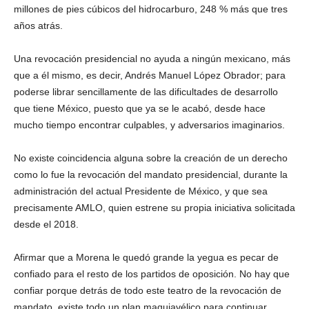
millones de pies cúbicos del hidrocarburo, 248 % más que tres
años atrás.
Una revocación presidencial no ayuda a ningún mexicano, más
que a él mismo, es decir, Andrés Manuel López Obrador; para
poderse librar sencillamente de las dificultades de desarrollo
que tiene México, puesto que ya se le acabó, desde hace
mucho tiempo encontrar culpables, y adversarios imaginarios.
No existe coincidencia alguna sobre la creación de un derecho
como lo fue la revocación del mandato presidencial, durante la
administración del actual Presidente de México, y que sea
precisamente AMLO, quien estrene su propia iniciativa solicitada
desde el 2018.
Afirmar que a Morena le quedó grande la yegua es pecar de
confiado para el resto de los partidos de oposición. No hay que
confiar porque detrás de todo este teatro de la revocación de
mandato, existe todo un plan maquiavélico para continuar