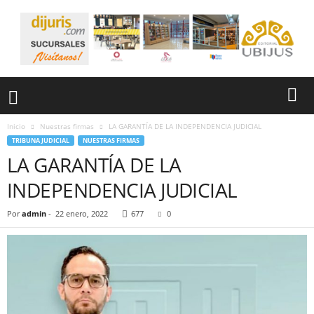
Inicio
Nuestras firmas
LA GARANTÍA DE LA INDEPENDENCIA JUDICIAL
TRIBUNA JUDICIAL
NUESTRAS FIRMAS
LA GARANTÍA DE LA
INDEPENDENCIA JUDICIAL
Por
admin
-
22 enero, 2022
677
0