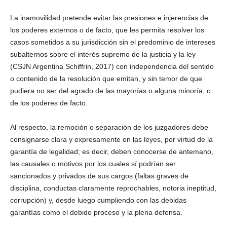
La inamovilidad pretende evitar las presiones e injerencias de
los poderes externos o de facto, que les permita resolver los
casos sometidos a su jurisdicción sin el predominio de intereses
subalternos sobre el interés supremo de la justicia y la ley
(CSJN Argentina Schiffrin, 2017) con independencia del sentido
o contenido de la resolución que emitan, y sin temor de que
pudiera no ser del agrado de las mayorías o alguna minoría, o
de los poderes de facto.
Al respecto, la remoción o separación de los juzgadores debe
consignarse clara y expresamente en las leyes, por virtud de la
garantía de legalidad; es decir, deben conocerse de antemano,
las causales o motivos por los cuales sí podrían ser
sancionados y privados de sus cargos (faltas graves de
disciplina, conductas claramente reprochables, notoria ineptitud,
corrupción) y, desde luego cumpliendo con las debidas
garantías como el debido proceso y la plena defensa.