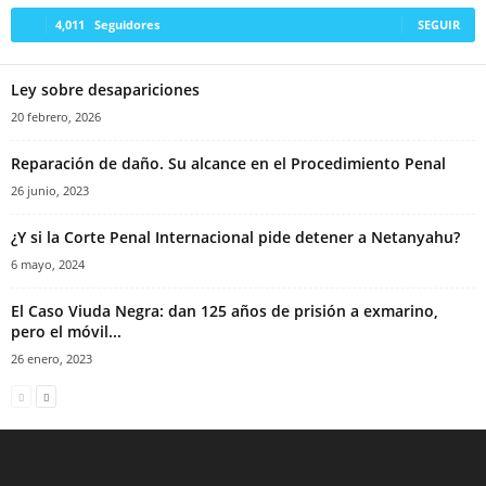
4,011
Seguidores
SEGUIR
Ley sobre desapariciones
20 febrero, 2026
Reparación de daño. Su alcance en el Procedimiento Penal
26 junio, 2023
¿Y si la Corte Penal Internacional pide detener a Netanyahu?
6 mayo, 2024
El Caso Viuda Negra: dan 125 años de prisión a exmarino,
pero el móvil...
26 enero, 2023