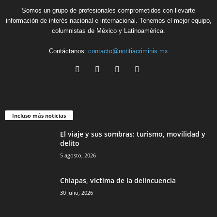
Somos un grupo de profesionales comprometidos con llevarte
información de interés nacional e internacional. Tenemos el mejor equipo,
columnistas de México y Latinoamérica.
Contáctanos:
contacto@notitiacriminis.mx
Incluso más noticias
El viaje y sus sombras: turismo, movilidad y
delito
5 agosto, 2026
Chiapas, víctima de la delincuencia
30 julio, 2026