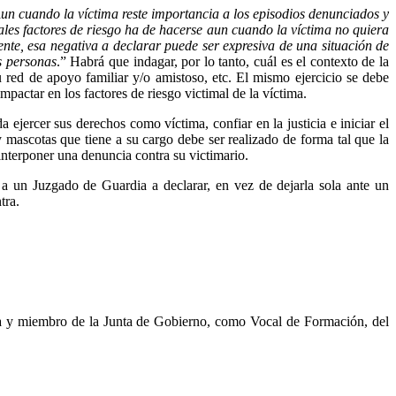
un cuando la víctima reste importancia a los episodios denunciados y
 tales factores de riesgo ha de hacerse aun cuando la víctima no quiera
nte, esa negativa a declarar puede ser expresiva de una situación de
s personas
.” Habrá que indagar, por lo tanto, cuál es el contexto de la
su red de apoyo familiar y/o amistoso, etc. El mismo ejercicio se debe
impactar en los factores de riesgo victimal de la víctima.
 ejercer sus derechos como víctima, confiar en la justicia e iniciar el
y mascotas que tiene a su cargo debe ser realizado de forma tal que la
interponer una denuncia contra su victimario.
o a un Juzgado de Guardia a declarar, en vez de dejarla sola ante un
tra.
fica y miembro de la Junta de Gobierno, como Vocal de Formación, del