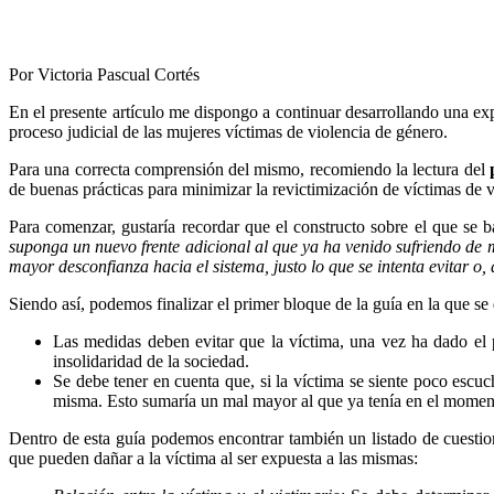
Por Victoria Pascual Cortés
En el presente artículo me dispongo a continuar desarrollando una exp
proceso judicial de las mujeres víctimas de violencia de género.
Para una correcta comprensión del mismo, recomiendo la lectura del
p
de buenas prácticas para minimizar la revictimización de víctimas de 
Para comenzar, gustaría recordar que el constructo sobre el que se ba
suponga un nuevo frente adicional al que ya ha venido sufriendo de 
mayor desconfianza hacia el sistema, justo lo que se intenta evitar o,
Siendo así, podemos finalizar el primer bloque de la guía en la que se 
Las medidas deben evitar que la víctima, una vez ha dado el p
insolidaridad de la sociedad.
Se debe tener en cuenta que, si la víctima se siente poco escuc
misma. Esto sumaría un mal mayor al que ya tenía en el moment
Dentro de esta guía podemos encontrar también un listado de cuestion
que pueden dañar a la víctima al ser expuesta a las mismas: