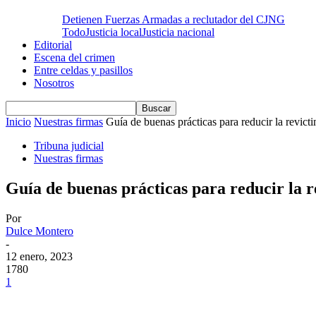
Detienen Fuerzas Armadas a reclutador del CJNG
Todo
Justicia local
Justicia nacional
Editorial
Escena del crimen
Entre celdas y pasillos
Nosotros
Inicio
Nuestras firmas
Guía de buenas prácticas para reducir la revicti
Tribuna judicial
Nuestras firmas
Guía de buenas prácticas para reducir la re
Por
Dulce Montero
-
12 enero, 2023
1780
1