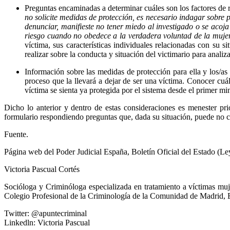
Preguntas encaminadas a determinar cuáles son los factores de r
no solicite medidas de protección, es necesario indagar sobre p
denunciar, manifieste no tener miedo al investigado o se acoj
riesgo cuando no obedece a la verdadera voluntad de la mujer,
víctima, sus características individuales relacionadas con su 
realizar sobre la conducta y situación del victimario para analiz
Información sobre las medidas de protección para ella y los/as 
proceso que la llevará a dejar de ser una víctima. Conocer cuál
víctima se sienta ya protegida por el sistema desde el primer m
Dicho lo anterior y dentro de estas consideraciones es menester pri
formulario respondiendo preguntas que, dada su situación, puede no 
Fuente.
Página web del Poder Judicial España, Boletín Oficial del Estado (L
Victoria Pascual Cortés
Socióloga y Criminóloga especializada en tratamiento a víctimas muj
Colegio Profesional de la Criminología de la Comunidad de Madrid, 
Twitter: @apuntecriminal
Linkedln: Victoria Pascual