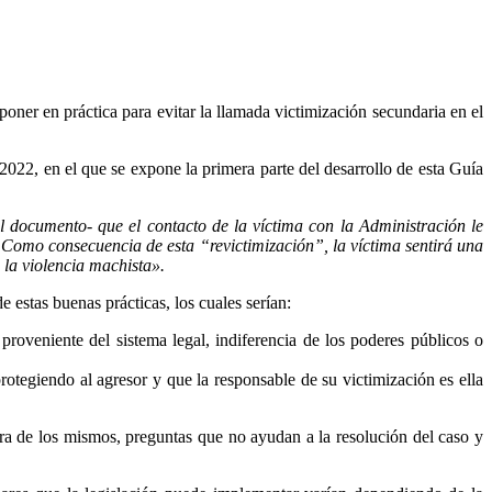
oner en práctica para evitar la llamada victimización secundaria en el
2022, en el que se expone la primera parte del desarrollo de esta Guía
l documento- que el contacto de la víctima con la Administración le
 Como consecuencia de esta “revictimización”, la víctima sentirá una
 la violencia machista».
 estas buenas prácticas, los cuales serían:
roveniente del sistema legal, indiferencia de los poderes públicos o
rotegiendo al agresor y que la responsable de su victimización es ella
era de los mismos, preguntas que no ayudan a la resolución del caso y