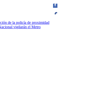
rción de la policía de proximidad
Facebook
Nacional vigilarán el Metro
Twitter
Whatsapp