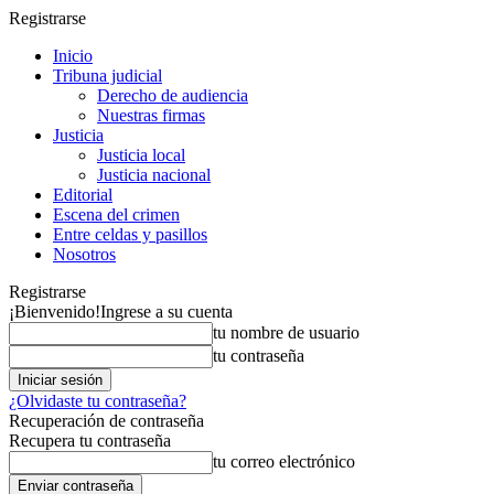
Registrarse
Inicio
Tribuna judicial
Derecho de audiencia
Nuestras firmas
Justicia
Justicia local
Justicia nacional
Editorial
Escena del crimen
Entre celdas y pasillos
Nosotros
Registrarse
¡Bienvenido!
Ingrese a su cuenta
tu nombre de usuario
tu contraseña
¿Olvidaste tu contraseña?
Recuperación de contraseña
Recupera tu contraseña
tu correo electrónico