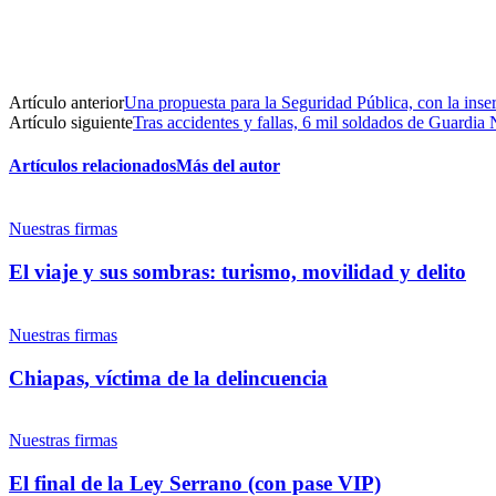
Artículo anterior
Una propuesta para la Seguridad Pública, con la inse
Artículo siguiente
Tras accidentes y fallas, 6 mil soldados de Guardia 
Artículos relacionados
Más del autor
Nuestras firmas
El viaje y sus sombras: turismo, movilidad y delito
Nuestras firmas
Chiapas, víctima de la delincuencia
Nuestras firmas
El final de la Ley Serrano (con pase VIP)