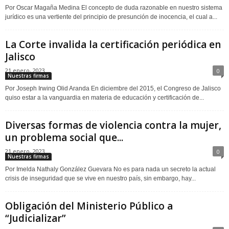
Por Oscar Magaña Medina El concepto de duda razonable en nuestro sistema
jurídico es una vertiente del principio de presunción de inocencia, el cual a...
La Corte invalida la certificación periódica en
Jalisco
21 enero, 2023
0
Nuestras firmas
Por Joseph Irwing Olid Aranda En diciembre del 2015, el Congreso de Jalisco
quiso estar a la vanguardia en materia de educación y certificación de...
Diversas formas de violencia contra la mujer,
un problema social que...
21 enero, 2023
0
Nuestras firmas
Por Imelda Nathaly González Guevara No es para nada un secreto la actual
crisis de inseguridad que se vive en nuestro país, sin embargo, hay...
Obligación del Ministerio Público a
“Judicializar”