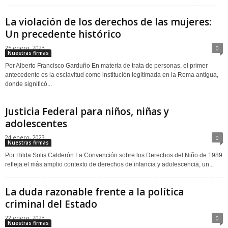
La violación de los derechos de las mujeres:
Un precedente histórico
25 enero, 2023
0
Nuestras firmas
Por Alberto Francisco Garduño En materia de trata de personas, el primer
antecedente es la esclavitud como institución legitimada en la Roma antigua,
donde significó...
Justicia Federal para niños, niñas y
adolescentes
24 enero, 2023
0
Nuestras firmas
Por Hilda Solis Calderón La Convención sobre los Derechos del Niño de 1989
refleja el más amplio contexto de derechos de infancia y adolescencia, un...
La duda razonable frente a la política
criminal del Estado
22 enero, 2023
0
Nuestras firmas