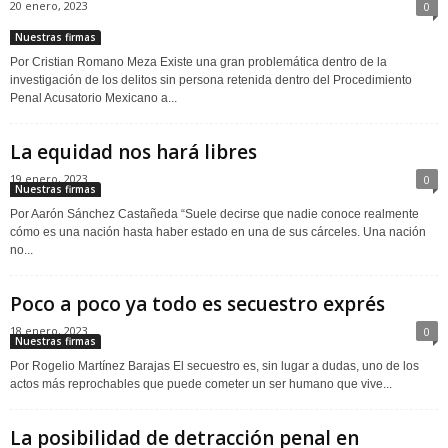
20 enero, 2023
0
Nuestras firmas
Por Cristian Romano Meza Existe una gran problemática dentro de la
investigación de los delitos sin persona retenida dentro del Procedimiento
Penal Acusatorio Mexicano a...
La equidad nos hará libres
19 enero, 2023
0
Nuestras firmas
Por Aarón Sánchez Castañeda “Suele decirse que nadie conoce realmente
cómo es una nación hasta haber estado en una de sus cárceles. Una nación
no...
Poco a poco ya todo es secuestro exprés
18 enero, 2023
0
Nuestras firmas
Por Rogelio Martínez Barajas El secuestro es, sin lugar a dudas, uno de los
actos más reprochables que puede cometer un ser humano que vive...
La posibilidad de detracción penal en