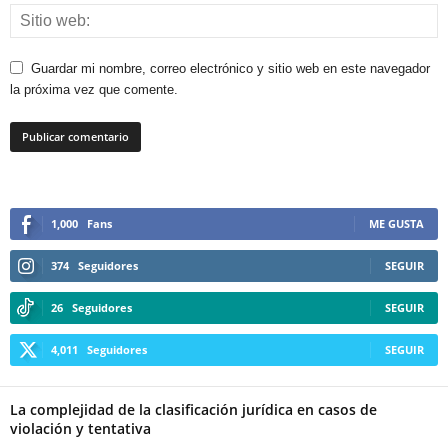
Guardar mi nombre, correo electrónico y sitio web en este navegador
la próxima vez que comente.
1,000
Fans
ME GUSTA
374
Seguidores
SEGUIR
26
Seguidores
SEGUIR
4,011
Seguidores
SEGUIR
La complejidad de la clasificación jurídica en casos de
Telegram
violación y tentativa