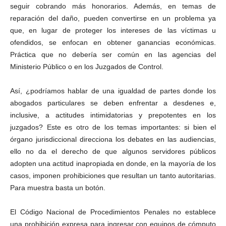
seguir cobrando más honorarios. Además, en temas de
reparación del daño, pueden convertirse en un problema ya
que, en lugar de proteger los intereses de las víctimas u
ofendidos, se enfocan en obtener ganancias económicas.
Práctica que no debería ser común en las agencias del
Bluesky
Ministerio Público o en los Juzgados de Control.
Así, ¿podríamos hablar de una igualdad de partes donde los
abogados particulares se deben enfrentar a desdenes e,
inclusive, a actitudes intimidatorias y prepotentes en los
juzgados? Este es otro de los temas importantes: si bien el
Threads
órgano jurisdiccional direcciona los debates en las audiencias,
ello no da el derecho de que algunos servidores públicos
adopten una actitud inapropiada en donde, en la mayoría de los
casos, imponen prohibiciones que resultan un tanto autoritarias.
Para muestra basta un botón.
El Código Nacional de Procedimientos Penales no establece
una prohibición expresa para ingresar con equipos de cómputo