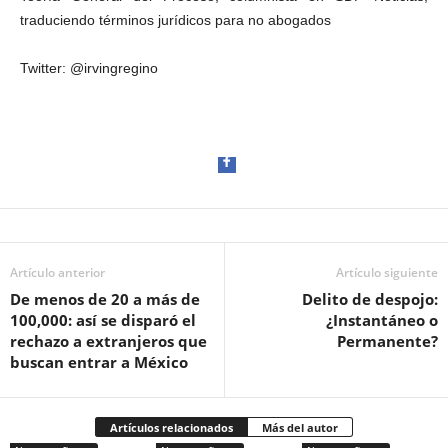
traduciendo términos jurídicos para no abogados
Twitter: @irvingregino
Artículo anterior
Facebook
Artículo siguiente
De menos de 20 a más de
Delito de despojo:
100,000: así se disparó el
¿Instantáneo o
rechazo a extranjeros que
Permanente?
buscan entrar a México
Twitter
Artículos relacionados
Más del autor