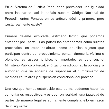
En el Sistema de Justicia Penal debe prevalecer una igualdad
entre las partes, así lo señala nuestro Código Nacional de
Procedimientos Penales en su artículo décimo primero, pero
Facebook
¿ésta realmente existe?
Primero déjeme explicarle, estimado lector, qué podemos
entender por “parte”. Las partes las entendemos como sujetos
procesales, en otras palabras, como aquellos sujetos que
Twitter
participan dentro del procedimiento penal, llámese la víctima u
ofendido, su asesor jurídico, el imputado, su defensor, el
Ministerio Público o Fiscal, el órgano jurisdiccional, la policía y la
autoridad que se encarga de supervisar el cumplimiento de
medidas cautelares y suspensión condicional del proceso.
Una vez que hemos establecido este punto, podemos hacer los
Whatsapp
comentarios respectivos, y es que -en realidad- una igualdad de
partes de manera legal es sumamente compleja, ello en razón
de lo siguiente: