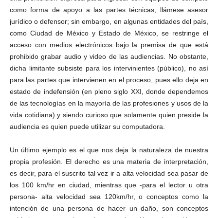
como forma de apoyo a las partes técnicas, llámese asesor
jurídico o defensor; sin embargo, en algunas entidades del país,
como Ciudad de México y Estado de México, se restringe el
acceso con medios electrónicos bajo la premisa de que está
prohibido grabar audio y video de las audiencias. No obstante,
dicha limitante subsiste para los intervinientes (público), no así
para las partes que intervienen en el proceso, pues ello deja en
estado de indefensión (en pleno siglo XXI, donde dependemos
de las tecnologías en la mayoría de las profesiones y usos de la
vida cotidiana) y siendo curioso que solamente quien preside la
audiencia es quien puede utilizar su computadora.
Un último ejemplo es el que nos deja la naturaleza de nuestra
propia profesión. El derecho es una materia de interpretación,
es decir, para el suscrito tal vez ir a alta velocidad sea pasar de
los 100 km/hr en ciudad, mientras que -para el lector u otra
persona- alta velocidad sea 120km/hr, o conceptos como la
intención de una persona de hacer un daño, son conceptos