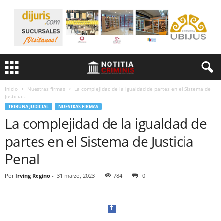
Inicio
Nuestras firmas
La complejidad de la igualdad de partes en el Sistema de
Justicia...
TRIBUNA JUDICIAL
NUESTRAS FIRMAS
La complejidad de la igualdad de
partes en el Sistema de Justicia
Penal
Por
Irving Regino
-
31 marzo, 2023
784
0