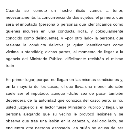
Cuando se comete un hecho ilícito vamos a tener,
necesariamente, la concurrencia de dos sujetos: el primero, que
será el imputado (persona o personas que identificamos como
quienes incurren en una conducta ilícita, y coloquialmente
Linkedin
conocido como delincuente), y –por otro lado- la persona que
resiente la conducta delictiva (a quien identificamos como
víctima u ofendido); dichas partes, al momento de llegar a la
agencia del Ministerio Público, difícilmente recibirán el mismo
trato.
En primer lugar, porque no llegan en las mismas condiciones y,
en la mayoría de los casos, el que lleva una menor atención
suele ser el imputado; aunque -dicho sea de paso- también
dependerá de la autoridad que conozca del caso; pero, si no,
usted júzguelo: si el lector fuese Ministerio Público y llega una
persona alegando que su vecino le provocó lesiones y se
observa que trae una lesión en la cabeza y, del otro lado, se
encuentra otra persona esposada, ¿a quién se acusa de ser