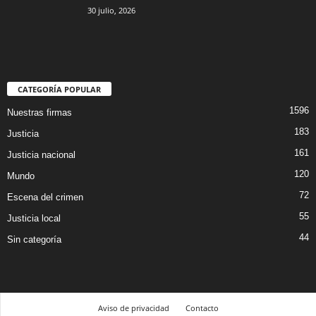
Threads
30 julio, 2026
CATEGORÍA POPULAR
1596
Nuestras firmas
183
Justicia
161
Justicia nacional
120
Mundo
72
Escena del crimen
55
Justicia local
44
Sin categoría
Aviso de privacidad
Contacto