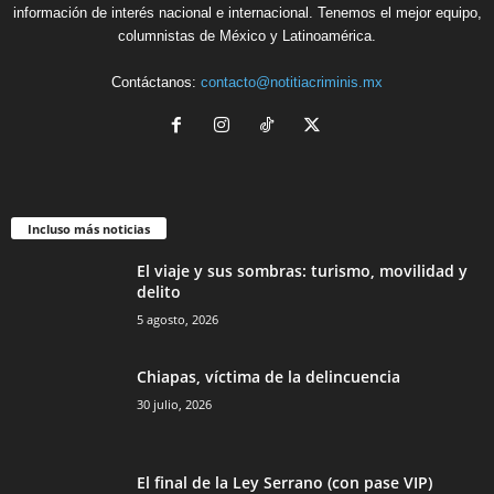
información de interés nacional e internacional. Tenemos el mejor equipo,
columnistas de México y Latinoamérica.
Contáctanos:
contacto@notitiacriminis.mx
Incluso más noticias
El viaje y sus sombras: turismo, movilidad y
delito
5 agosto, 2026
Bluesky
Chiapas, víctima de la delincuencia
30 julio, 2026
El final de la Ley Serrano (con pase VIP)