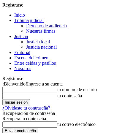
Registrarse
Inicio
Tribuna judicial
Derecho de audiencia
Nuestras firmas
Justicia
Justicia local
Justicia nacional
Editorial
Escena del crimen
Entre celdas y pasillos
Nosotros
Registrarse
¡Bienvenido!
Ingrese a su cuenta
tu nombre de usuario
tu contraseña
¿Olvidaste tu contraseña?
Recuperación de contraseña
Recupera tu contraseña
tu correo electrónico