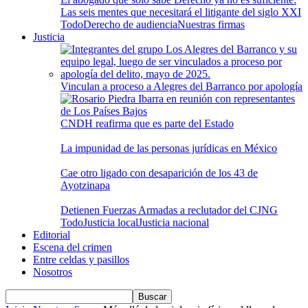
Las seis mentes que necesitará el litigante del siglo XXI
Todo
Derecho de audiencia
Nuestras firmas
Justicia
Vinculan a proceso a Alegres del Barranco por apología
CNDH reafirma que es parte del Estado
La impunidad de las personas jurídicas en México
Cae otro ligado con desaparición de los 43 de
Ayotzinapa
Detienen Fuerzas Armadas a reclutador del CJNG
Todo
Justicia local
Justicia nacional
Editorial
Escena del crimen
Entre celdas y pasillos
Nosotros