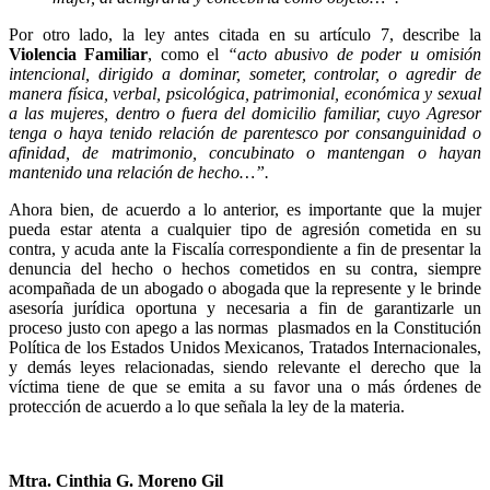
Telegram
Por otro lado, la ley antes citada en su artículo 7, describe la
Violencia Familiar
, como el
“acto abusivo de poder u omisión
intencional, dirigido a dominar, someter, controlar, o agredir de
manera física, verbal, psicológica, patrimonial, económica y sexual
a las mujeres, dentro o fuera del domicilio familiar, cuyo Agresor
tenga o haya tenido relación de parentesco por consanguinidad o
afinidad, de matrimonio, concubinato o mantengan o hayan
mantenido una relación de hecho…”.
Ahora bien, de acuerdo a lo anterior, es importante que la mujer
pueda estar atenta a cualquier tipo de agresión cometida en su
contra, y acuda ante la Fiscalía correspondiente a fin de presentar la
denuncia del hecho o hechos cometidos en su contra, siempre
acompañada de un abogado o abogada que la represente y le brinde
asesoría jurídica oportuna y necesaria a fin de garantizarle un
proceso justo con apego a las normas plasmados en la Constitución
Política de los Estados Unidos Mexicanos, Tratados Internacionales,
y demás leyes relacionadas, siendo relevante el derecho que la
víctima tiene de que se emita a su favor una o más órdenes de
protección de acuerdo a lo que señala la ley de la materia.
Mtra. Cinthia G. Moreno Gil