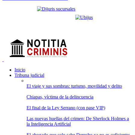
Inicio
Tribuna judicial
El viaje y sus sombras: turismo, movilidad y delito
Chiapas, víctima de la delincuencia
El final de la Ley Serrano (con pase VIP)
Las nuevas huellas del crimen: De Sherlock Holmes a
la Inteligencia Artificial
El abogado que solo sabe Derecho ya no es suficiente: