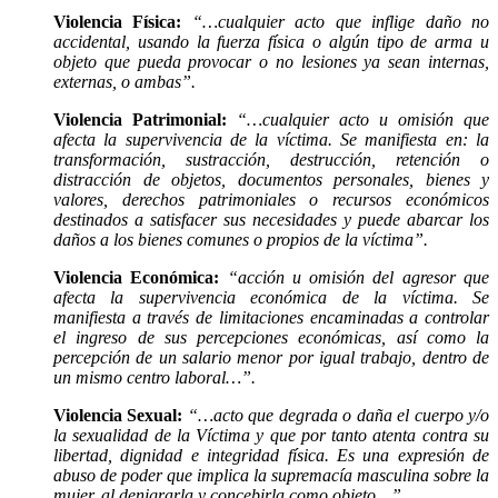
Violencia Física:
“…cualquier acto que inflige daño no
accidental, usando la fuerza física o algún tipo de arma u
objeto que pueda provocar o no lesiones ya sean internas,
externas, o ambas”.
Violencia Patrimonial:
“…cualquier acto u omisión que
afecta la supervivencia de la víctima. Se manifiesta en: la
transformación, sustracción, destrucción, retención o
distracción de objetos, documentos personales, bienes y
valores, derechos patrimoniales o recursos económicos
destinados a satisfacer sus necesidades y puede abarcar los
daños a los bienes comunes o propios de la víctima”.
Violencia Económica:
“acción u omisión del agresor que
afecta la supervivencia económica de la víctima. Se
manifiesta a través de limitaciones encaminadas a controlar
el ingreso de sus percepciones económicas, así como la
percepción de un salario menor por igual trabajo, dentro de
un mismo centro laboral…”.
Violencia Sexual:
“…acto que degrada o daña el cuerpo y/o
la sexualidad de la Víctima y que por tanto atenta contra su
libertad, dignidad e integridad física. Es una expresión de
abuso de poder que implica la supremacía masculina sobre la
mujer, al denigrarla y concebirla como objeto…”.