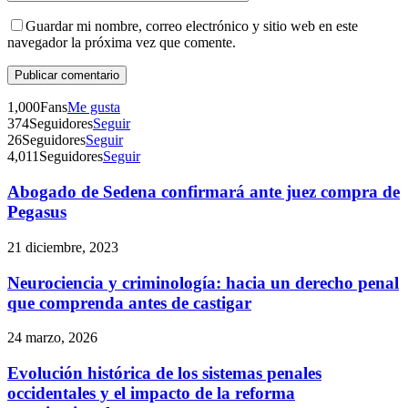
Guardar mi nombre, correo electrónico y sitio web en este
navegador la próxima vez que comente.
1,000
Fans
Me gusta
374
Seguidores
Seguir
26
Seguidores
Seguir
4,011
Seguidores
Seguir
Abogado de Sedena confirmará ante juez compra de
Telegram
Pegasus
21 diciembre, 2023
Neurociencia y criminología: hacia un derecho penal
que comprenda antes de castigar
24 marzo, 2026
Evolución histórica de los sistemas penales
occidentales y el impacto de la reforma