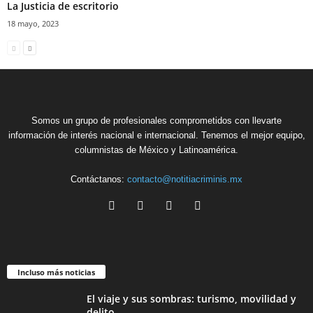
La Justicia de escritorio
18 mayo, 2023
Somos un grupo de profesionales comprometidos con llevarte
información de interés nacional e internacional. Tenemos el mejor equipo,
columnistas de México y Latinoamérica.
Contáctanos:
contacto@notitiacriminis.mx
Incluso más noticias
El viaje y sus sombras: turismo, movilidad y
delito