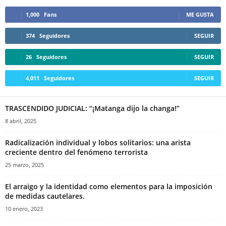
1,000
Fans
ME GUSTA
374
Seguidores
SEGUIR
26
Seguidores
SEGUIR
4,011
Seguidores
SEGUIR
TRASCENDIDO JUDICIAL: “¡Matanga dijo la changa!”
8 abril, 2025
Radicalización individual y lobos solitarios: una arista
creciente dentro del fenómeno terrorista
25 marzo, 2025
El arraigo y la identidad como elementos para la imposición
de medidas cautelares.
10 enero, 2023