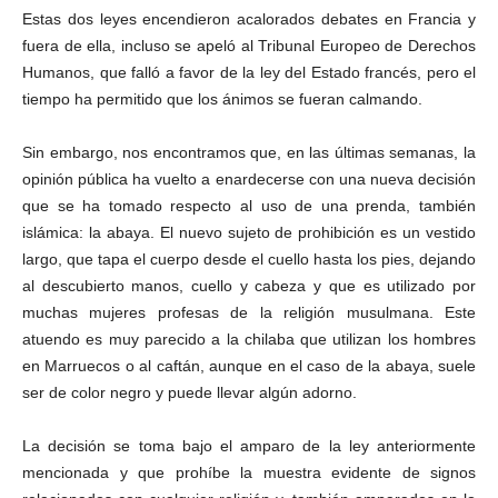
Estas dos leyes encendieron acalorados debates en Francia y
fuera de ella, incluso se apeló al Tribunal Europeo de Derechos
Humanos, que falló a favor de la ley del Estado francés, pero el
tiempo ha permitido que los ánimos se fueran calmando.
Sin embargo, nos encontramos que, en las últimas semanas, la
opinión pública ha vuelto a enardecerse con una nueva decisión
que se ha tomado respecto al uso de una prenda, también
islámica: la abaya. El nuevo sujeto de prohibición es un vestido
largo, que tapa el cuerpo desde el cuello hasta los pies, dejando
al descubierto manos, cuello y cabeza y que es utilizado por
muchas mujeres profesas de la religión musulmana. Este
atuendo es muy parecido a la chilaba que utilizan los hombres
en Marruecos o al caftán, aunque en el caso de la abaya, suele
ser de color negro y puede llevar algún adorno.
La decisión se toma bajo el amparo de la ley anteriormente
mencionada y que prohíbe la muestra evidente de signos