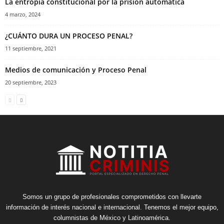
La entropía constitucional por la prisión automática
4 marzo, 2024
¿CUÁNTO DURA UN PROCESO PENAL?
11 septiembre, 2021
Medios de comunicación y Proceso Penal
20 septiembre, 2023
Somos un grupo de profesionales comprometidos con llevarte
información de interés nacional e internacional. Tenemos el mejor equipo,
columnistas de México y Latinoamérica.