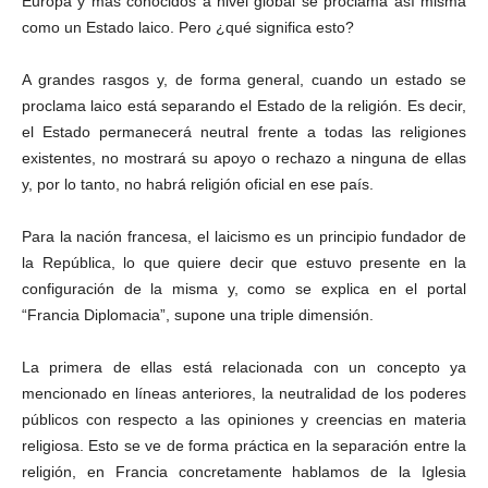
Europa y más conocidos a nivel global se proclama así misma
como un Estado laico. Pero ¿qué significa esto?
A grandes rasgos y, de forma general, cuando un estado se
proclama laico está separando el Estado de la religión. Es decir,
el Estado permanecerá neutral frente a todas las religiones
existentes, no mostrará su apoyo o rechazo a ninguna de ellas
y, por lo tanto, no habrá religión oficial en ese país.
Para la nación francesa, el laicismo es un principio fundador de
la República, lo que quiere decir que estuvo presente en la
configuración de la misma y, como se explica en el portal
“Francia Diplomacia”, supone una triple dimensión.
La primera de ellas está relacionada con un concepto ya
mencionado en líneas anteriores, la neutralidad de los poderes
públicos con respecto a las opiniones y creencias en materia
religiosa. Esto se ve de forma práctica en la separación entre la
religión, en Francia concretamente hablamos de la Iglesia