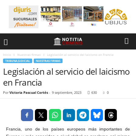
Inicio
Nuestras firmas
Legislación al servicio del laicismo en Francia
TRIBUNA JUDICIAL
NUESTRAS FIRMAS
Legislación al servicio del laicismo
en Francia
Por
Victoria Pascual Cortés
-
9 septiembre, 2023
630
0
Francia, uno de los países europeos más importantes de