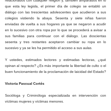
relacionados con cualquier religión y, también amparados en lo
que esta ley legisla, el primer día de colegio se entabló un
diálogo con las trescientas adolescentes que acudieron a sus
colegios vistiendo la abaya. Sesenta y siete niñas fueron
enviadas de vuelta a sus hogares ya que se negaron a acudir
en lo sucesivo con otra ropa por lo que se procederá a avisar a
sus familias para continuar con el diálogo. Las doscientas
sesenta y tres restantes aceptaron cambiar su ropa en lo
sucesivo y ya se les ha permitido el acceso a sus aulas.
Y ustedes, estimados lectores y estimadas lectoras, ¿qué
opinan al respecto? ¿Es más importante la libertad de culto o el
buen funcionamiento de la proclamación de laicidad del Estado?
Victoria Pascual Cortés
Socióloga y Criminóloga especializada en intervención con
víctimas mujeres y víctimas menores.