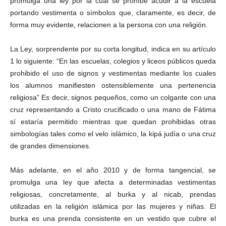
promulga una ley por la cual se prohíbe acudir a la escuela
portando vestimenta o símbolos que, claramente, es decir, de
forma muy evidente, relacionen a la persona con una religión.
La Ley, sorprendente por su corta longitud, indica en su artículo
1 lo siguiente: “En las escuelas, colegios y liceos públicos queda
prohibido el uso de signos y vestimentas mediante los cuales
los alumnos manifiesten ostensiblemente una pertenencia
religiosa” Es decir, signos pequeños, como un colgante con una
cruz representando a Cristo crucificado o una mano de Fátima
sí estaría permitido mientras que quedan prohibidas otras
simbologías tales como el velo islámico, la kipá judía o una cruz
de grandes dimensiones.
Más adelante, en el año 2010 y de forma tangencial, se
promulga una ley que afecta a determinadas vestimentas
religiosas, concretamente, al burka y al nicab, prendas
utilizadas en la religión islámica por las mujeres y niñas. El
burka es una prenda consistente en un vestido que cubre el