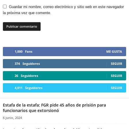
Guardar mi nombre, correo electrónico y sitio web en este navegador
la próxima vez que comente.
1,000
Fans
ME GUSTA
374
Seguidores
SEGUIR
26
Seguidores
SEGUIR
4,011
Seguidores
SEGUIR
Estafa de la estafa: FGR pide 45 años de prisión para
funcionarios que extorsionó
6 junio, 2024