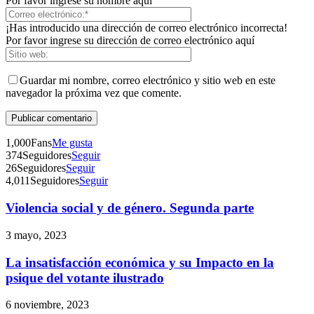
Por favor ingrese su nombre aquí
¡Has introducido una dirección de correo electrónico incorrecta!
Por favor ingrese su dirección de correo electrónico aquí
Bluesky
Guardar mi nombre, correo electrónico y sitio web en este
navegador la próxima vez que comente.
1,000
Fans
Me gusta
Threads
374
Seguidores
Seguir
26
Seguidores
Seguir
4,011
Seguidores
Seguir
Violencia social y de género. Segunda parte
Telegram
3 mayo, 2023
La insatisfacción económica y su Impacto en la
psique del votante ilustrado
6 noviembre, 2023