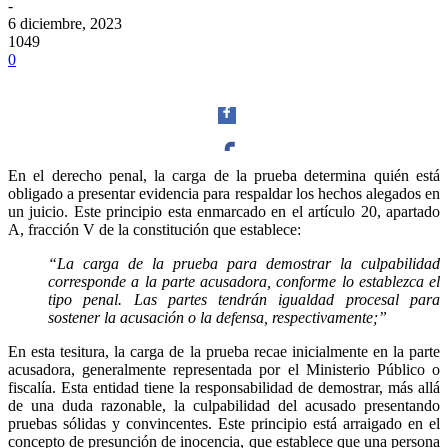
-
6 diciembre, 2023
1049
0
En el derecho penal, la carga de la prueba determina quién está
obligado a presentar evidencia para respaldar los hechos alegados en
Facebook
un juicio. Este principio esta enmarcado en el artículo 20, apartado
A, fracción V de la constitución que establece:
“La carga de la prueba para demostrar la culpabilidad
corresponde a la parte acusadora, conforme lo establezca el
tipo penal. Las partes tendrán igualdad procesal para
Twitter
sostener la acusación o la defensa, respectivamente;”
En esta tesitura, la carga de la prueba recae inicialmente en la parte
acusadora, generalmente representada por el Ministerio Público o
fiscalía. Esta entidad tiene la responsabilidad de demostrar, más allá
de una duda razonable, la culpabilidad del acusado presentando
pruebas sólidas y convincentes. Este principio está arraigado en el
Whatsapp
concepto de presunción de inocencia, que establece que una persona