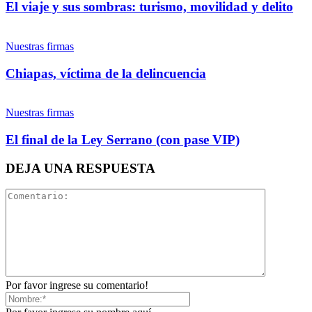
El viaje y sus sombras: turismo, movilidad y delito
Nuestras firmas
Whatsapp
Chiapas, víctima de la delincuencia
Nuestras firmas
El final de la Ley Serrano (con pase VIP)
Linkedin
DEJA UNA RESPUESTA
Por favor ingrese su comentario!