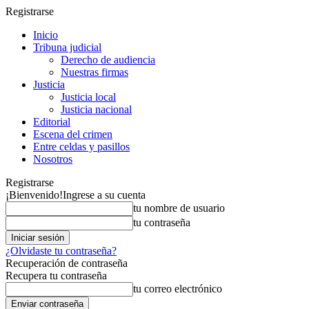
Registrarse
Inicio
Tribuna judicial
Derecho de audiencia
Nuestras firmas
Justicia
Justicia local
Justicia nacional
Editorial
Escena del crimen
Entre celdas y pasillos
Nosotros
Registrarse
¡Bienvenido!
Ingrese a su cuenta
tu nombre de usuario
tu contraseña
¿Olvidaste tu contraseña?
Recuperación de contraseña
Recupera tu contraseña
tu correo electrónico