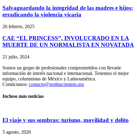
Salvaguardando la integridad de las madres e hijos:
erradicando la violencia vicaria
26 febrero, 2025
CAE “EL PRINCESS”, INVOLUCRADO EN LA
MUERTE DE UN NORMALISTA EN NOVATADA
21 julio, 2024
Somos un grupo de profesionales comprometidos con llevarte
información de interés nacional e internacional. Tenemos el mejor
equipo, columnistas de México y Latinoamérica.
Contáctanos:
contacto@notitiacriminis.mx
Incluso más noticias
El viaje y sus sombras: turismo, movilidad y delito
5 agosto, 2026