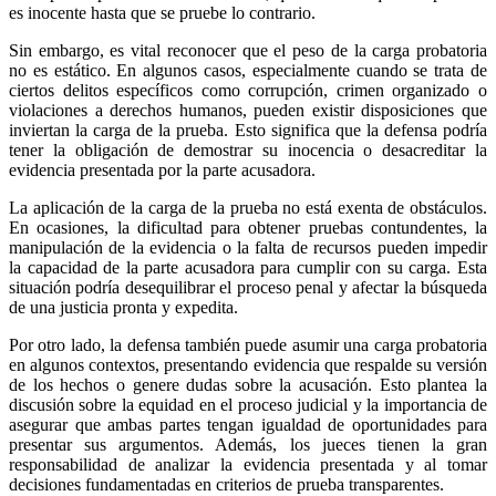
es inocente hasta que se pruebe lo contrario.
Sin embargo, es vital reconocer que el peso de la carga probatoria
no es estático. En algunos casos, especialmente cuando se trata de
ciertos delitos específicos como corrupción, crimen organizado o
violaciones a derechos humanos, pueden existir disposiciones que
inviertan la carga de la prueba. Esto significa que la defensa podría
Linkedin
tener la obligación de demostrar su inocencia o desacreditar la
evidencia presentada por la parte acusadora.
La aplicación de la carga de la prueba no está exenta de obstáculos.
En ocasiones, la dificultad para obtener pruebas contundentes, la
manipulación de la evidencia o la falta de recursos pueden impedir
la capacidad de la parte acusadora para cumplir con su carga. Esta
situación podría desequilibrar el proceso penal y afectar la búsqueda
de una justicia pronta y expedita.
Por otro lado, la defensa también puede asumir una carga probatoria
en algunos contextos, presentando evidencia que respalde su versión
de los hechos o genere dudas sobre la acusación. Esto plantea la
discusión sobre la equidad en el proceso judicial y la importancia de
asegurar que ambas partes tengan igualdad de oportunidades para
presentar sus argumentos. Además, los jueces tienen la gran
responsabilidad de analizar la evidencia presentada y al tomar
decisiones fundamentadas en criterios de prueba transparentes.