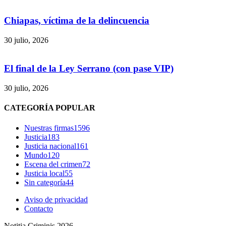
Chiapas, víctima de la delincuencia
30 julio, 2026
El final de la Ley Serrano (con pase VIP)
30 julio, 2026
Bluesky
CATEGORÍA POPULAR
Nuestras firmas
1596
Justicia
183
Justicia nacional
161
Mundo
120
Threads
Escena del crimen
72
Justicia local
55
Sin categoría
44
Aviso de privacidad
Contacto
Notitia Criminis 2026