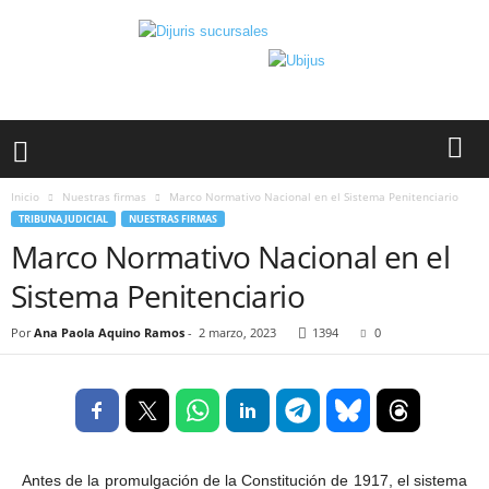
Inicio
Nuestras firmas
Marco Normativo Nacional en el Sistema Penitenciario
TRIBUNA JUDICIAL
NUESTRAS FIRMAS
Marco Normativo Nacional en el
Sistema Penitenciario
Por
Ana Paola Aquino Ramos
-
2 marzo, 2023
1394
0
Antes de la promulgación de la Constitución de 1917, el sistema