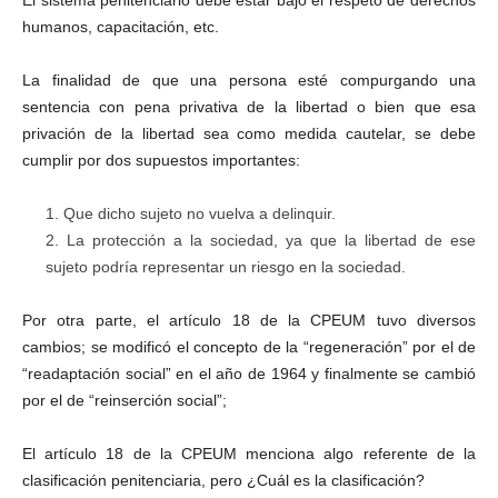
El sistema penitenciario debe estar bajo el respeto de derechos
humanos, capacitación, etc.
La finalidad de que una persona esté compurgando una
sentencia con pena privativa de la libertad o bien que esa
privación de la libertad sea como medida cautelar, se debe
cumplir por dos supuestos importantes:
Que dicho sujeto no vuelva a delinquir.
La protección a la sociedad, ya que la libertad de ese
sujeto podría representar un riesgo en la sociedad.
Por otra parte, el artículo 18 de la CPEUM tuvo diversos
cambios; se modificó el concepto de la “regeneración” por el de
“readaptación social” en el año de 1964 y finalmente se cambió
por el de “reinserción social”;
El artículo 18 de la CPEUM menciona algo referente de la
clasificación penitenciaria, pero ¿Cuál es la clasificación?