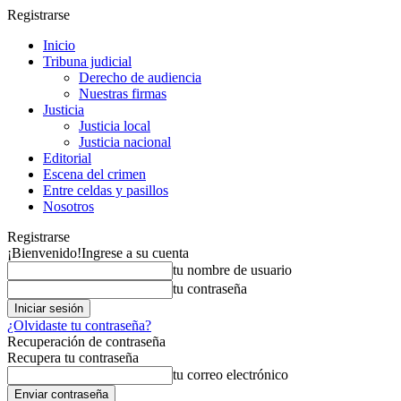
Registrarse
Inicio
Tribuna judicial
Derecho de audiencia
Nuestras firmas
Justicia
Justicia local
Justicia nacional
Editorial
Escena del crimen
Entre celdas y pasillos
Nosotros
Registrarse
¡Bienvenido!
Ingrese a su cuenta
tu nombre de usuario
tu contraseña
¿Olvidaste tu contraseña?
Recuperación de contraseña
Recupera tu contraseña
tu correo electrónico