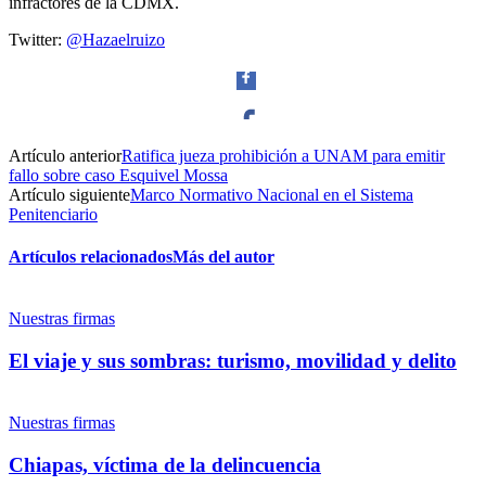
infractores de la CDMX.
Twitter:
@Hazaelruizo
Artículo anterior
Ratifica jueza prohibición a UNAM para emitir
Facebook
fallo sobre caso Esquivel Mossa
Artículo siguiente
Marco Normativo Nacional en el Sistema
Penitenciario
Artículos relacionados
Más del autor
Twitter
Nuestras firmas
El viaje y sus sombras: turismo, movilidad y delito
Nuestras firmas
Whatsapp
Chiapas, víctima de la delincuencia