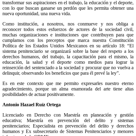
transformar sus aspiraciones en el trabajo, la educación y el deporte,
con lo que buscan ganarse un perdón que les permita obtener una
nueva oportunidad, una nueva vida.
Como institución, a nosotros, nos conmueve y nos obliga a
reconocer todos estos esfuerzos de actores de la sociedad civil,
muchas organizaciones e instituciones que contribuyen para que
cumplamos con los preceptos que marca nuestra Constitución
Política de los Estados Unidos Mexicanos en su artículo 18: “El
sistema penitenciario se organizará sobre la base del respeto a los
derechos humanos, del trabajo, la capacitación para el mismo, la
educación, la salud y el deporte como medios para lograr la
reinserción del sentenciado a la sociedad y procurar que no vuelva a
delinquir, observando los beneficios que para él prevé la ley”.
Telegram
Es en este contexto que me permito expresarles nuestro eterno
agradecimiento, porque un alma enamorada del arte tiene altas
posibilidades de actuar positivamente.
Antonio Hazael Ruíz Ortega
Licenciado en Derecho con Maestría en planeación y gestión
educativa; Maestría en prevención del delito y sistemas
penitenciarios; Especialista en prevención del delito y derechos
humanos y Ex subsecretario de Sistemas Penitenciarios y menores