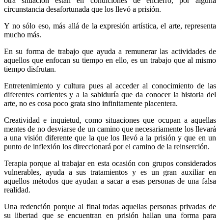
otra situación están en condiciones de encierro, por alguna
circunstancia desafortunada que los llevó a prisión.
Whatsapp
Y no sólo eso, más allá de la expresión artística, el arte, representa
mucho más.
En su forma de trabajo que ayuda a remunerar las actividades de
aquellos que enfocan su tiempo en ello, es un trabajo que al mismo
tiempo disfrutan.
Linkedin
Entretenimiento y cultura pues al acceder al conocimiento de las
diferentes corrientes y a la sabiduría que da conocer la historia del
arte, no es cosa poco grata sino infinitamente placentera.
Creatividad e inquietud, como situaciones que ocupan a aquellas
mentes de no desviarse de un camino que necesariamente los llevará
a una visión diferente que la que los llevó a la prisión y que en un
punto de inflexión los direccionará por el camino de la reinserción.
Terapia porque al trabajar en esta ocasión con grupos considerados
vulnerables, ayuda a sus tratamientos y es un gran auxiliar en
aquellos métodos que ayudan a sacar a esas personas de una falsa
realidad.
Una redención porque al final todas aquellas personas privadas de
su libertad que se encuentran en prisión hallan una forma para