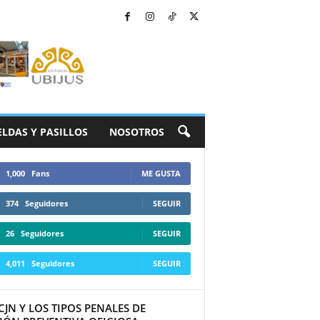
ELDAS Y PASILLOS
NOSOTROS
1,000
Fans
ME GUSTA
374
Seguidores
SEGUIR
26
Seguidores
SEGUIR
4,011
Seguidores
SEGUIR
CJN Y LOS TIPOS PENALES DE