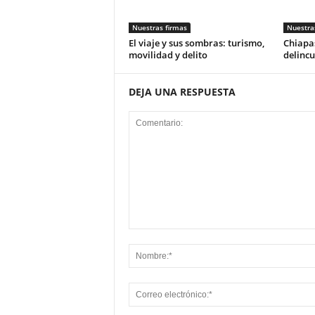
Nuestras firmas
Nuestra
El viaje y sus sombras: turismo,
Chiapas
movilidad y delito
delincu
DEJA UNA RESPUESTA