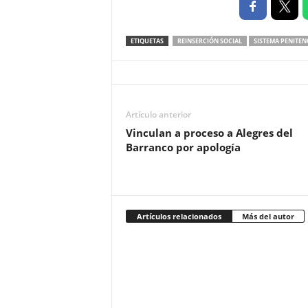
ETIQUETAS
REINSERCIÓN SOCIAL
SISTEMA PENITEN
Artículo anterior
Vinculan a proceso a Alegres del
Barranco por apología
Artículos relacionados
Más del autor