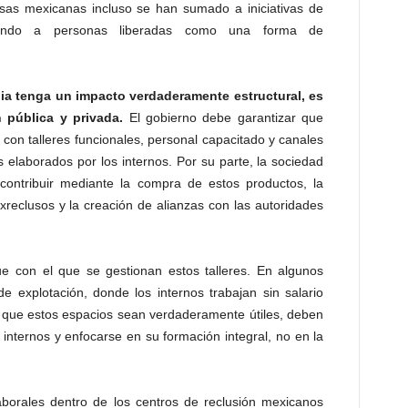
resas mexicanas incluso se han sumado a iniciativas de
atando a personas liberadas como una forma de
gia tenga un impacto verdaderamente estructural, es
 pública y privada.
El gobierno debe garantizar que
 con talleres funcionales, personal capacitado y canales
 elaborados por los internos. Por su parte, la sociedad
 contribuir mediante la compra de estos productos, la
xreclusos y la creación de alianzas con las autoridades
e con el que se gestionan estos talleres. En algunos
e explotación, donde los internos trabajan sin salario
a que estos espacios sean verdaderamente útiles, deben
 internos y enfocarse en su formación integral, no en la
laborales dentro de los centros de reclusión mexicanos