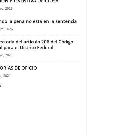
SIÓN PREVENTIVA OFICIOSA
yo, 2022
do la pena no está en la sentencia
ro, 2026
ectoría del artículo 206 del Código
l para el Distrito Federal
yo, 2026
ORIAS DE OFICIO
o, 2021