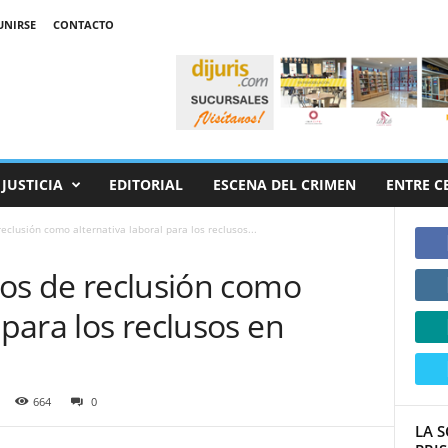
UNIRSE
CONTACTO
JUSTICIA
EDITORIAL
ESCENA DEL CRIMEN
ENTRE C
reclusión como alternativa laboral para los reclusos...
tros de reclusión como
 para los reclusos en
664
0
LA S