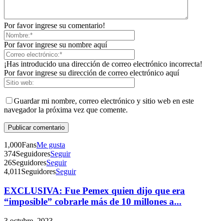
Por favor ingrese su comentario!
Por favor ingrese su nombre aquí
¡Has introducido una dirección de correo electrónico incorrecta!
Por favor ingrese su dirección de correo electrónico aquí
Guardar mi nombre, correo electrónico y sitio web en este
navegador la próxima vez que comente.
1,000
Fans
Me gusta
374
Seguidores
Seguir
26
Seguidores
Seguir
4,011
Seguidores
Seguir
EXCLUSIVA: Fue Pemex quien dijo que era
Telegram
“imposible” cobrarle más de 10 millones a...
3 octubre, 2023