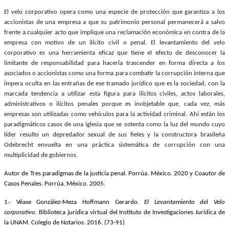
El velo corporativo opera como una especie de protección que garantiza a los
accionistas de una empresa a que su patrimonio personal permanecerá a salvo
frente a cualquier acto que implique una reclamación económica en contra de la
empresa con motivo de un ilícito civil o penal. El levantamiento del velo
corporativo es una herramienta eficaz que tiene el efecto de desconocer la
limitante de responsabilidad para hacerla trascender en forma directa a los
asociados o accionistas como una forma para combatir la corrupción interna que
impera oculta en las entrañas de ese tramado jurídico que es la sociedad, con la
marcada tendencia a utilizar esta figura para ilícitos civiles, actos laborales,
administrativos o ilícitos penales porque es inobjetable que, cada vez, más
empresas son utilizadas como vehículos para la actividad criminal. Ahí están los
paradigmáticos casos de una iglesia que se ostenta como la luz del mundo cuyo
líder resulto un depredador sexual de sus fieles y la constructora brasileña
Odebrecht envuelta en una práctica sistemática de corrupción con una
multiplicidad de gobiernos.
Autor de Tres paradigmas de la justicia penal. Porrúa. México. 2020 y Coautor de
Casos Penales. Porrúa. México. 2005.
1.- Véase González-Meza Hoffmann Gerardo.
El Levantamiento del Velo
corporativo
. Biblioteca jurídica virtual del Instituto de Investigaciones Jurídica de
la UNAM. Colegio de Notarios. 2016. (73-91)