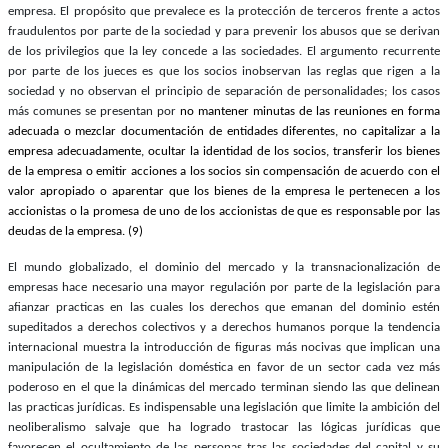
empresa. El propósito que prevalece es la protección de terceros frente a actos
fraudulentos por parte de la sociedad y para prevenir los abusos que se derivan
de los privilegios que la ley concede a las sociedades. El argumento recurrente
por parte de los jueces es que los socios inobservan las reglas que rigen a la
sociedad y no observan el principio de separación de personalidades; los casos
más comunes se presentan por
no mantener minutas de las reuniones en forma
adecuada o mezclar documentación de entidades diferentes, no capitalizar a la
empresa adecuadamente, ocultar la identidad de los socios, transferir los bienes
de la empresa o emitir acciones a los socios sin compensación de acuerdo con el
valor apropiado o aparentar que los bienes de la empresa le pertenecen a los
accionistas o la promesa de uno de los accionistas de que es responsable por las
deudas de la empresa. (9)
El mundo globalizado, el dominio del mercado y la transnacionalización de
empresas hace necesario una mayor regulación por parte de la legislación para
afianzar practicas en las cuales los derechos que emanan del dominio estén
supeditados a derechos colectivos y a derechos humanos porque la tendencia
internacional muestra la introducción de figuras más nocivas que implican una
manipulación de la legislación doméstica en favor de un sector cada vez más
poderoso en el que la dinámicas del mercado terminan siendo las que delinean
las practicas jurídicas. Es indispensable una legislación que limite la ambición del
neoliberalismo salvaje que ha logrado trastocar las lógicas jurídicas que
favorecen el ocultamiento de las personas tras las sociedades del capital y su