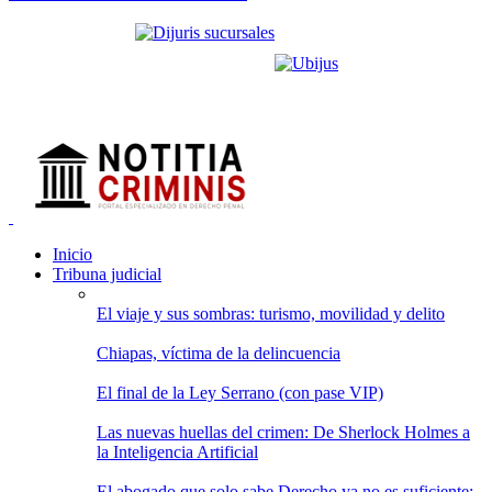
Inicio
Tribuna judicial
El viaje y sus sombras: turismo, movilidad y delito
Chiapas, víctima de la delincuencia
El final de la Ley Serrano (con pase VIP)
Las nuevas huellas del crimen: De Sherlock Holmes a
la Inteligencia Artificial
El abogado que solo sabe Derecho ya no es suficiente: