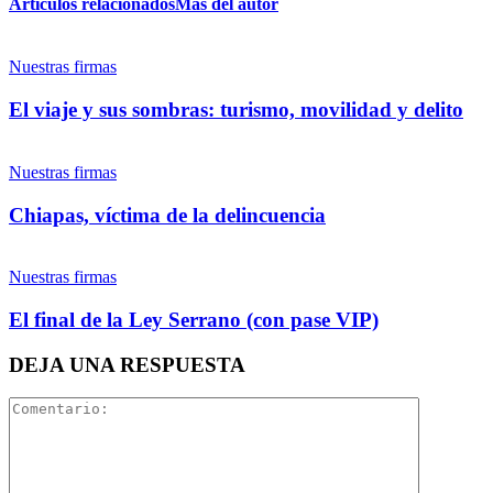
Artículos relacionados
Más del autor
Twitter
Nuestras firmas
El viaje y sus sombras: turismo, movilidad y delito
Nuestras firmas
Whatsapp
Chiapas, víctima de la delincuencia
Nuestras firmas
El final de la Ley Serrano (con pase VIP)
Linkedin
DEJA UNA RESPUESTA