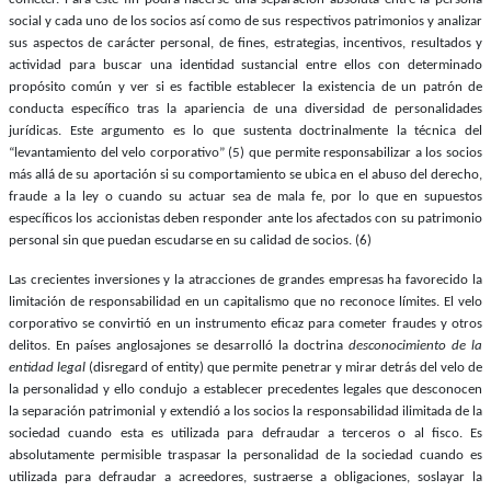
social y cada uno de los socios así como de sus respectivos patrimonios y analizar
sus aspectos de carácter personal, de fines, estrategias, incentivos, resultados y
actividad para buscar una identidad sustancial entre ellos con determinado
propósito común y ver si es factible establecer la existencia de un patrón de
conducta específico tras la apariencia de una diversidad de personalidades
jurídicas. Este argumento es lo que sustenta doctrinalmente la técnica del
“levantamiento del velo corporativo” (5) que permite responsabilizar a los socios
más allá de su aportación si su comportamiento se ubica en el abuso del derecho,
fraude a la ley o cuando su actuar sea de mala fe, por lo que en supuestos
específicos los accionistas deben responder ante los afectados con su patrimonio
personal sin que puedan escudarse en su calidad de socios. (6)
Las crecientes inversiones y la atracciones de grandes empresas ha favorecido la
limitación de responsabilidad en un capitalismo que no reconoce límites. El velo
corporativo se convirtió en un instrumento eficaz para cometer fraudes y otros
delitos. En países anglosajones se desarrolló la doctrina
desconocimiento de la
entidad legal
(disregard of entity) que permite penetrar y mirar detrás del velo de
la personalidad y ello condujo a establecer precedentes legales que desconocen
la separación patrimonial y extendió a los socios la responsabilidad ilimitada de la
sociedad cuando esta es utilizada para defraudar a terceros o al fisco. Es
absolutamente permisible traspasar la personalidad de la sociedad cuando es
utilizada para defraudar a acreedores, sustraerse a obligaciones, soslayar la