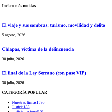
Incluso más noticias
El viaje y sus sombras: turismo, movilidad y delito
5 agosto, 2026
Chiapas, víctima de la delincuencia
30 julio, 2026
Bluesky
El final de la Ley Serrano (con pase VIP)
30 julio, 2026
CATEGORÍA POPULAR
Threads
Nuestras firmas
1596
Justicia
183
Justicia nacional
161