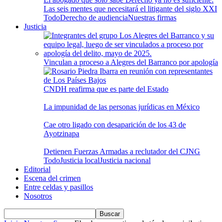
Las seis mentes que necesitará el litigante del siglo XXI
Todo
Derecho de audiencia
Nuestras firmas
Justicia
Vinculan a proceso a Alegres del Barranco por apología
CNDH reafirma que es parte del Estado
La impunidad de las personas jurídicas en México
Cae otro ligado con desaparición de los 43 de
Ayotzinapa
Detienen Fuerzas Armadas a reclutador del CJNG
Todo
Justicia local
Justicia nacional
Editorial
Escena del crimen
Entre celdas y pasillos
Nosotros