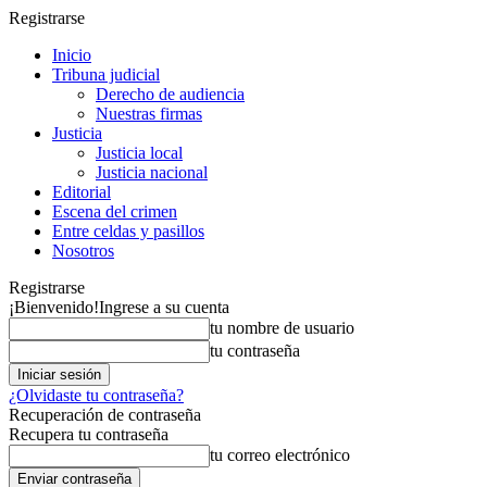
Registrarse
Inicio
Tribuna judicial
Derecho de audiencia
Nuestras firmas
Justicia
Justicia local
Justicia nacional
Editorial
Escena del crimen
Entre celdas y pasillos
Nosotros
Registrarse
¡Bienvenido!
Ingrese a su cuenta
tu nombre de usuario
tu contraseña
¿Olvidaste tu contraseña?
Recuperación de contraseña
Recupera tu contraseña
tu correo electrónico