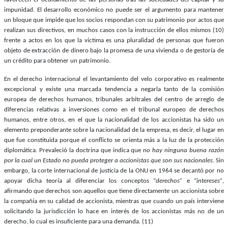
impunidad. El desarrollo económico no puede ser el argumento para mantener
un bloque que impide que los socios respondan con su patrimonio por actos que
realizan sus directivos, en muchos casos con la instrucción de ellos mismos (10)
frente a actos en los que la víctima es una pluralidad de personas que fueron
objeto de extracción de dinero bajo la promesa de una vivienda o de gestoría de
un crédito para obtener un patrimonio.
En el derecho internacional el levantamiento del velo corporativo es realmente
excepcional y existe una marcada tendencia a negarla tanto de la comisión
europea de derechos humanos, tribunales arbitrales del centro de arreglo de
diferencias relativas a inversiones como en el tribunal europeo de derechos
humanos, entre otros, en el que la nacionalidad de los accionistas ha sido un
elemento preponderante sobre la nacionalidad de la empresa, es decir, el lugar en
que fue constituida porque el conflicto se orienta más a la luz de la protección
diplomática. Prevaleció la doctrina que indica que
no hay ninguna buena razón
por la cual un Estado no pueda proteger a accionistas que son sus nacionales
. Sin
embargo, la corte internacional de justicia de la ONU en 1964 se decantó por no
apoyar dicha teoría al diferenciar los conceptos “
derechos”
e “
intereses”
,
afirmando que derechos son aquellos que tiene directamente un accionista sobre
la compañía en su calidad de accionista, mientras que cuando un país interviene
solicitando la jurisdicción lo hace en interés de los accionistas más no de un
derecho, lo cual es insuficiente para una demanda. (11)