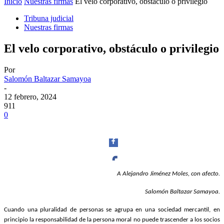
Inicio
Nuestras firmas
El velo corporativo, obstáculo o privilegio
Tribuna judicial
Nuestras firmas
El velo corporativo, obstáculo o privilegio
Por
Salomón Baltazar Samayoa
-
12 febrero, 2024
911
0
A Alejandro Jiménez Moles, con afecto.
Facebook
Salomón Baltazar Samayoa.
Cuando una pluralidad de personas se agrupa en una sociedad mercantil, en
principio la responsabilidad de la persona moral no puede trascender a los socios