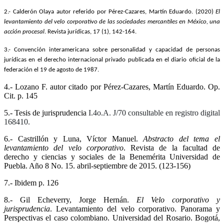
2.- Calderón Olaya autor referido por Pérez-Cazares, Martín Eduardo. (2020)
El
levantamiento del velo corporativo de las sociedades mercantiles en México, una
acción procesal
. Revista jurídicas, 17 (1), 142-164.
3.- Convención interamericana sobre personalidad y capacidad de personas
jurídicas en el derecho internacional privado publicada en el diario oficial de la
federación el 19 de agosto de 1987.
4.- Lozano F. autor citado por Pérez-Cazares, Martín Eduardo. Op.
Cit. p. 145
5.- Tesis de jurisprudencia
I.4o.A.
J/70 consultable en registro digital
168410.
6.- Castrillón y Luna, Víctor Manuel.
Abstracto del tema el
levantamiento del velo corporativo
. Revista de la facultad de
derecho y ciencias y sociales de la Benemérita Universidad de
Puebla. Año 8 No. 15. abril-septiembre de 2015. (123-156)
7.- Ibidem p. 126
8.- Gil Echeverry, Jorge Hernán.
El Velo corporativo y
jurisprudencia
. Levantamiento del velo corporativo. Panorama y
Perspectivas el caso colombiano. Universidad del Rosario. Bogotá,