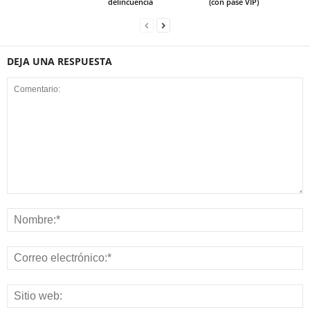
delincuencia
(con pase VIP)
DEJA UNA RESPUESTA