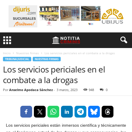
Inicio
Nuestras firmas
Los servicios periciales en el combate a la drogas
TRIBUNA JUDICIAL
NUESTRAS FIRMAS
Los servicios periciales en el
combate a la drogas
Por
Anselmo Apodaca Sánchez
-
3 marzo, 2023
948
0
Los servicios periciales están inmersos científica y técnicamente