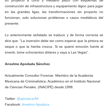
un proyecto a corto y mediano plazo con esquemas de
construcción de infraestructura y equipamiento digno para jugar
en las grandes ligas, las transformaciones sin proyecto no
funcionan, solo solucionan problemas o casos mediáticos del
presente.
Lo anteriormente señalado se traduce y de forma correcta se
dice que: “La inversión debe ser como esperar que la pintura se
seque o que la hierba crezca. Si se quiere emoción fuerte al
invertir, tome ochocientos dólares y vaya a Las Vegas”.
Anselmo Apodada Sánchez
Actualmente Consultor Forense. Miembro de la Academia
Mexicana de Criminalística. Académico en el Instituto Nacional
de Ciencias Penales. (INACIPE) desde 1998.
Twitter:
@apodacar84
Facebook:
Anselmo Apodaca