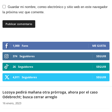
Guardar mi nombre, correo electrónico y sitio web en este navegador
la próxima vez que comente.
1,000
Fans
ME GUSTA
374
Seguidores
SEGUIR
26
Seguidores
SEGUIR
4,011
Seguidores
SEGUIR
Lozoya pedirá mañana otra prórroga, ahora por el caso
Odebrecht; busca cerrar arreglo
16 enero, 2023