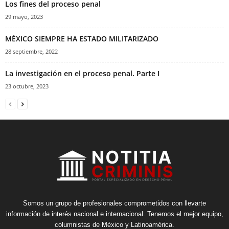
Los fines del proceso penal
29 mayo, 2023
MÉXICO SIEMPRE HA ESTADO MILITARIZADO
28 septiembre, 2022
La investigación en el proceso penal. Parte I
23 octubre, 2023
Somos un grupo de profesionales comprometidos con llevarte
información de interés nacional e internacional. Tenemos el mejor equipo,
columnistas de México y Latinoamérica.