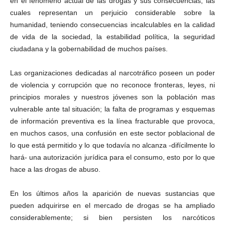
en el fenómeno actual de las drogas y sus consecuencias, las
cuales representan un perjuicio considerable sobre la
humanidad, teniendo consecuencias incalculables en la calidad
de vida de la sociedad, la estabilidad política, la seguridad
ciudadana y la gobernabilidad de muchos países.
Las organizaciones dedicadas al narcotráfico poseen un poder
de violencia y corrupción que no reconoce fronteras, leyes, ni
principios morales y nuestros jóvenes son la población mas
vulnerable ante tal situación; la falta de programas y esquemas
de información preventiva es la línea fracturable que provoca,
en muchos casos, una confusión en este sector poblacional de
lo que está permitido y lo que todavía no alcanza -difícilmente lo
hará- una autorización jurídica para el consumo, esto por lo que
hace a las drogas de abuso.
En los últimos años la aparición de nuevas sustancias que
pueden adquirirse en el mercado de drogas se ha ampliado
considerablemente; si bien persisten los narcóticos