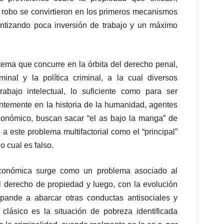
robo se convirtieron en los primeros mecanismos
antizando poca inversión de trabajo y un máximo
ema que concurre en la órbita del derecho penal,
iminal y la política criminal, a la cual diversos
rabajo intelectual, lo suficiente como para ser
entemente en la historia de la humanidad, agentes
conómico, buscan sacar “el as bajo la manga” de
 a este problema multifactorial como el “principal”
o cual es falso.
 económica surge como un problema asociado al
al derecho de propiedad y luego, con la evolución
pande a abarcar otras conductas antisociales y
 clásico es la situación de pobreza identificada