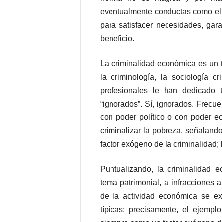
eventualmente conductas como el 
para satisfacer necesidades, gar
beneficio.
La criminalidad económica es un t
la criminología, la sociología cr
profesionales le han dedicado t
“ignorados”. Sí, ignorados. Frecu
con poder político o con poder e
criminalizar la pobreza, señalando
factor exógeno de la criminalidad; l
Puntualizando, la criminalidad
tema patrimonial, a infracciones 
de la actividad económica se ex
típicas; precisamente, el ejemplo