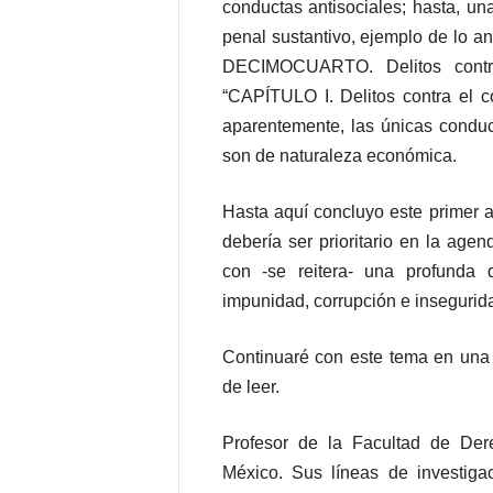
conductas antisociales; hasta, un
penal sustantivo, ejemplo de lo a
DECIMOCUARTO. Delitos contr
“CAPÍTULO I. Delitos contra el 
aparentemente, las únicas conduct
son de naturaleza económica.
Hasta aquí concluyo este primer a
debería ser prioritario en la ag
con -se reitera- una profunda
impunidad, corrupción e insegurid
Continuaré con este tema en una 
de leer.
Profesor de la Facultad de De
México. Sus líneas de investiga