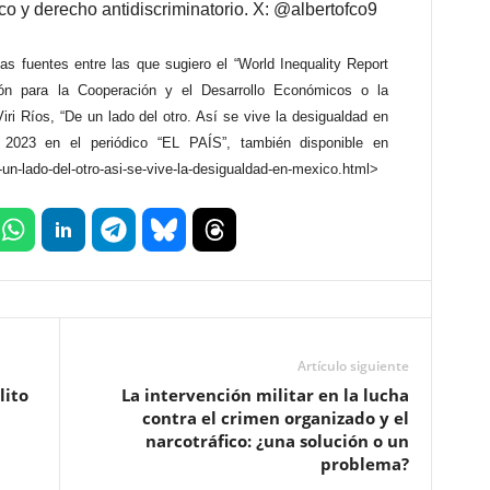
o y derecho antidiscriminatorio. X: @albertofco9
as fuentes entre las que sugiero el “World Inequality Report
ión para la Cooperación y el Desarrollo Económicos o la
Viri Ríos, “De un lado del otro. Así se vive la desigualdad en
 2023 en el periódico “EL PAÍS”, también disponible en
un-lado-del-otro-asi-se-vive-la-desigualdad-en-mexico.html>
Artículo siguiente
lito
La intervención militar en la lucha
contra el crimen organizado y el
narcotráfico: ¿una solución o un
problema?