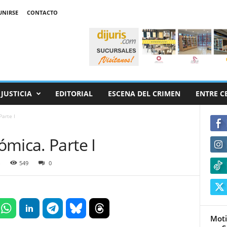
UNIRSE
CONTACTO
JUSTICIA
EDITORIAL
ESCENA DEL CRIMEN
ENTRE C
arte I
mica. Parte I
549
0
Moti