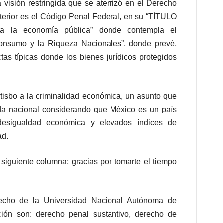
a visión restringida que se aterrizó en el Derecho
nterior es el Código Penal Federal, en su “TÍTULO
a la economía pública” donde contempla el
consumo y la Riqueza Nacionales”, donde prevé,
as típicas donde los bienes jurídicos protegidos
tisbo a la criminalidad económica, un asunto que
enda nacional considerando que México es un país
 desigualdad económica y elevados índices de
ad.
siguiente columna; gracias por tomarte el tiempo
recho de la Universidad Nacional Autónoma de
ción son: derecho penal sustantivo, derecho de