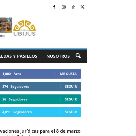
ELDAS Y PASILLOS
NOSOTROS
1,000
Fans
ME GUSTA
374
Seguidores
SEGUIR
26
Seguidores
SEGUIR
4,011
Seguidores
SEGUIR
vaciones jurídicas para el 8 de marzo