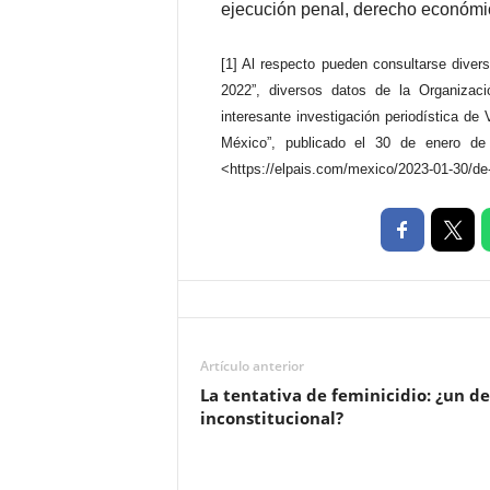
ejecución penal, derecho económic
[1] Al respecto pueden consultarse divers
2022”, diversos datos de la Organizac
interesante investigación periodística de 
México”, publicado el 30 de enero de
<https://elpais.com/mexico/2023-01-30/de-
Artículo anterior
La tentativa de feminicidio: ¿un de
inconstitucional?