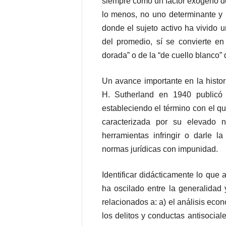
siempre como un factor exógeno de
lo menos, no uno determinante y p
donde el sujeto activo ha vivido 
del promedio, sí se convierte en
dorada” o de la “de cuello blanco”
Un avance importante en la histo
H. Sutherland en 1940 publicó un
estableciendo el término con el q
caracterizada por su elevado n
herramientas infringir o darle l
normas jurídicas con impunidad.
Identificar didácticamente lo que
ha oscilado entre la generalidad 
relacionados a: a) el análisis eco
los delitos y conductas antisocial