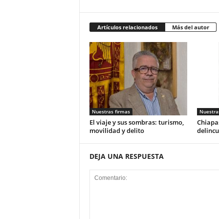
Artículos relacionados
Más del autor
Nuestras firmas
Nuestra
El viaje y sus sombras: turismo,
Chiapas
movilidad y delito
delincu
DEJA UNA RESPUESTA