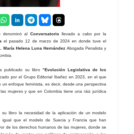
ue denominó al
Conversatorio
llevado a cabo por la
a
el pasado 12 de marzo de 2024 en donde tuve el
a. María Helena Luna Hernández
Abogada Penalista y
lombia.
 publicado su libro
“Evolución Legislativa de los
icado por el Grupo Editorial Ibañez en 2023, en el que
 un enfoque feminista, es decir, desde una perspectiva
as mujeres y que en Colombia tiene una ráiz jurídica
 su libro la necesidad de la aplicación de un modelo
 igual que el modelo de Suecia y Francia que han
favor de los derechos humanos de las mujeres, donde se