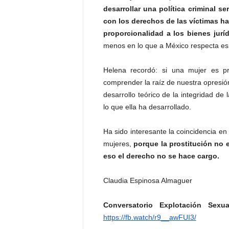
desarrollar una política criminal se
con los derechos de las víctimas ha
proporcionalidad a los bienes jurí
menos en lo que a México respecta es
Helena recordó: si una mujer es p
comprender la raíz de nuestra opresión
desarrollo teórico de la integridad de
lo que ella ha desarrollado.
Ha sido interesante la coincidencia en
mujeres,
porque la prostitución no 
eso el derecho no se hace cargo.
Claudia Espinosa Almaguer
Conversatorio Explotación Sexu
https://fb.watch/r9__awFUI3/