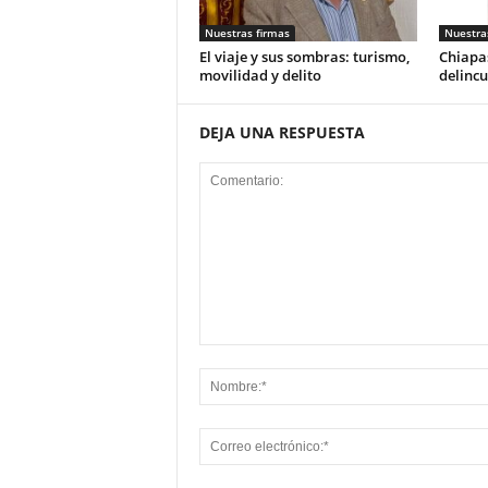
Nuestras firmas
Nuestra
El viaje y sus sombras: turismo,
Chiapas
movilidad y delito
delincu
DEJA UNA RESPUESTA