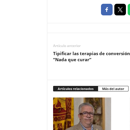
Artículo anterior
Tipificar las terapias de conversión
“Nada que curar”
Artículos relacionados
Más del autor