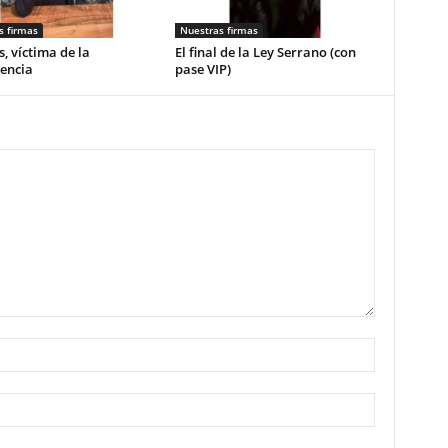
s firmas
Nuestras firmas
, víctima de la
El final de la Ley Serrano (con
encia
pase VIP)