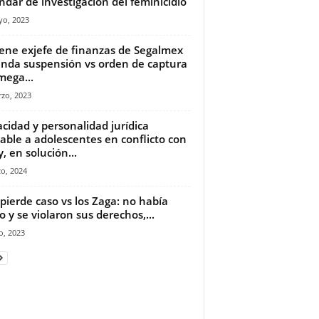
ndar de investigación del feminicidio
yo, 2023
ene exjefe de finanzas de Segalmex
nda suspensión vs orden de captura
mega...
zo, 2023
cidad y personalidad jurídica
cable a adolescentes en conflicto con
y, en solución...
o, 2024
pierde caso vs los Zaga: no había
to y se violaron sus derechos,...
io, 2023