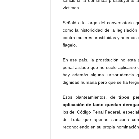
sanciona la demanda prostituyente a
víctimas.
Señaló a lo largo del conversatorio q
como la historicidad de la legislaci
contra mujeres prostituidas y además d
flagelo.
En ese país, la prostitución no esta
penal aislado que no suele aplicarse c
hay además alguna jurisprudencia q
dignidad humana pero que se ha tergiv
Esos planteamientos,
de tipos pe
aplicación de facto quedan deroga
los del Código Penal Federal, especial
de Trata que apenas sanciona con
reconociendo en su propia nominación 