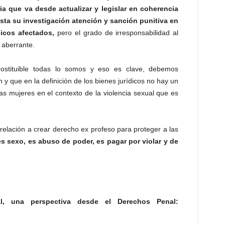
ria que va desde actualizar y legislar en coherencia
sta su investigación atención y sanción punitiva en
dicos afectados,
pero el grado de irresponsabilidad al
 aberrante.
rostituible todas lo somos y eso es clave, debemos
 y que en la definición de los bienes jurídicos no hay un
 las mujeres en el contexto de la violencia sexual que es
 relación a crear derecho ex profeso para proteger a las
es sexo, es abuso de poder, es pagar por violar y de
al, una perspectiva desde el Derechos Penal: