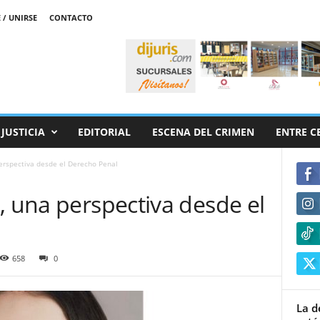
 / UNIRSE
CONTACTO
JUSTICIA
EDITORIAL
ESCENA DEL CRIMEN
ENTRE C
perspectiva desde el Derecho Penal
, una perspectiva desde el
658
0
La d