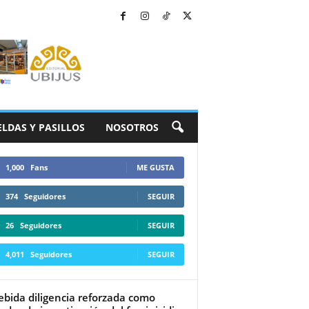
ELDAS Y PASILLOS
NOSOTROS
1,000
Fans
ME GUSTA
374
Seguidores
SEGUIR
26
Seguidores
SEGUIR
4,011
Seguidores
SEGUIR
ebida diligencia reforzada como