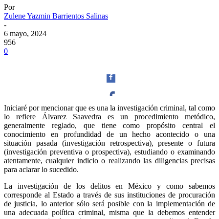
Por
Zulene Yazmin Barrientos Salinas
-
6 mayo, 2024
956
0
Iniciaré por mencionar que es una la investigación criminal, tal como
lo refiere Álvarez Saavedra es un procedimiento metódico,
Facebook
generalmente reglado, que tiene como propósito central el
conocimiento en profundidad de un hecho acontecido o una
situación pasada (investigación retrospectiva), presente o futura
(investigación preventiva o prospectiva), estudiando o examinando
atentamente, cualquier indicio o realizando las diligencias precisas
para aclarar lo sucedido.
Twitter
La investigación de los delitos en México y como sabemos
corresponde al Estado a través de sus instituciones de procuración
de justicia, lo anterior sólo será posible con la implementación de
una adecuada política criminal, misma que la debemos entender