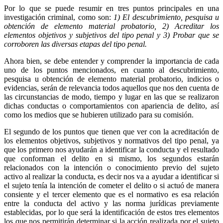
Por lo que se puede resumir en tres puntos principales en una
investigación criminal, como son:
1) El descubrimiento, pesquisa u
obtención de elemento material probatorio, 2) Acreditar los
elementos objetivos y subjetivos del tipo penal y 3) Probar que se
corroboren las diversas etapas del tipo penal.
Ahora bien, se debe entender y comprender la importancia de cada
uno de los puntos mencionados, en cuanto al descubrimiento,
pesquisa u obtención de elemento material probatorio, indicios o
evidencias, serán de relevancia todos aquellos que nos den cuenta de
las circunstancias de modo, tiempo y lugar en las que se realizaron
dichas conductas o comportamientos con apariencia de delito, así
como los medios que se hubieren utilizado para su comisión.
Telegram
El segundo de los puntos que tienen que ver con la acreditación de
los elementos objetivos, subjetivos y normativos del tipo penal, ya
que los primero nos ayudarán a identificar la conducta y el resultado
que conforman el delito en si mismo, los segundos estarán
relacionados con la intención o conocimiento previo del sujeto
activo al realizar la conducta, es decir nos va a ayudar a identificar si
el sujeto tenía la intención de cometer el delito o si actuó de manera
consiente y el tercer elemento que es el normativo es esa relación
entre la conducta del activo y las norma jurídicas previamente
establecidas, por lo que será la identificación de estos tres elementos
los que nos permitirán determinar si la acción realizada por el sujeto