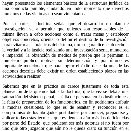
hayan presentado los elementos básicos de la estructura jurídica de
una conducta punible, cuidando en todo momento que derechos
humanos de las víctimas no sean violentados.
Por su parte la doctrina señala que el desarrollar un plan de
investigación va a permitir que quienes son responsables de la
misma lleven a cabo acciones como el trazar metas y establecer
objetivos concretos, orientar o definir el destino de la investigación
para evitar malas prácticas del sistema, que se garantice el derecho a
Bluesky
la verdad y a la justicia realizando una investigación seria, minuciosa
e imparcial, la obtención de medios de prueba que le permitan al
ministerio publico motivar su determinación y por último es
importante mencionar que para lograr el éxito de cada una de las
acciones descritas debe existir un orden estableciendo plazos en las
Threads
actividades a realizar.
Sabemos que en la práctica se carece justamente de toda esta
planeación de la que nos habla la doctrina, que talvez se deba a una
saturación del sistema penal, la falta de personal en las instituciones,
la falta de preparación de los funcionarios, en fin podríamos atribuir
a muchas cuestiones, lo que es de resaltar y reconocer es el
compromiso de los abogados postulantes por conocer, prepararse y
aplicar todas estas técnicas que evidencian aún más las deficiencias
por parte del Estado, que pudieran ser más notorias si no fuera por
uno que otro juzgador que aún no le queda claro su función en el