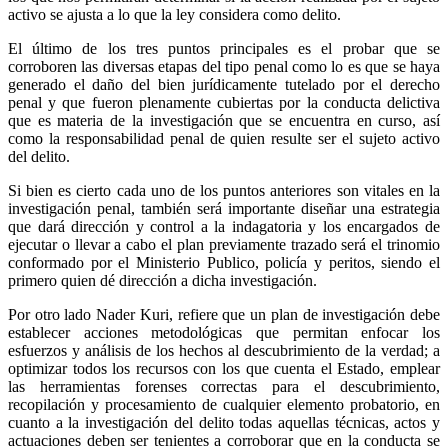
activo se ajusta a lo que la ley considera como delito.
El último de los tres puntos principales es el probar que se
corroboren las diversas etapas del tipo penal como lo es que se haya
generado el daño del bien jurídicamente tutelado por el derecho
penal y que fueron plenamente cubiertas por la conducta delictiva
que es materia de la investigación que se encuentra en curso, así
como la responsabilidad penal de quien resulte ser el sujeto activo
del delito.
Si bien es cierto cada uno de los puntos anteriores son vitales en la
investigación penal, también será importante diseñar una estrategia
que dará dirección y control a la indagatoria y los encargados de
ejecutar o llevar a cabo el plan previamente trazado será el trinomio
conformado por el Ministerio Publico, policía y peritos, siendo el
primero quien dé dirección a dicha investigación.
Por otro lado Nader Kuri, refiere que un plan de investigación debe
establecer acciones metodológicas que permitan enfocar los
esfuerzos y análisis de los hechos al descubrimiento de la verdad; a
optimizar todos los recursos con los que cuenta el Estado, emplear
las herramientas forenses correctas para el descubrimiento,
recopilación y procesamiento de cualquier elemento probatorio, en
cuanto a la investigación del delito todas aquellas técnicas, actos y
actuaciones deben ser tenientes a corroborar que en la conducta se