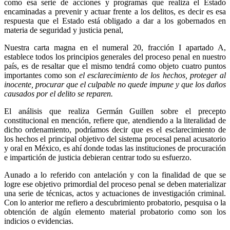
como esa serie de acciones y programas que realiza el Estado
encaminadas a prevenir y actuar frente a los delitos, es decir es esa
Whatsapp
respuesta que el Estado está obligado a dar a los gobernados en
materia de seguridad y justicia penal,
Nuestra carta magna en el numeral 20, fracción I apartado A,
establece todos los principios generales del proceso penal en nuestro
país, es de resaltar que el mismo tendrá como objeto cuatro puntos
importantes como son
el esclarecimiento de los hechos, proteger al
inocente, procurar que el culpable no quede impune y que los daños
Linkedin
causados por el delito se reparen.
El análisis que realiza Germán Guillen sobre el precepto
constitucional en mención, refiere que, atendiendo a la literalidad de
dicho ordenamiento, podríamos decir que es el esclarecimiento de
los hechos el principal objetivo del sistema procesal penal acusatorio
y oral en México, es ahí donde todas las instituciones de procuración
e impartición de justicia debieran centrar todo su esfuerzo.
Aunado a lo referido con antelación y con la finalidad de que se
logre ese objetivo primordial del proceso penal se deben materializar
una serie de técnicas, actos y actuaciones de investigación criminal.
Con lo anterior me refiero a descubrimiento probatorio, pesquisa o la
obtención de algún elemento material probatorio como son los
indicios o evidencias.