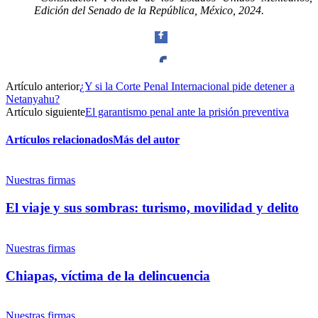
Edición del Senado de la República, México, 2024.
Artículo anterior
¿Y si la Corte Penal Internacional pide detener a
Facebook
Netanyahu?
Artículo siguiente
El garantismo penal ante la prisión preventiva
Artículos relacionados
Más del autor
Twitter
Nuestras firmas
El viaje y sus sombras: turismo, movilidad y delito
Nuestras firmas
Whatsapp
Chiapas, víctima de la delincuencia
Nuestras firmas