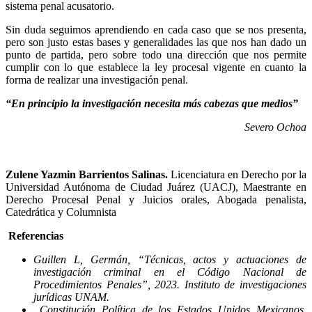
sistema penal acusatorio.
Sin duda seguimos aprendiendo en cada caso que se nos presenta,
pero son justo estas bases y generalidades las que nos han dado un
punto de partida, pero sobre todo una dirección que nos permite
cumplir con lo que establece la ley procesal vigente en cuanto la
forma de realizar una investigación penal.
“En principio la investigación necesita más cabezas que medios”
Severo Ochoa
Zulene Yazmin Barrientos Salinas.
Licenciatura en Derecho por la
Universidad Autónoma de Ciudad Juárez (UACJ), Maestrante en
Derecho Procesal Penal y Juicios orales, Abogada penalista,
Catedrática y Columnista
Referencias
Guillen L, Germán, “Técnicas, actos y actuaciones de
investigación criminal en el Código Nacional de
Procedimientos Penales”, 2023. Instituto de investigaciones
jurídicas UNAM.
Constitución Política de los Estados Unidos Mexicanos,