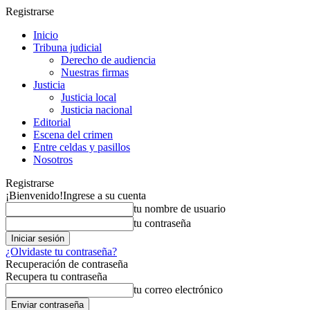
Registrarse
Inicio
Tribuna judicial
Derecho de audiencia
Nuestras firmas
Justicia
Justicia local
Justicia nacional
Editorial
Escena del crimen
Entre celdas y pasillos
Nosotros
Registrarse
¡Bienvenido!
Ingrese a su cuenta
tu nombre de usuario
tu contraseña
¿Olvidaste tu contraseña?
Recuperación de contraseña
Recupera tu contraseña
tu correo electrónico