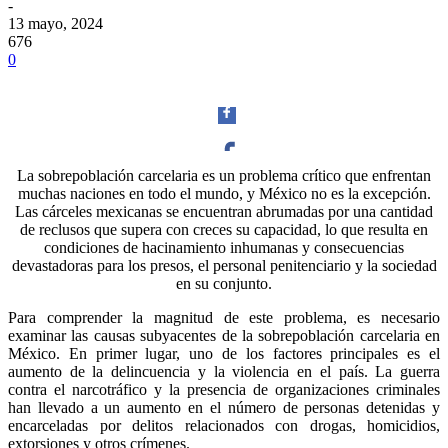
-
13 mayo, 2024
676
0
La sobrepoblación carcelaria es un problema crítico que enfrentan
muchas naciones en todo el mundo, y México no es la excepción.
Facebook
Las cárceles mexicanas se encuentran abrumadas por una cantidad
de reclusos que supera con creces su capacidad, lo que resulta en
condiciones de hacinamiento inhumanas y consecuencias
devastadoras para los presos, el personal penitenciario y la sociedad
en su conjunto.
Twitter
Para comprender la magnitud de este problema, es necesario
examinar las causas subyacentes de la sobrepoblación carcelaria en
México. En primer lugar, uno de los factores principales es el
aumento de la delincuencia y la violencia en el país. La guerra
contra el narcotráfico y la presencia de organizaciones criminales
han llevado a un aumento en el número de personas detenidas y
encarceladas por delitos relacionados con drogas, homicidios,
Whatsapp
extorsiones y otros crímenes.