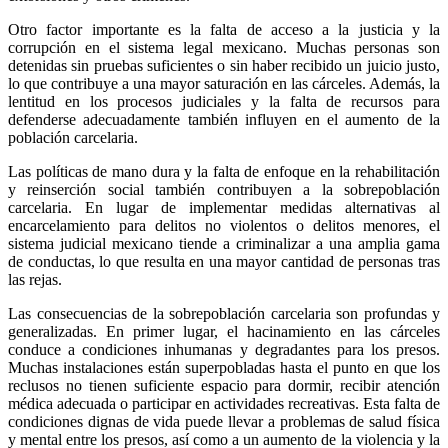
Otro factor importante es la falta de acceso a la justicia y la
corrupción en el sistema legal mexicano. Muchas personas son
detenidas sin pruebas suficientes o sin haber recibido un juicio justo,
lo que contribuye a una mayor saturación en las cárceles. Además, la
lentitud en los procesos judiciales y la falta de recursos para
defenderse adecuadamente también influyen en el aumento de la
Linkedin
población carcelaria.
Las políticas de mano dura y la falta de enfoque en la rehabilitación
y reinserción social también contribuyen a la sobrepoblación
carcelaria. En lugar de implementar medidas alternativas al
encarcelamiento para delitos no violentos o delitos menores, el
sistema judicial mexicano tiende a criminalizar a una amplia gama
de conductas, lo que resulta en una mayor cantidad de personas tras
las rejas.
Las consecuencias de la sobrepoblación carcelaria son profundas y
generalizadas. En primer lugar, el hacinamiento en las cárceles
conduce a condiciones inhumanas y degradantes para los presos.
Muchas instalaciones están superpobladas hasta el punto en que los
reclusos no tienen suficiente espacio para dormir, recibir atención
médica adecuada o participar en actividades recreativas. Esta falta de
condiciones dignas de vida puede llevar a problemas de salud física
y mental entre los presos, así como a un aumento de la violencia y la