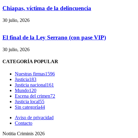
Chiapas, víctima de la delincuencia
30 julio, 2026
El final de la Ley Serrano (con pase VIP)
30 julio, 2026
Bluesky
CATEGORÍA POPULAR
Nuestras firmas
1596
Justicia
183
Justicia nacional
161
Mundo
120
Threads
Escena del crimen
72
Justicia local
55
Sin categoría
44
Aviso de privacidad
Contacto
Notitia Criminis 2026