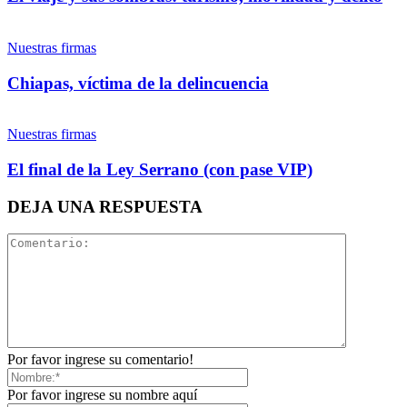
Nuestras firmas
Whatsapp
Chiapas, víctima de la delincuencia
Bluesky
Nuestras firmas
El final de la Ley Serrano (con pase VIP)
Threads
Linkedin
DEJA UNA RESPUESTA
Por favor ingrese su comentario!
Por favor ingrese su nombre aquí