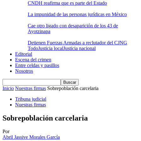
CNDH reafirma que es parte del Estado
La impunidad de las personas jurídicas en México
Cae otro ligado con desaparición de los 43 de
Ayotzinapa
Detienen Fuerzas Armadas a reclutador del CJNG
Todo
Justicia local
Justicia nacional
Editorial
Escena del crimen
Entre celdas y pasillos
Nosotros
Inicio
Nuestras firmas
Sobrepoblación carcelaria
Tribuna judicial
Nuestras firmas
Sobrepoblación carcelaria
Por
Abril Jassive Morales García