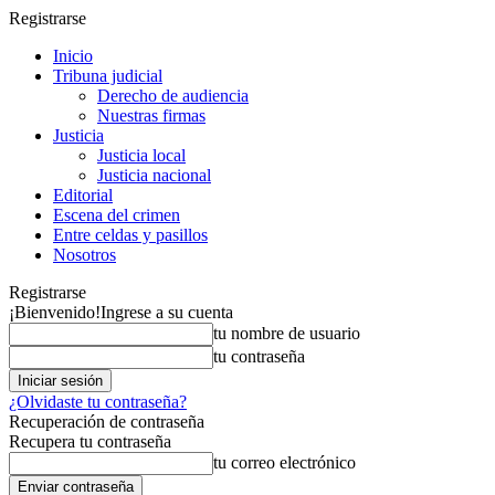
Registrarse
Inicio
Tribuna judicial
Derecho de audiencia
Nuestras firmas
Justicia
Justicia local
Justicia nacional
Editorial
Escena del crimen
Entre celdas y pasillos
Nosotros
Registrarse
¡Bienvenido!
Ingrese a su cuenta
tu nombre de usuario
tu contraseña
¿Olvidaste tu contraseña?
Recuperación de contraseña
Recupera tu contraseña
tu correo electrónico