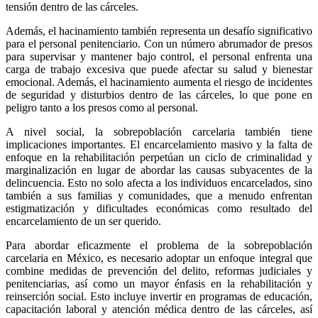
tensión dentro de las cárceles.
Además, el hacinamiento también representa un desafío significativo
para el personal penitenciario. Con un número abrumador de presos
para supervisar y mantener bajo control, el personal enfrenta una
carga de trabajo excesiva que puede afectar su salud y bienestar
emocional. Además, el hacinamiento aumenta el riesgo de incidentes
de seguridad y disturbios dentro de las cárceles, lo que pone en
peligro tanto a los presos como al personal.
A nivel social, la sobrepoblación carcelaria también tiene
implicaciones importantes. El encarcelamiento masivo y la falta de
Telegram
enfoque en la rehabilitación perpetúan un ciclo de criminalidad y
marginalización en lugar de abordar las causas subyacentes de la
delincuencia. Esto no solo afecta a los individuos encarcelados, sino
también a sus familias y comunidades, que a menudo enfrentan
estigmatización y dificultades económicas como resultado del
encarcelamiento de un ser querido.
Para abordar eficazmente el problema de la sobrepoblación
carcelaria en México, es necesario adoptar un enfoque integral que
combine medidas de prevención del delito, reformas judiciales y
penitenciarias, así como un mayor énfasis en la rehabilitación y
reinserción social. Esto incluye invertir en programas de educación,
capacitación laboral y atención médica dentro de las cárceles, así