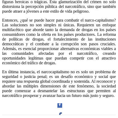
figuras heroicas o trágicas. Esta glamurización del crimen no solo
distorsiona la percepción pública del narcotráfico, sino que también
puede atraer a jóvenes a este estilo de vida peligroso.
Entonces, ¿qué se puede hacer para combatir el narco-capitalismo?
Las soluciones no son simples ni únicas. Requieren un enfoque
multifacético que aborde tanto la demanda de drogas en los países
consumidores como la oferta en los países productores. La reforma
de políticas de drogas, el fortalecimiento de las instituciones
democráticas y el combate a la corrupción son pasos cruciales.
Además, es esencial proporcionar alternativas económicas viables a
las comunidades afectadas por el narcotráfico, creando
oportunidades legítimas que puedan competir con el atractivo
económico del tráfico de drogas.
En última instancia, el narcocapitalismo no es solo un problema de
seguridad o justicia penal; es un desafío económico y social que
requiere una respuesta global coordinada y sostenida. Al reconocer y
abordar las múltiples dimensiones de este fenómeno, la sociedad
puede comenzar a desmantelar las estructuras que permiten al
narcotráfico prosperar y avanzar hacia un futuro más justo y seguro.