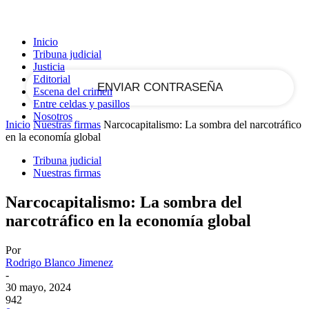
tu correo electrónico
Inicio
Tribuna judicial
Justicia
Editorial
Escena del crimen
Entre celdas y pasillos
Nosotros
Inicio
Nuestras firmas
Narcocapitalismo: La sombra del narcotráfico
en la economía global
Tribuna judicial
Nuestras firmas
Narcocapitalismo: La sombra del
narcotráfico en la economía global
Por
Rodrigo Blanco Jimenez
-
30 mayo, 2024
942