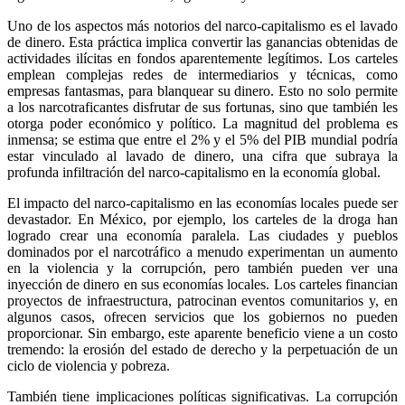
Uno de los aspectos más notorios del narco-capitalismo es el lavado
de dinero. Esta práctica implica convertir las ganancias obtenidas de
actividades ilícitas en fondos aparentemente legítimos. Los carteles
Linkedin
emplean complejas redes de intermediarios y técnicas, como
empresas fantasmas, para blanquear su dinero. Esto no solo permite
a los narcotraficantes disfrutar de sus fortunas, sino que también les
otorga poder económico y político. La magnitud del problema es
inmensa; se estima que entre el 2% y el 5% del PIB mundial podría
estar vinculado al lavado de dinero, una cifra que subraya la
profunda infiltración del narco-capitalismo en la economía global.
El impacto del narco-capitalismo en las economías locales puede ser
devastador. En México, por ejemplo, los carteles de la droga han
logrado crear una economía paralela. Las ciudades y pueblos
dominados por el narcotráfico a menudo experimentan un aumento
en la violencia y la corrupción, pero también pueden ver una
inyección de dinero en sus economías locales. Los carteles financian
proyectos de infraestructura, patrocinan eventos comunitarios y, en
algunos casos, ofrecen servicios que los gobiernos no pueden
proporcionar. Sin embargo, este aparente beneficio viene a un costo
tremendo: la erosión del estado de derecho y la perpetuación de un
ciclo de violencia y pobreza.
También tiene implicaciones políticas significativas. La corrupción