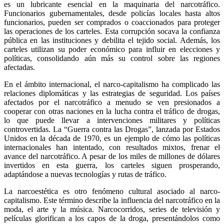
es un lubricante esencial en la maquinaria del narcotráfico.
Funcionarios gubernamentales, desde policías locales hasta altos
funcionarios, pueden ser comprados o coaccionados para proteger
las operaciones de los carteles. Esta corrupción socava la confianza
pública en las instituciones y debilita el tejido social. Además, los
carteles utilizan su poder económico para influir en elecciones y
políticas, consolidando aún más su control sobre las regiones
afectadas.
Telegram
En el ámbito internacional, el narco-capitalismo ha complicado las
relaciones diplomáticas y las estrategias de seguridad. Los países
afectados por el narcotráfico a menudo se ven presionados a
cooperar con otras naciones en la lucha contra el tráfico de drogas,
lo que puede llevar a intervenciones militares y políticas
controvertidas. La “Guerra contra las Drogas”, lanzada por Estados
Unidos en la década de 1970, es un ejemplo de cómo las políticas
internacionales han intentado, con resultados mixtos, frenar el
avance del narcotráfico. A pesar de los miles de millones de dólares
invertidos en esta guerra, los carteles siguen prosperando,
adaptándose a nuevas tecnologías y rutas de tráfico.
La narcoestética es otro fenómeno cultural asociado al narco-
capitalismo. Este término describe la influencia del narcotráfico en la
moda, el arte y la música. Narcocorridos, series de televisión y
películas glorifican a los capos de la droga, presentándolos como