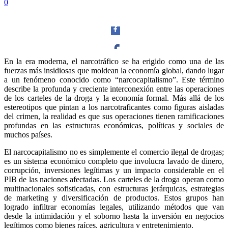
0
En la era moderna, el narcotráfico se ha erigido como una de las
fuerzas más insidiosas que moldean la economía global, dando lugar
Facebook
a un fenómeno conocido como “narcocapitalismo”. Este término
describe la profunda y creciente interconexión entre las operaciones
de los carteles de la droga y la economía formal. Más allá de los
estereotipos que pintan a los narcotraficantes como figuras aisladas
del crimen, la realidad es que sus operaciones tienen ramificaciones
profundas en las estructuras económicas, políticas y sociales de
Twitter
muchos países.
El narcocapitalismo no es simplemente el comercio ilegal de drogas;
es un sistema económico completo que involucra lavado de dinero,
corrupción, inversiones legítimas y un impacto considerable en el
PIB de las naciones afectadas. Los carteles de la droga operan como
multinacionales sofisticadas, con estructuras jerárquicas, estrategias
Whatsapp
de marketing y diversificación de productos. Estos grupos han
logrado infiltrar economías legales, utilizando métodos que van
desde la intimidación y el soborno hasta la inversión en negocios
legítimos como bienes raíces, agricultura y entretenimiento.