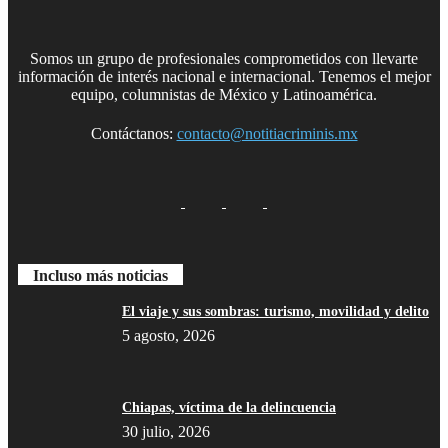
Somos un grupo de profesionales comprometidos con llevarte
información de interés nacional e internacional. Tenemos el mejor
equipo, columnistas de México y Latinoamérica.
Contáctanos:
contacto@notitiacriminis.mx
Incluso más noticias
El viaje y sus sombras: turismo, movilidad y delito
5 agosto, 2026
Bluesky
Chiapas, víctima de la delincuencia
30 julio, 2026