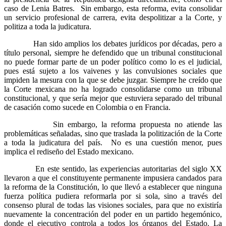
caso de Lenia Batres. Sin embargo, esta reforma, evita consolidar
un servicio profesional de carrera, evita despolitizar a la Corte, y
politiza a toda la judicatura.
Han sido amplios los debates jurídicos por décadas, pero a
título personal, siempre he defendido que un tribunal constitucional
no puede formar parte de un poder político como lo es el judicial,
pues está sujeto a los vaivenes y las convulsiones sociales que
impiden la mesura con la que se debe juzgar. Siempre he creído que
la Corte mexicana no ha logrado consolidarse como un tribunal
constitucional, y que sería mejor que estuviera separado del tribunal
de casación como sucede en Colombia o en Francia.
Sin embargo, la reforma propuesta no atiende las
Telegram
problemáticas señaladas, sino que traslada la politización de la Corte
a toda la judicatura del país. No es una cuestión menor, pues
implica el rediseño del Estado mexicano.
En este sentido, las experiencias autoritarias del siglo XX
llevaron a que el constituyente permanente impusiera candados para
la reforma de la Constitución, lo que llevó a establecer que ninguna
fuerza política pudiera reformarla por si sola, sino a través del
consenso plural de todas las visiones sociales, para que no existiría
nuevamente la concentración del poder en un partido hegemónico,
donde el ejecutivo controla a todos los órganos del Estado. La