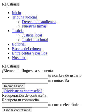
Registrarse
Inicio
Tribuna judicial
Derecho de audiencia
Nuestras firmas
Justicia
Justicia local
Justicia nacional
Editorial
Escena del crimen
Entre celdas y pasillos
Nosotros
Registrarse
¡Bienvenido!
Ingrese a su cuenta
tu nombre de usuario
tu contraseña
¿Olvidaste tu contraseña?
Recuperación de contraseña
Recupera tu contraseña
tu correo electrónico