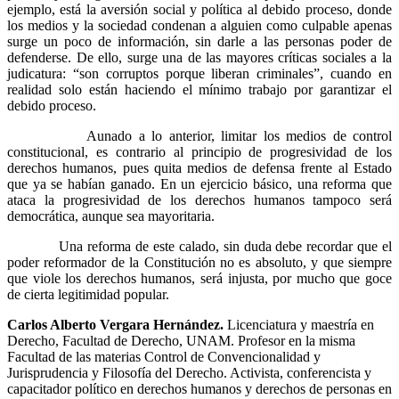
ejemplo, está la aversión social y política al debido proceso, donde
los medios y la sociedad condenan a alguien como culpable apenas
surge un poco de información, sin darle a las personas poder de
defenderse. De ello, surge una de las mayores críticas sociales a la
judicatura: “son corruptos porque liberan criminales”, cuando en
realidad solo están haciendo el mínimo trabajo por garantizar el
debido proceso.
Aunado a lo anterior, limitar los medios de control
constitucional, es contrario al principio de progresividad de los
derechos humanos, pues quita medios de defensa frente al Estado
que ya se habían ganado. En un ejercicio básico, una reforma que
ataca la progresividad de los derechos humanos tampoco será
democrática, aunque sea mayoritaria.
Una reforma de este calado, sin duda debe recordar que el
poder reformador de la Constitución no es absoluto, y que siempre
que viole los derechos humanos, será injusta, por mucho que goce
de cierta legitimidad popular.
Carlos Alberto Vergara Hernández.
Licenciatura y maestría en
Derecho, Facultad de Derecho, UNAM. Profesor en la misma
Facultad de las materias Control de Convencionalidad y
Jurisprudencia y Filosofía del Derecho. Activista, conferencista y
capacitador político en derechos humanos y derechos de personas en