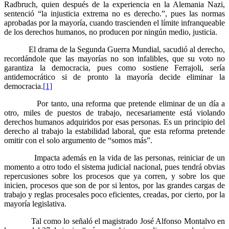
Radbruch, quien después de la experiencia en la Alemania Nazi,
sentenció “la injusticia extrema no es derecho.”, pues las normas
aprobadas por la mayoría, cuando trascienden el límite infranqueable
de los derechos humanos, no producen por ningún medio, justicia.
El drama de la Segunda Guerra Mundial, sacudió al derecho,
recordándole que las mayorías no son infalibles, que su voto no
garantiza la democracia, pues como sostiene Ferrajoli, sería
antidemocrático si de pronto la mayoría decide eliminar la
Bluesky
democracia.
[1]
Por tanto, una reforma que pretende eliminar de un día a
otro, miles de puestos de trabajo, necesariamente está violando
derechos humanos adquiridos por esas personas. Es un principio del
derecho al trabajo la estabilidad laboral, que esta reforma pretende
Threads
omitir con el solo argumento de “somos más”.
Impacta además en la vida de las personas, reiniciar de un
momento a otro todo el sistema judicial nacional, pues tendrá obvias
repercusiones sobre los procesos que ya corren, y sobre los que
inicien, procesos que son de por si lentos, por las grandes cargas de
trabajo y reglas procesales poco eficientes, creadas, por cierto, por la
mayoría legislativa.
Tal como lo señaló el magistrado José Alfonso Montalvo en