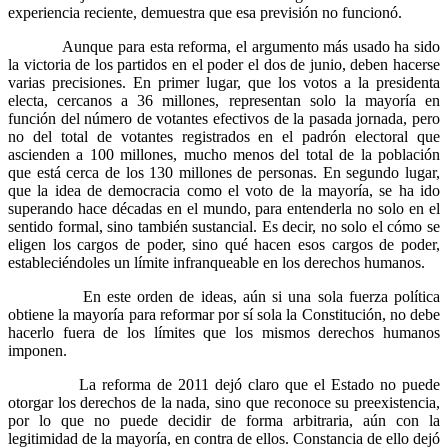
experiencia reciente, demuestra que esa previsión no funcionó.
Aunque para esta reforma, el argumento más usado ha sido
la victoria de los partidos en el poder el dos de junio, deben hacerse
varias precisiones. En primer lugar, que los votos a la presidenta
electa, cercanos a 36 millones, representan solo la mayoría en
función del número de votantes efectivos de la pasada jornada, pero
no del total de votantes registrados en el padrón electoral que
ascienden a 100 millones, mucho menos del total de la población
que está cerca de los 130 millones de personas. En segundo lugar,
que la idea de democracia como el voto de la mayoría, se ha ido
superando hace décadas en el mundo, para entenderla no solo en el
sentido formal, sino también sustancial. Es decir, no solo el cómo se
eligen los cargos de poder, sino qué hacen esos cargos de poder,
estableciéndoles un límite infranqueable en los derechos humanos.
En este orden de ideas, aún si una sola fuerza política
obtiene la mayoría para reformar por sí sola la Constitución, no debe
hacerlo fuera de los límites que los mismos derechos humanos
imponen.
La reforma de 2011 dejó claro que el Estado no puede
otorgar los derechos de la nada, sino que reconoce su preexistencia,
por lo que no puede decidir de forma arbitraria, aún con la
legitimidad de la mayoría, en contra de ellos. Constancia de ello dejó