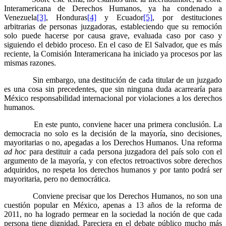
Interamericana de Derechos Humanos, ya ha condenado a
Venezuela
[3]
, Honduras
[4]
y Ecuador
[5]
, por destituciones
arbitrarias de personas juzgadoras, estableciendo que su remoción
solo puede hacerse por causa grave, evaluada caso por caso y
siguiendo el debido proceso. En el caso de El Salvador, que es más
reciente, la Comisión Interamericana ha iniciado ya procesos por las
mismas razones.
Sin embargo, una destitución de cada titular de un juzgado
es una cosa sin precedentes, que sin ninguna duda acarrearía para
México responsabilidad internacional por violaciones a los derechos
humanos.
En este punto, conviene hacer una primera conclusión. La
democracia no solo es la decisión de la mayoría, sino decisiones,
mayoritarias o no, apegadas a los Derechos Humanos. Una reforma
ad hoc
para destituir a cada persona juzgadora del país solo con el
argumento de la mayoría, y con efectos retroactivos sobre derechos
adquiridos, no respeta los derechos humanos y por tanto podrá ser
mayoritaria, pero no democrática.
Conviene precisar que los Derechos Humanos, no son una
cuestión popular en México, apenas a 13 años de la reforma de
2011, no ha logrado permear en la sociedad la noción de que cada
persona tiene dignidad. Pareciera en el debate público mucho más