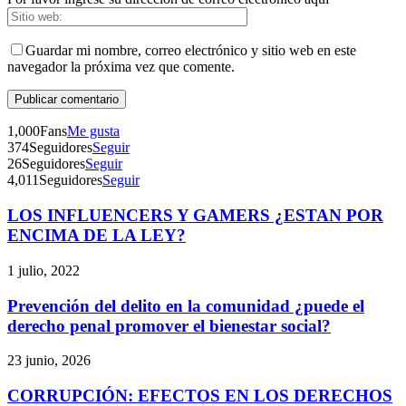
Guardar mi nombre, correo electrónico y sitio web en este
navegador la próxima vez que comente.
1,000
Fans
Me gusta
374
Seguidores
Seguir
26
Seguidores
Seguir
4,011
Seguidores
Seguir
LOS INFLUENCERS Y GAMERS ¿ESTAN POR
Telegram
ENCIMA DE LA LEY?
1 julio, 2022
Prevención del delito en la comunidad ¿puede el
derecho penal promover el bienestar social?
23 junio, 2026
CORRUPCIÓN: EFECTOS EN LOS DERECHOS