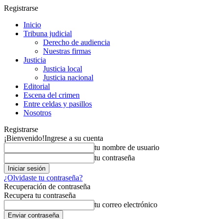
Registrarse
Inicio
Tribuna judicial
Derecho de audiencia
Nuestras firmas
Justicia
Justicia local
Justicia nacional
Editorial
Escena del crimen
Entre celdas y pasillos
Nosotros
Registrarse
¡Bienvenido!
Ingrese a su cuenta
tu nombre de usuario
tu contraseña
¿Olvidaste tu contraseña?
Recuperación de contraseña
Recupera tu contraseña
tu correo electrónico