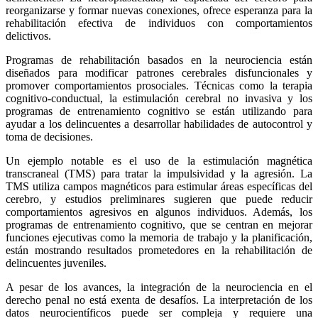
reorganizarse y formar nuevas conexiones, ofrece esperanza para la
rehabilitación efectiva de individuos con comportamientos
delictivos.
Programas de rehabilitación basados en la neurociencia están
diseñados para modificar patrones cerebrales disfuncionales y
promover comportamientos prosociales. Técnicas como la terapia
cognitivo-conductual, la estimulación cerebral no invasiva y los
programas de entrenamiento cognitivo se están utilizando para
ayudar a los delincuentes a desarrollar habilidades de autocontrol y
toma de decisiones.
Un ejemplo notable es el uso de la estimulación magnética
transcraneal (TMS) para tratar la impulsividad y la agresión. La
TMS utiliza campos magnéticos para estimular áreas específicas del
cerebro, y estudios preliminares sugieren que puede reducir
comportamientos agresivos en algunos individuos. Además, los
programas de entrenamiento cognitivo, que se centran en mejorar
funciones ejecutivas como la memoria de trabajo y la planificación,
están mostrando resultados prometedores en la rehabilitación de
delincuentes juveniles.
A pesar de los avances, la integración de la neurociencia en el
derecho penal no está exenta de desafíos. La interpretación de los
datos neurocientíficos puede ser compleja y requiere una