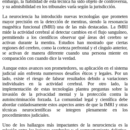
embargo, la fiabilidad de esta técnica ha sido objeto de controversia,
y su admisibilidad en los tribunales varía según la jurisdicción.
Whatsapp
La neurociencia ha introducido nuevas tecnologías que prometen
mayor precisión en la detección de mentiras, siendo la resonancia
magnética funcional (fMRI) una de las más destacadas. La fMRI
mide la actividad cerebral al detectar cambios en el flujo sanguíneo,
permitiendo a los científicos observar qué áreas del cerebro se
activan durante la mentira. Estudios han mostrado que ciertas
regiones del cerebro, como la corteza prefrontal y el cíngulo anterior,
Linkedin
se activan de manera diferente cuando una persona miente en
comparación con cuando dice la verdad.
Aunque estos avances son prometedores, su aplicación en el sistema
judicial aún enfrenta numerosos desafíos éticos y legales. Por un
lado, existe el riesgo de falsear resultados debido a variaciones
individuales en la actividad cerebral. Por otro lado, la
implementación de estas tecnologías plantea preguntas sobre la
invasión de la privacidad mental y la protección contra la
autoincriminación forzada. La comunidad legal y científica debe
abordar cuidadosamente estos aspectos antes de que la fMRI y otras
técnicas neurocientíficas se integren plenamente en los
procedimientos judiciales.
Uno de los hallazgos más impactantes de la neurociencia es la