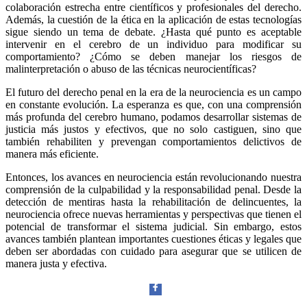
colaboración estrecha entre científicos y profesionales del derecho.
Además, la cuestión de la ética en la aplicación de estas tecnologías
sigue siendo un tema de debate. ¿Hasta qué punto es aceptable
intervenir en el cerebro de un individuo para modificar su
comportamiento? ¿Cómo se deben manejar los riesgos de
malinterpretación o abuso de las técnicas neurocientíficas?
El futuro del derecho penal en la era de la neurociencia es un campo
en constante evolución. La esperanza es que, con una comprensión
Bluesky
más profunda del cerebro humano, podamos desarrollar sistemas de
justicia más justos y efectivos, que no solo castiguen, sino que
también rehabiliten y prevengan comportamientos delictivos de
manera más eficiente.
Entonces, los avances en neurociencia están revolucionando nuestra
Threads
comprensión de la culpabilidad y la responsabilidad penal. Desde la
detección de mentiras hasta la rehabilitación de delincuentes, la
neurociencia ofrece nuevas herramientas y perspectivas que tienen el
potencial de transformar el sistema judicial. Sin embargo, estos
avances también plantean importantes cuestiones éticas y legales que
deben ser abordadas con cuidado para asegurar que se utilicen de
manera justa y efectiva.