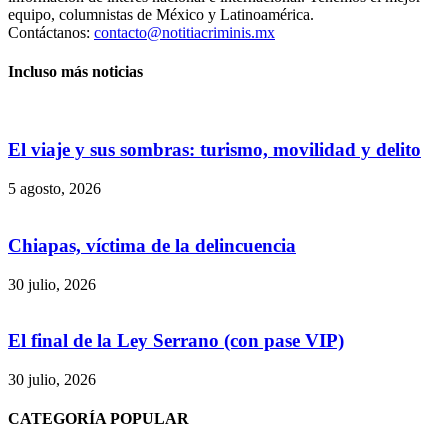
equipo, columnistas de México y Latinoamérica.
Contáctanos:
contacto@notitiacriminis.mx
Incluso más noticias
El viaje y sus sombras: turismo, movilidad y delito
5 agosto, 2026
Chiapas, víctima de la delincuencia
30 julio, 2026
El final de la Ley Serrano (con pase VIP)
30 julio, 2026
Bluesky
CATEGORÍA POPULAR