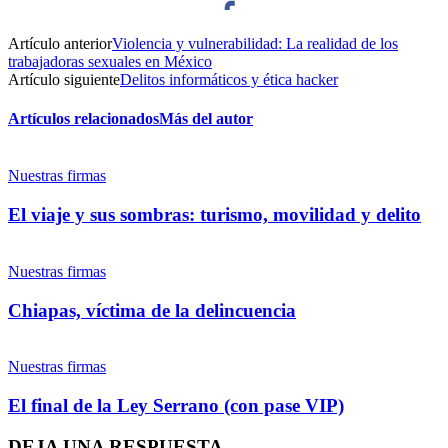
Artículo anterior
Violencia y vulnerabilidad: La realidad de los
Facebook
trabajadoras sexuales en México
Artículo siguiente
Delitos informáticos y ética hacker
Artículos relacionados
Más del autor
Twitter
Nuestras firmas
El viaje y sus sombras: turismo, movilidad y delito
Nuestras firmas
Whatsapp
Chiapas, víctima de la delincuencia
Nuestras firmas
El final de la Ley Serrano (con pase VIP)
Linkedin
DEJA UNA RESPUESTA